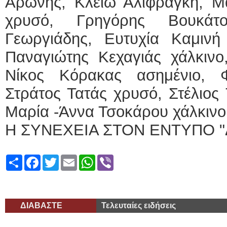
Αρώνης, Κλειώ Αλιφραγκή, Μα
χρυσό, Γρηγόρης Βουκάτο
Γεωργιάδης, Ευτυχία Καμινή
Παναγιώτης Κεχαγιάς χάλκινο
Νίκος Κόρακας ασημένιο, 
Στράτος Τατάς χρυσό, Στέλιος 
Μαρία -Άννα Τσοκάρου χάλκινο
Η ΣΥΝΕΧΕΙΑ ΣΤΟΝ ΕΝΤΥΠΟ "
Share
Facebook
Twitter
Email
WhatsApp
Viber
ΔΙΑΒΑΣΤΕ
Τελευταίες ειδήσεις