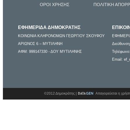
ΟΡΟΙ ΧΡΗΣΗΣ
ΠΟΛΙΤΙΚΗ ΑΠΟΡ
ΕΦΗΜΕΡΙΔΑ ΔΗΜΟΚΡΑΤΗΣ
ΕΠΙΚΟΙ
ΚΟΙΝΩΝΙΑ ΚΛΗΡΟΝΟΜΩΝ ΓΕΩΡΓΙΟΥ ΣΚΟΥΦΟΥ
ΕΦΗΜΕΡΙ
ΑΡΙΩΝΟΣ 6 – ΜΥΤΙΛΗΝΗ
Διεύθυνση
ΑΦΜ: 999147330 - ΔΟΥ ΜΥΤΙΛΗΝΗΣ
Τηλέφωνο:
Email: ef_
©2012 Δημοκράτης |
Απαγορεύεται η χρήση