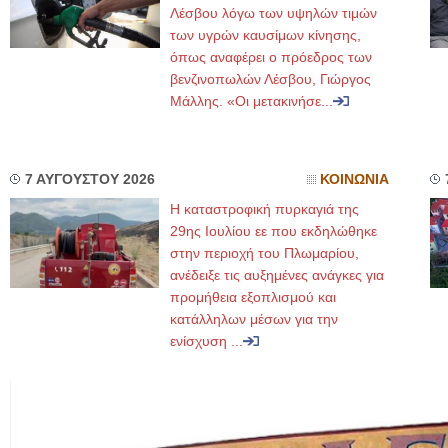
Λέσβου λόγω των υψηλών τιμών
των υγρών καυσίμων κίνησης,
όπως αναφέρει ο πρόεδρος των
βενζινοπωλών Λέσβου, Γιώργος
Μάλλης. «Οι μετακινήσε...
7 ΑΥΓΟΥΣΤΟΥ 2026
ΚΟΙΝΩΝΙΑ
Η καταστροφική πυρκαγιά της
29ης Ιουλίου εε που εκδηλώθηκε
στην περιοχή του Πλωμαρίου,
ανέδειξε τις αυξημένες ανάγκες για
προμήθεια εξοπλισμού και
κατάλληλων μέσων για την
ενίσχυση ...