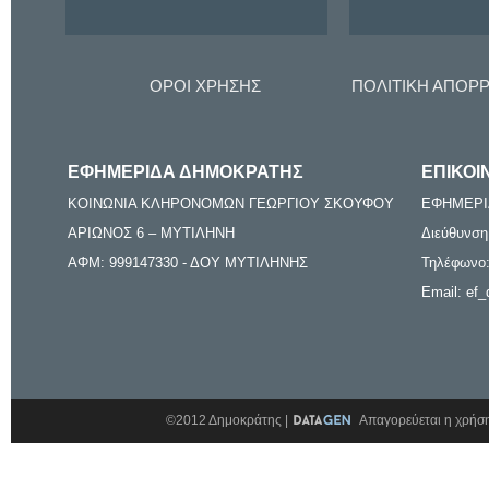
ΟΡΟΙ ΧΡΗΣΗΣ
ΠΟΛΙΤΙΚΗ ΑΠΟΡ
ΕΦΗΜΕΡΙΔΑ ΔΗΜΟΚΡΑΤΗΣ
ΕΠΙΚΟΙ
ΚΟΙΝΩΝΙΑ ΚΛΗΡΟΝΟΜΩΝ ΓΕΩΡΓΙΟΥ ΣΚΟΥΦΟΥ
ΕΦΗΜΕΡΙ
ΑΡΙΩΝΟΣ 6 – ΜΥΤΙΛΗΝΗ
Διεύθυνση
ΑΦΜ: 999147330 - ΔΟΥ ΜΥΤΙΛΗΝΗΣ
Τηλέφωνο:
Email: ef_
©2012 Δημοκράτης |
Απαγορεύεται η χρήση