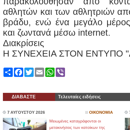
παρακολούθησαν από κοντ
αθλητών και των αθλητριών από
βράδυ, ενώ ένα μεγάλο μέρο
και ζωντανά μέσω internet.
Διακρίσεις
Η ΣΥΝΕΧΕΙΑ ΣΤΟΝ ΕΝΤΥΠΟ "
Share
Facebook
Twitter
Email
WhatsApp
Viber
ΔΙΑΒΑΣΤΕ
Τελευταίες ειδήσεις
7 ΑΥΓΟΥΣΤΟΥ 2026
ΟΙΚΟΝΟΜΙΑ
Μειωμένες καταγράφονται οι
μετακινήσεις των κατοίκων της