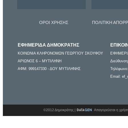
ΟΡΟΙ ΧΡΗΣΗΣ
ΠΟΛΙΤΙΚΗ ΑΠΟΡ
ΕΦΗΜΕΡΙΔΑ ΔΗΜΟΚΡΑΤΗΣ
ΕΠΙΚΟΙ
ΚΟΙΝΩΝΙΑ ΚΛΗΡΟΝΟΜΩΝ ΓΕΩΡΓΙΟΥ ΣΚΟΥΦΟΥ
ΕΦΗΜΕΡΙ
ΑΡΙΩΝΟΣ 6 – ΜΥΤΙΛΗΝΗ
Διεύθυνση
ΑΦΜ: 999147330 - ΔΟΥ ΜΥΤΙΛΗΝΗΣ
Τηλέφωνο:
Email: ef_
©2012 Δημοκράτης |
Απαγορεύεται η χρήση