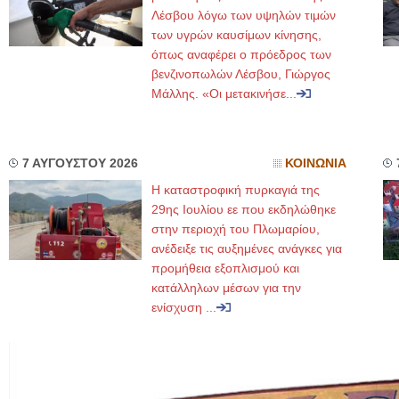
Λέσβου λόγω των υψηλών τιμών
των υγρών καυσίμων κίνησης,
όπως αναφέρει ο πρόεδρος των
βενζινοπωλών Λέσβου, Γιώργος
Μάλλης. «Οι μετακινήσε...
7 ΑΥΓΟΥΣΤΟΥ 2026
ΚΟΙΝΩΝΙΑ
Η καταστροφική πυρκαγιά της
29ης Ιουλίου εε που εκδηλώθηκε
στην περιοχή του Πλωμαρίου,
ανέδειξε τις αυξημένες ανάγκες για
προμήθεια εξοπλισμού και
κατάλληλων μέσων για την
ενίσχυση ...