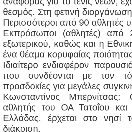
αναφοράς για το τένις νέων, έ
θεσμός. Στη φετινή διοργάνωσ
Περισσότεροι από 90 αθλητές 
Εκπρόσωποι (αθλητές) από 
εξωτερικού, καθώς και η Εθνικ
ένα θέαμα κορυφαίας ποιότητας
Ιδιαίτερο ενδιαφέρον παρουσι
που συνδέονται με τον τό
προσδοκίες για μεγάλες συγκιν
Κωνσταντίνος Μπερνίτσας:
αθλητής του ΟΑ Τατοΐου και
Ελλάδας, έρχεται στο νησί τ
διάκριση.