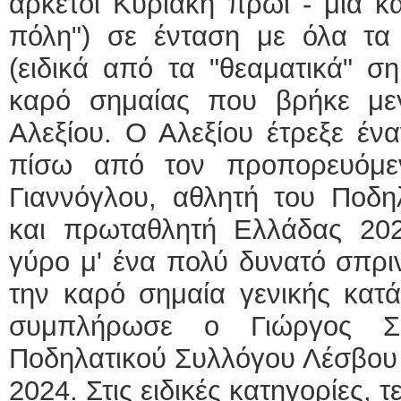
αρκετοί Κυριακή πρωί - μια κ
πόλη") σε ένταση με όλα τ
(ειδικά από τα "θεαματικά" ση
καρό σημαίας που βρήκε με
Αλεξίου. Ο Αλεξίου έτρεξε έν
πίσω από τον προπορευόμε
Γιαννόγλου, αθλητή του Ποδη
και πρωταθλητή Ελλάδας 2022
γύρο μ' ένα πολύ δυνατό σπρι
την καρό σημαία γενικής κατά
συμπλήρωσε ο Γιώργος Σα
Ποδηλατικού Συλλόγου Λέσβου
2024. Στις ειδικές κατηγορίες, 