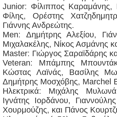
Junior: Φίλιππος Καραμάνης,
Φίλης, Ορέστης Χατζηδημητ
Γιάννης Ανδρεώτης.
Men: Δημήτρης Αλεξίου, Γιάν
Μιχαλακέλης, Νίκος Ασμάνης κ
Master: Γιώργος Σαραϊδάρης κ
Veteran: Μπάμπης Μπουντάκ
Κώστας Λαϊνάς, Βασίλης Μω
Δημήτρης Μοσχόβης, Marchel Be
Ηλεκτρικά: Μιχάλης Μυλωνά
Ιγνάτης Ιορδάνου, Γιαννούλη
Χουρμούζης, και Πάνος Κουρτζ