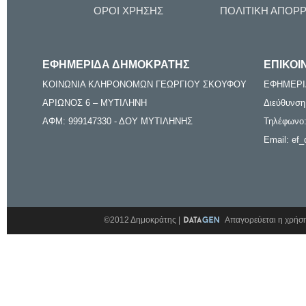
ΟΡΟΙ ΧΡΗΣΗΣ
ΠΟΛΙΤΙΚΗ ΑΠΟΡ
ΕΦΗΜΕΡΙΔΑ ΔΗΜΟΚΡΑΤΗΣ
ΕΠΙΚΟΙ
ΚΟΙΝΩΝΙΑ ΚΛΗΡΟΝΟΜΩΝ ΓΕΩΡΓΙΟΥ ΣΚΟΥΦΟΥ
ΕΦΗΜΕΡΙ
ΑΡΙΩΝΟΣ 6 – ΜΥΤΙΛΗΝΗ
Διεύθυνση
ΑΦΜ: 999147330 - ΔΟΥ ΜΥΤΙΛΗΝΗΣ
Τηλέφωνο:
Email: ef_
©2012 Δημοκράτης |
Απαγορεύεται η χρήση