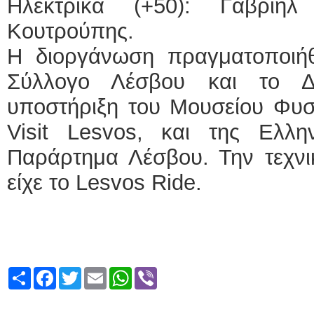
Ηλεκτρικά (+50): Γαβριή
Κουτρούπης.
Η διοργάνωση πραγματοποιή
Σύλλογο Λέσβου και το Δ
υποστήριξη του Μουσείου Φυσι
Visit Lesvos, και της Ελλ
Παράρτημα Λέσβου. Την τεχνι
είχε το Lesvos Ride.
Share
Facebook
Twitter
Email
WhatsApp
Viber