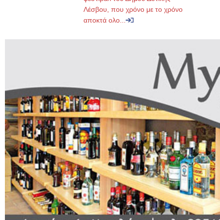
Λέσβου, που χρόνο με το χρόνο
αποκτά ολο...