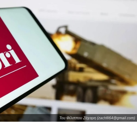
Του Φίλιππου Ζάχαρη (zachfil64@gmail.com)