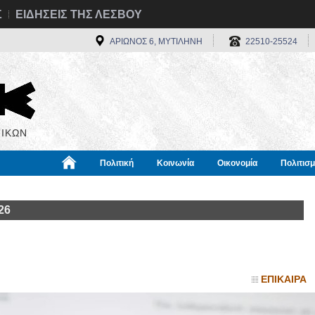
Σ
ΕΙΔΗΣΕΙΣ ΤΗΣ ΛΕΣΒΟΥ
ΑΡΙΩΝΟΣ 6, ΜΥΤΙΛΗΝΗ
22510-25524
ΙΚΩΝ
Πολιτική
Κοινωνία
Οικονομία
Πολιτισ
α
Χρήσιμα
Διεθνή
Πληροφορίες
26
ΕΠΙΚΑΙΡΑ