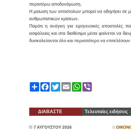
περαιτέρω αποδυνάμωση.
Η μείωση των αποστολών μπορεί να οδηγήσει σε μ
ανθρωπιστικών κρίσεων.
Παρότι η ανάγκη για ειρηνευτικές αποστολές πα
ασφάλειας και στα διαθέσιμα μέσα φαίνεται να διε
δυσκολεύονται όλο και περισσότερο να επιτελέσουν 
Share
Facebook
Twitter
Email
WhatsApp
Viber
ΔΙΑΒΑΣΤΕ
Τελευταίες ειδήσεις
7 ΑΥΓΟΥΣΤΟΥ 2026
ΟΙΚΟΝ