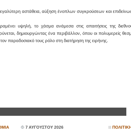
εγαλύτερη αστάθεια, αύξηση ένοπλων συγκρούσεων και επιδείνω
ραμένει υψηλή, το χάσμα ανάμεσα στις απαιτήσεις της διεθνο
υρύνεται, δημιουργώντας ένα περιβάλλον, όπου οι πολυμερείς θεσμ
τον παραδοσιακό τους ρόλο στη διατήρηση της ειρήνης.
ΟΜΙΑ
7 ΑΥΓΟΥΣΤΟΥ 2026
ΠΟΛΙΤΙΚ