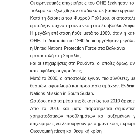
Οι ειρηνευτικές επιχειρήσεις του ΟΗΕ ξεκίνησαν 
πόλεμο και εξελίχθηκαν σταδιακά σε βασικό εργαλε
Κατά τη διάρκεια του Ψυχρού Πολέμου, οι αποστολ
εμπόδιζαν συχνά τη συναίνεση στο Συμβούλιο Ασφα
Η μεγάλη επέκταση ήρθε μετά το 1989, όταν η κα
ΟΗΕ. Τη δεκαετία του 1990 δημιουργήθηκαν μεγάλες
η United Nations Protection Force στα Βαλκάνια,
η αποστολή στη Σομαλία,
και οι επιχειρήσεις στη Ρουάντα, οι οποίες όμως, 
και εμφύλιες συγκρούσεις.
Μετά το 2000, οι αποστολές έγιναν πιο σύνθετες, μ
θεσμών, αφοπλισμό και προστασία αμάχων. Ενδεικτικέ
Nations Mission in South Sudan.
Ωστόσο, από τα μέσα της δεκαετίας του 2010 άρχισ
Από το 2016 και μετά παρατηρείται σημαντι
χρηματοδοτικών προβλημάτων και αυξημένων γε
επιχειρήσεις να λειτουργούν με σημαντικούς περιορ
Οικονομική πίεση και θεσμική κρίση