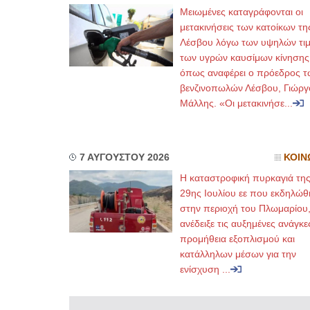
Μειωμένες καταγράφονται οι
μετακινήσεις των κατοίκων τη
Λέσβου λόγω των υψηλών τι
των υγρών καυσίμων κίνησης
όπως αναφέρει ο πρόεδρος τ
βενζινοπωλών Λέσβου, Γιώργ
Μάλλης. «Οι μετακινήσε...
7 ΑΥΓΟΥΣΤΟΥ 2026
ΚΟΙΝ
Η καταστροφική πυρκαγιά τη
29ης Ιουλίου εε που εκδηλώθ
στην περιοχή του Πλωμαρίου
ανέδειξε τις αυξημένες ανάγκε
προμήθεια εξοπλισμού και
κατάλληλων μέσων για την
ενίσχυση ...