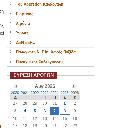
Του Αριστείδη Καλάργαλη
ση
Γιορτινός
Λιμάνια
ύς
οί
Ήρωες
ΔΕΝ ΞΕΡΩ
Παναγιώτη Ν. Βέη, Χωρίς Πυξίδα
Παναγιώτης Σαλτογιάννης
ΕΥΡΕΣΗ ΑΡΘΡΩΝ
Αυγ 2026
2020
2021
2022
2023
2024
2025
2026
Δ
Τ
Τ
Π
Π
Σ
Κ
27
28
29
30
31
1
2
3
4
5
6
7
8
9
10
11
12
13
14
15
16
17
18
19
20
21
22
23
Η