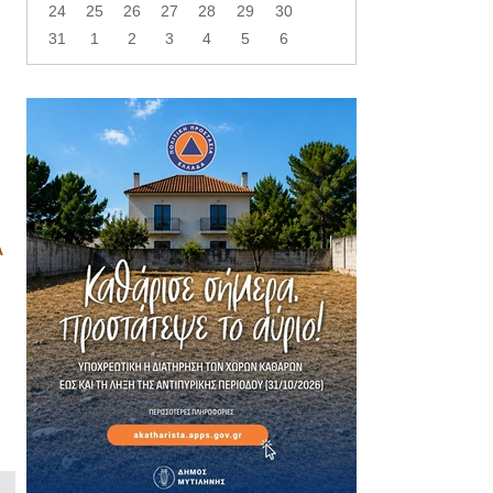
24
25
26
27
28
29
30
31
1
2
3
4
5
6
Α