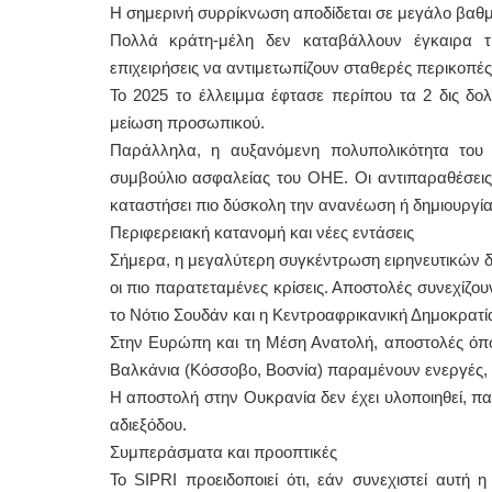
Η σημερινή συρρίκνωση αποδίδεται σε μεγάλο βαθ
Πολλά κράτη-μέλη δεν καταβάλλουν έγκαιρα τι
επιχειρήσεις να αντιμετωπίζουν σταθερές περικοπές
Το 2025 το έλλειμμα έφτασε περίπου τα 2 δις δ
μείωση προσωπικού.
Παράλληλα, η αυξανόμενη πολυπολικότητα του 
συμβούλιο ασφαλείας του ΟΗΕ. Οι αντιπαραθέσεις
καταστήσει πιο δύσκολη την ανανέωση ή δημιουργία
Περιφερειακή κατανομή και νέες εντάσεις
Σήμερα, η μεγαλύτερη συγκέντρωση ειρηνευτικών δ
οι πιο παρατεταμένες κρίσεις. Αποστολές συνεχίζο
το Νότιο Σουδάν και η Κεντροαφρικανική Δημοκρατί
Στην Ευρώπη και τη Μέση Ανατολή, αποστολές όπως 
Βαλκάνια (Κόσσοβο, Βοσνία) παραμένουν ενεργές, 
Η αποστολή στην Ουκρανία δεν έχει υλοποιηθεί, πα
αδιεξόδου.
Συμπεράσματα και προοπτικές
Το SIPRI προειδοποιεί ότι, εάν συνεχιστεί αυτή η