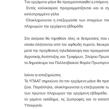
Tον ερχόμενο μήνα θα πραγματοποιηθεί η επόμενη
Εντός καλοκαιριού προγραμματίζονται και οι σχ
κατεστραμμένο γάλα
Oλοκληρώνεται η επεξεργασία των στοιχείων πο
πληρωμών την ερχόμενη εβδομάδα
Στο ακέραιο θα τηρηθούν όλες οι δεσμεύσεις που 
οποίοι πλήττονται από τον αφθώδη πυρετό, διευκρ
μετά την προχθεσινή τηλεδιάσκεψη που πραγματοπ
Αγροτικής Ανάπτυξης και Τροφίμων, Σπύρου Πρωτοψ
το δημοσίευμα του Παλλεσβιακού Φορέα Πρωτογενούς
Ιούνιο οι αποζημιώσεις
Το ΥΠΑΑΤ σημειώνει ότι τον ερχόμενο μήνα θα πρ
ζώα. Παράλληλα, ολοκληρώνεται η επεξεργασία τω
των πρώτων πληρωμών την ερχόμενη εβδομάδα. Εντ
το χαμένο εισόδημα, τις ζωοτροφές και το κατε
Υπουργείο.