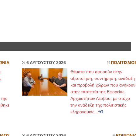
ΩΝΙΑ
6 ΑΥΓΟΥΣΤΟΥ 2026
ΠΟΛΙΤΙΣΜΟ
υ
Θέματα που αφορούν στην
ς
αξιοποίηση, συντήρηση, ανάδειξη
και προβολή χώρων που ανήκουν
στην εποπτεία της Εφορείας
 της
Αρχαιοτήτων Λέσβου, με στόχο
ήθηκε
την ανάδειξη της πολιτιστικής
κληρονομιάς...
ΣΜΟΣ
6 ΑΥΓΟΥΣΤΟΥ 2026
ΚΟΙΝΩΝΙ