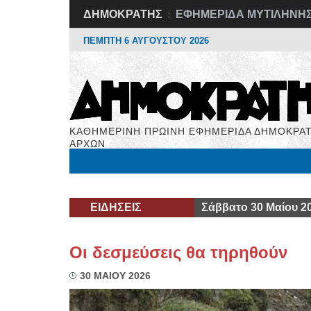
ΔΗΜΟΚΡΑΤΗΣ
ΕΦΗΜΕΡΙΔΑ ΜΥΤΙΛΗΝΗ
ΠΕΜΠΤΗ 6 ΑΥΓΟΥΣΤΟΥ 2026
ΚΑΘΗΜΕΡΙΝΗ ΠΡΩΙΝΗ ΕΦΗΜΕΡΙΔΑ ΔΗΜΟΚΡΑΤ
ΑΡΧΩΝ
Μόνιμες Στήλες
Εργασία
Βιβλιοφάγος
Υγεί
ΕΙΔΗΣΕΙΣ
Σάββατο 30 Μαίου 2
Οι δεσμεύσεις θα τηρηθούν
30 ΜΑΙΟΥ 2026