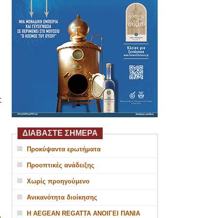
Σ
ΔΙΑΒΑΣΤΕ ΣΗΜΕΡΑ
Προκύψαντα ερωτήματα
Προοπτικές ανάδειξης
Χωρίς προηγούμενο
Ανικανότητα διοίκησης
Η AEGEAN REGATTA ΑΝΟΙΓΕΙ ΠΑΝΙΑ
Α