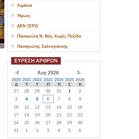
Λιμάνια
Ήρωες
ΔΕΝ ΞΕΡΩ
Παναγιώτη Ν. Βέη, Χωρίς Πυξίδα
Παναγιώτης Σαλτογιάννης
ΕΥΡΕΣΗ ΑΡΘΡΩΝ
Αυγ 2026
2020
2021
2022
2023
2024
2025
2026
Δ
Τ
Τ
Π
Π
Σ
Κ
27
28
29
30
31
1
2
3
4
5
6
7
8
9
10
11
12
13
14
15
16
17
18
19
20
21
22
23
24
25
26
27
28
29
30
31
1
2
3
4
5
6