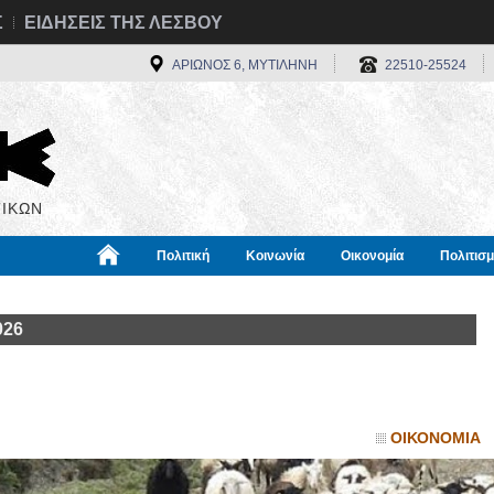
Σ
ΕΙΔΗΣΕΙΣ ΤΗΣ ΛΕΣΒΟΥ
ΑΡΙΩΝΟΣ 6, ΜΥΤΙΛΗΝΗ
22510-25524
ΙΚΩΝ
Πολιτική
Κοινωνία
Οικονομία
Πολιτισ
α
Χρήσιμα
Διεθνή
Πληροφορίες
026
ΟΙΚΟΝΟΜΙΑ