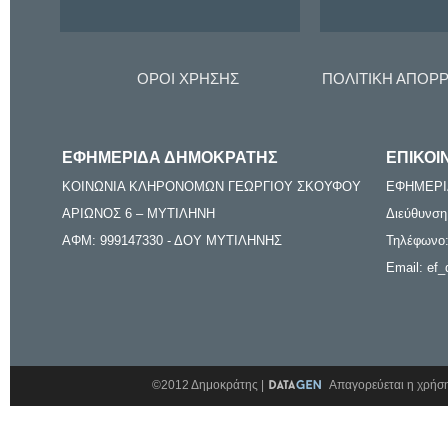
ΟΡΟΙ ΧΡΗΣΗΣ
ΠΟΛΙΤΙΚΗ ΑΠΟΡ
ΕΦΗΜΕΡΙΔΑ ΔΗΜΟΚΡΑΤΗΣ
ΕΠΙΚΟΙ
ΚΟΙΝΩΝΙΑ ΚΛΗΡΟΝΟΜΩΝ ΓΕΩΡΓΙΟΥ ΣΚΟΥΦΟΥ
ΕΦΗΜΕΡΙ
ΑΡΙΩΝΟΣ 6 – ΜΥΤΙΛΗΝΗ
Διεύθυνση
ΑΦΜ: 999147330 - ΔΟΥ ΜΥΤΙΛΗΝΗΣ
Τηλέφωνο:
Email: ef_
©2012 Δημοκράτης |
Απαγορεύεται η χρήση