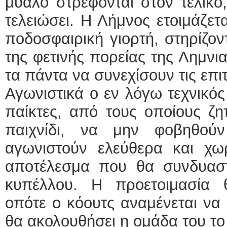
μυαλό στρέφονται στον τελικό
τελειώσει. Η Λήμνος ετοιμάζετ
ποδοσφαιρική γιορτή, στηρίζον
της φετινής πορείας της Λημνι
τα πάντα να συνεχίσουν τις επι
Αγωνιστικά ο εν λόγω τεχνικός
παίκτες, από τους οποίους ζ
παιχνίδι, να μην φοβηθούν
αγωνιστούν ελεύθερα και χω
αποτέλεσμα που θα συνδυαστ
κυπέλλου. Η προετοιμασία 
οπότε ο κόουτς αναμένεται να
θα ακολουθήσει η ομάδα του το