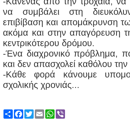
-Κανένας από την τροχαία, να 
να συμβάλει στη διευκόλυ
επιβίβαση και απομάκρυνση τω
ακόμα και στην απαγόρευση τ
κεντρικότερου δρόμου.
-Ένα διαχρονικό πρόβλημα, πο
και δεν απασχολεί καθόλου την
-Κάθε φορά κάνουμε υπομο
σχολικής χρονιάς...
Share
Facebook
Twitter
Email
WhatsApp
Viber