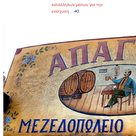
κατάλληλων μέσων για την
ενίσχυση ...