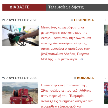
ΔΙΑΒΑΣΤΕ
Τελευταίες ειδήσεις
7 ΑΥΓΟΥΣΤΟΥ 2026
ΟΙΚΟΝΟΜΙΑ
Μειωμένες καταγράφονται οι
μετακινήσεις των κατοίκων της
Λέσβου λόγω των υψηλών τιμών
των υγρών καυσίμων κίνησης,
όπως αναφέρει ο πρόεδρος των
βενζινοπωλών Λέσβου, Γιώργος
Μάλλης. «Οι μετακινήσε...
7 ΑΥΓΟΥΣΤΟΥ 2026
ΚΟΙΝΩΝΙΑ
Η καταστροφική πυρκαγιά της
29ης Ιουλίου εε που εκδηλώθηκε
στην περιοχή του Πλωμαρίου,
ανέδειξε τις αυξημένες ανάγκες για
προμήθεια εξοπλισμού και