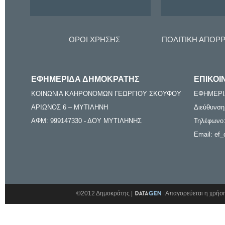
ΟΡΟΙ ΧΡΗΣΗΣ
ΠΟΛΙΤΙΚΗ ΑΠΟΡ
ΕΦΗΜΕΡΙΔΑ ΔΗΜΟΚΡΑΤΗΣ
ΕΠΙΚΟΙ
ΚΟΙΝΩΝΙΑ ΚΛΗΡΟΝΟΜΩΝ ΓΕΩΡΓΙΟΥ ΣΚΟΥΦΟΥ
ΕΦΗΜΕΡΙ
ΑΡΙΩΝΟΣ 6 – ΜΥΤΙΛΗΝΗ
Διεύθυνση
ΑΦΜ: 999147330 - ΔΟΥ ΜΥΤΙΛΗΝΗΣ
Τηλέφωνο:
Email: ef_
©2012 Δημοκράτης |
Απαγορεύεται η χρήση