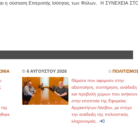
είναι η σύσταση Επιτροπής Ισότητας των Φύλων. Η ΣΥΝΕΧΕΙΑ ΣΤ
ΩΝΙΑ
6 ΑΥΓΟΥΣΤΟΥ 2026
ΠΟΛΙΤΙΣΜΟ
υ
Θέματα που αφορούν στην
ς
αξιοποίηση, συντήρηση, ανάδειξη
και προβολή χώρων που ανήκουν
στην εποπτεία της Εφορείας
 της
Αρχαιοτήτων Λέσβου, με στόχο
ήθηκε
την ανάδειξη της πολιτιστικής
κληρονομιάς...