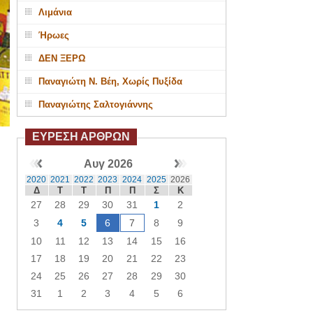
Λιμάνια
Ήρωες
ΔΕΝ ΞΕΡΩ
Παναγιώτη Ν. Βέη, Χωρίς Πυξίδα
Παναγιώτης Σαλτογιάννης
ΕΥΡΕΣΗ ΑΡΘΡΩΝ
Αυγ 2026
2020
2021
2022
2023
2024
2025
2026
Δ
Τ
Τ
Π
Π
Σ
Κ
27
28
29
30
31
1
2
3
4
5
6
7
8
9
10
11
12
13
14
15
16
17
18
19
20
21
22
23
24
25
26
27
28
29
30
31
1
2
3
4
5
6