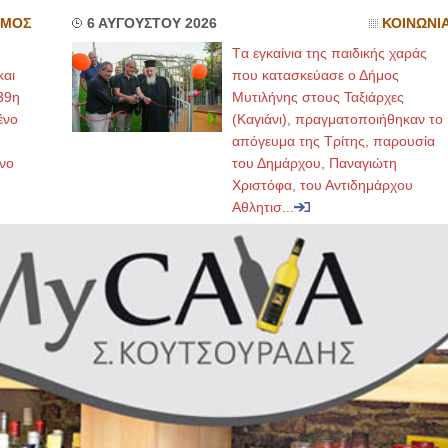
ΣΜΟΣ
6 ΑΥΓΟΥΣΤΟΥ 2026
ΚΟΙΝΩΝΙ
Tα εγκαίνια της παιδικής χαράς
και
που κατασκεύασε ο Δήμος
39η
Μυτιλήνης στους Ταξιάρχες
ένο
(Καγιάνι), πραγματοποιήθηκαν το
απόγευμα της Τρίτης, παρουσία
νο
του Δημάρχου, Παναγιώτη
Χριστόφα, του Αντιδημάρχου
Αθλητισ...