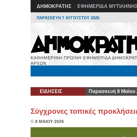
ΔΗΜΟΚΡΑΤΗΣ
ΕΦΗΜΕΡΙΔΑ ΜΥΤΙΛΗΝΗ
ΠΑΡΑΣΚΕΥΗ 7 ΑΥΓΟΥΣΤΟΥ 2026
ΚΑΘΗΜΕΡΙΝΗ ΠΡΩΙΝΗ ΕΦΗΜΕΡΙΔΑ ΔΗΜΟΚΡΑΤ
ΑΡΧΩΝ
Μόνιμες Στήλες
Εργασία
Βιβλιοφάγος
Υγεί
ΕΙΔΗΣΕΙΣ
Παρασκευή 8 Μαίου 
Σύγχρονες τοπικές προκλήσει
8 ΜΑΙΟΥ 2026