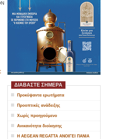
ΟΝ
Σ
ΔΙΑΒΑΣΤΕ ΣΗΜΕΡΑ
Προκύψαντα ερωτήματα
Προοπτικές ανάδειξης
Χωρίς προηγούμενο
Ανικανότητα διοίκησης
Η AEGEAN REGATTA ΑΝΟΙΓΕΙ ΠΑΝΙΑ