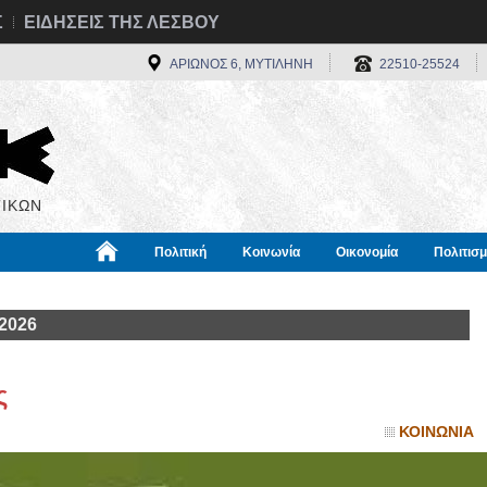
Σ
ΕΙΔΗΣΕΙΣ ΤΗΣ ΛΕΣΒΟΥ
ΑΡΙΩΝΟΣ 6, ΜΥΤΙΛΗΝΗ
22510-25524
ΙΚΩΝ
Πολιτική
Κοινωνία
Οικονομία
Πολιτισ
α
Χρήσιμα
Διεθνή
Πληροφορίες
2026
ς
ΚΟΙΝΩΝΙΑ