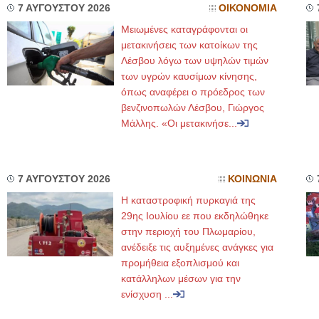
7 ΑΥΓΟΥΣΤΟΥ 2026
ΟΙΚΟΝΟΜΙΑ
Μειωμένες καταγράφονται οι
μετακινήσεις των κατοίκων της
Λέσβου λόγω των υψηλών τιμών
των υγρών καυσίμων κίνησης,
όπως αναφέρει ο πρόεδρος των
βενζινοπωλών Λέσβου, Γιώργος
Μάλλης. «Οι μετακινήσε...
7 ΑΥΓΟΥΣΤΟΥ 2026
ΚΟΙΝΩΝΙΑ
Η καταστροφική πυρκαγιά της
29ης Ιουλίου εε που εκδηλώθηκε
στην περιοχή του Πλωμαρίου,
ανέδειξε τις αυξημένες ανάγκες για
προμήθεια εξοπλισμού και
κατάλληλων μέσων για την
ενίσχυση ...