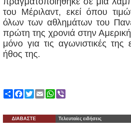
πραγματοποιήθηκε σε μια λαμπ
του Μέριλαντ, εκεί όπου τιμώ
όλων των αθλημάτων του Πανε
πρώτη της χρονιά στην Αμερική
μόνο για τις αγωνιστικές της 
ήθος της.
Share
Facebook
Twitter
Email
WhatsApp
Viber
ΔΙΑΒΑΣΤΕ
Τελευταίες ειδήσεις