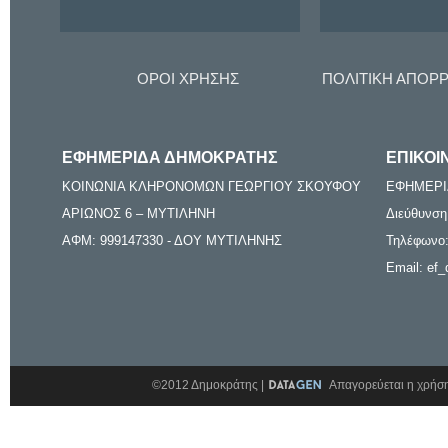
ΟΡΟΙ ΧΡΗΣΗΣ
ΠΟΛΙΤΙΚΗ ΑΠΟΡ
ΕΦΗΜΕΡΙΔΑ ΔΗΜΟΚΡΑΤΗΣ
ΕΠΙΚΟΙ
ΚΟΙΝΩΝΙΑ ΚΛΗΡΟΝΟΜΩΝ ΓΕΩΡΓΙΟΥ ΣΚΟΥΦΟΥ
ΕΦΗΜΕΡΙ
ΑΡΙΩΝΟΣ 6 – ΜΥΤΙΛΗΝΗ
Διεύθυνση
ΑΦΜ: 999147330 - ΔΟΥ ΜΥΤΙΛΗΝΗΣ
Τηλέφωνο:
Email: ef_
©2012 Δημοκράτης |
Απαγορεύεται η χρήση