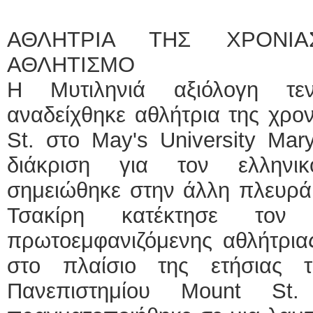
ΑΘΛΗΤΡΙΑ ΤΗΣ ΧΡΟΝΙ
ΑΘΛΗΤΙΣΜΟ
Η Μυτιληνιά αξιόλογη τεν
αναδείχθηκε αθλήτρια της χρον
St. στο May's University Ma
διάκριση για τον ελληνικ
σημειώθηκε στην άλλη πλευρά 
Τσακίρη κατέκτησε τον 
πρωτοεμφανιζόμενης αθλήτριας
στο πλαίσιο της ετήσιας 
Πανεπιστημίου Mount St