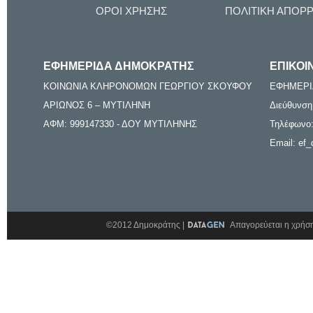
ΟΡΟΙ ΧΡΗΣΗΣ
ΠΟΛΙΤΙΚΗ ΑΠΟΡ
ΕΦΗΜΕΡΙΔΑ ΔΗΜΟΚΡΑΤΗΣ
ΕΠΙΚΟΙ
ΚΟΙΝΩΝΙΑ ΚΛΗΡΟΝΟΜΩΝ ΓΕΩΡΓΙΟΥ ΣΚΟΥΦΟΥ
ΕΦΗΜΕΡΙ
ΑΡΙΩΝΟΣ 6 – ΜΥΤΙΛΗΝΗ
Διεύθυνση
ΑΦΜ: 999147330 - ΔΟΥ ΜΥΤΙΛΗΝΗΣ
Τηλέφωνο:
Email: ef_
©2012 Δημοκράτης |
Απαγορεύεται η χρήση