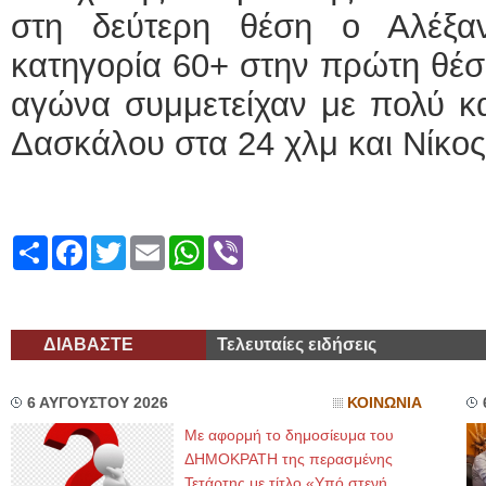
στη δεύτερη θέση ο Αλέξα
κατηγορία 60+ στην πρώτη θέσ
αγώνα συμμετείχαν με πολύ κα
Δασκάλου στα 24 χλμ και Νίκο
Share
Facebook
Twitter
Email
WhatsApp
Viber
ΔΙΑΒΑΣΤΕ
Τελευταίες ειδήσεις
6 ΑΥΓΟΥΣΤΟΥ 2026
ΚΟΙΝΩΝΙΑ
Με αφορμή το δημοσίευμα του
ΔΗΜΟΚΡΑΤΗ της περασμένης
Τετάρτης με τίτλο «Υπό στενή