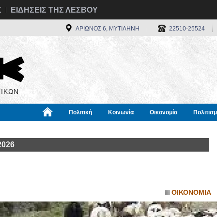
Σ
ΕΙΔΗΣΕΙΣ ΤΗΣ ΛΕΣΒΟΥ
ΑΡΙΩΝΟΣ 6, ΜΥΤΙΛΗΝΗ
22510-25524
ΙΚΩΝ
Πολιτική
Κοινωνία
Οικονομία
Πολιτισ
α
Χρήσιμα
Διεθνή
Πληροφορίες
2026
ΟΙΚΟΝΟΜΙΑ