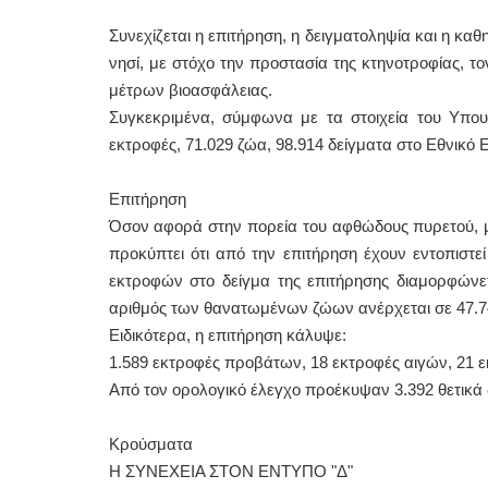
Συνεχίζεται η επιτήρηση, η δειγματοληψία και η 
νησί, με στόχο την προστασία της κτηνοτροφίας, 
μέτρων βιοασφάλειας.
Συγκεκριμένα, σύμφωνα με τα στοιχεία του Υπουρ
εκτροφές, 71.029 ζώα, 98.914 δείγματα στο Εθνικό
Επιτήρηση
Όσον αφορά στην πορεία του αφθώδους πυρετού, με 
προκύπτει ότι από την επιτήρηση έχουν εντοπιστε
εκτροφών στο δείγμα της επιτήρησης διαμορφώνε
αριθμός των θανατωμένων ζώων ανέρχεται σε 47.7
Ειδικότερα, η επιτήρηση κάλυψε:
1.589 εκτροφές προβάτων, 18 εκτροφές αιγών, 21 ε
Από τον ορολογικό έλεγχο προέκυψαν 3.392 θετικά 
Κρούσματα
Η ΣΥΝΕΧΕΙΑ ΣΤΟΝ ΕΝΤΥΠΟ "Δ"