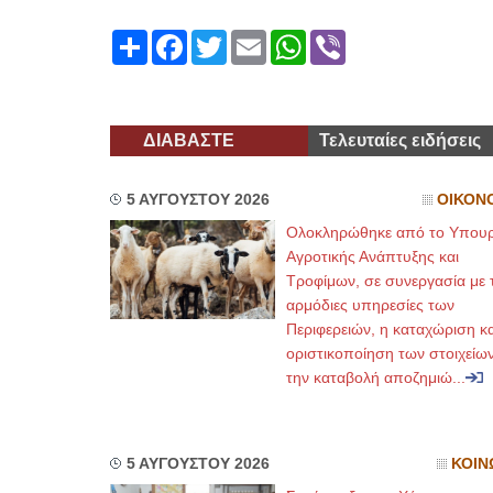
Share
Facebook
Twitter
Email
WhatsApp
Viber
ΔΙΑΒΑΣΤΕ
Τελευταίες ειδήσεις
5 ΑΥΓΟΥΣΤΟΥ 2026
ΟΙΚΟΝ
Ολοκληρώθηκε από το Υπουρ
Αγροτικής Ανάπτυξης και
Τροφίμων, σε συνεργασία με τ
αρμόδιες υπηρεσίες των
Περιφερειών, η καταχώριση κα
οριστικοποίηση των στοιχείων
την καταβολή αποζημιώ...
5 ΑΥΓΟΥΣΤΟΥ 2026
ΚΟΙΝ