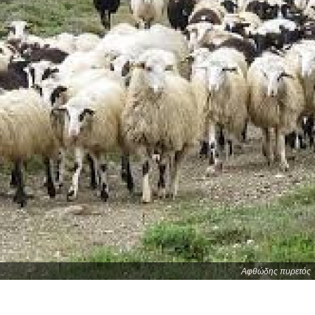
Αφθώδης πυρετός