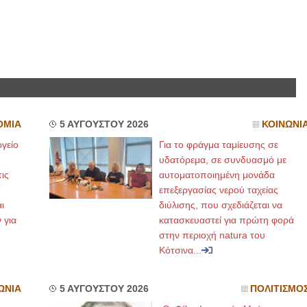
ΟΜΙΑ
5 ΑΥΓΟΥΣΤΟΥ 2026
ΚΟΙΝΩΝΙ
γείο
Για το φράγμα ταμίευσης σε
υδατόρεμα, σε συνδυασμό με
ις
αυτοματοποιημένη μονάδα
επεξεργασίας νερού ταχείας
ι
διύλισης, που σχεδιάζεται να
 για
κατασκευαστεί για πρώτη φορά
στην περιοχή natura του
Κότσινα...
ΩΝΙΑ
5 ΑΥΓΟΥΣΤΟΥ 2026
ΠΟΛΙΤΙΣΜΟ