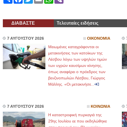
ΔΙΑΒΑΣΤΕ
Τελευταίες ειδήσεις
7 ΑΥΓΟΥΣΤΟΥ 2026
ΟΙΚΟΝΟΜΙΑ
Μειωμένες καταγράφονται οι
μετακινήσεις των κατοίκων της
Λέσβου λόγω των υψηλών τιμών
των υγρών καυσίμων κίνησης,
όπως αναφέρει ο πρόεδρος των
βενζινοπωλών Λέσβου, Γιώργος
Μάλλης. «Οι μετακινήσε...
7 ΑΥΓΟΥΣΤΟΥ 2026
ΚΟΙΝΩΝΙΑ
Η καταστροφική πυρκαγιά της
29ης Ιουλίου εε που εκδηλώθηκε