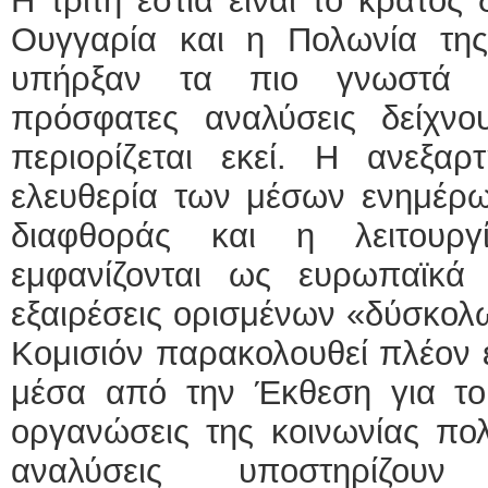
Η τρίτη εστία είναι το κράτος
Ουγγαρία και η Πολωνία τη
υπήρξαν τα πιο γνωστά π
πρόσφατες αναλύσεις δείχνο
περιορίζεται εκεί. Η ανεξαρ
ελευθερία των μέσων ενημέρω
διαφθοράς και η λειτουργ
εμφανίζονται ως ευρωπαϊκά
εξαιρέσεις ορισμένων «δύσκολ
Κομισιόν παρακολουθεί πλέον 
μέσα από την Έκθεση για το 
οργανώσεις της κοινωνίας πολ
αναλύσεις υποστηρίζου