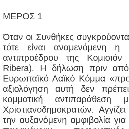
ΜΕΡΟΣ 1
Όταν οι Συνθήκες συγκρούονται
τότε είναι αναμενόμενη η
αντιπροέδρου της Κομισιόν
Ribera). Η δήλωση πριν από 
Ευρωπαϊκό Λαϊκό Κόμμα «προδί
αξιολόγηση αυτή δεν πρέπε
κομματική αντιπαράθεση μ
Χριστιανοδημοκρατών. Αγγίζε
την αυξανόμενη αμφιβολία για 