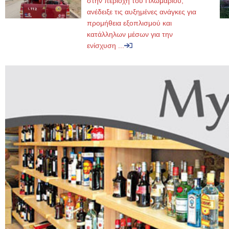
στην περιοχή του Πλωμαρίου,
ανέδειξε τις αυξημένες ανάγκες για
προμήθεια εξοπλισμού και
κατάλληλων μέσων για την
ενίσχυση ...