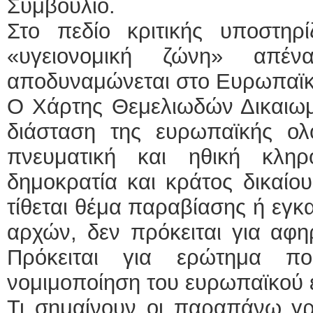
Συμβούλιο.
Στο πεδίο κριτικής υποστηρί
«υγειονομική ζώνη» απέν
αποδυναμώνεται στο Ευρωπαϊκ
Ο Χάρτης Θεμελιωδών Δικαιωμ
διάσταση της ευρωπαϊκής ολ
πνευματική και ηθική κληρ
δημοκρατία και κράτος δικαίο
τίθεται θέμα παραβίασης ή εγ
αρχών, δεν πρόκειται για αφη
Πρόκειται για ερώτημα πο
νομιμοποίηση του ευρωπαϊκού 
Τι σημαίνουν οι παραπάνω γρ