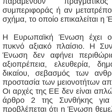
παραμένουν πραγματικό
συμπεριφοράς ή αν μετατρέπον
σχήμα, το οποίο επικαλείται η
Η Ευρωπαϊκή Ένωση έχει ο
πυκνό αξιακό πλαίσιο. Η Συ
Ένωση δεν αφήνει περιθώρι
αξιοπρέπεια, ελευθερία, δημ
δικαίου, σεβασμός των ανθ
προστασία των μειονοτήτων απο
Οι αρχές της ΕΕ δεν είναι απλ
άρθρο 2 της Συνθήκης γι
προβλέπεται ότι η Ένωση θεμε