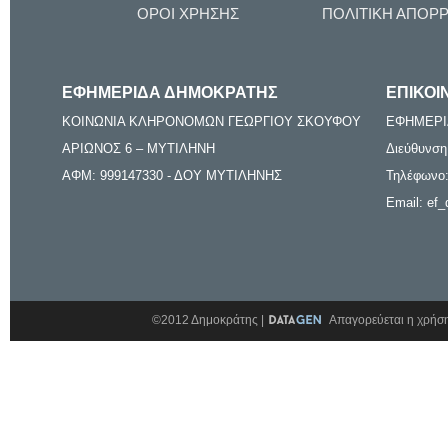
ΟΡΟΙ ΧΡΗΣΗΣ
ΠΟΛΙΤΙΚΗ ΑΠΟΡ
ΕΦΗΜΕΡΙΔΑ ΔΗΜΟΚΡΑΤΗΣ
ΕΠΙΚΟΙ
ΚΟΙΝΩΝΙΑ ΚΛΗΡΟΝΟΜΩΝ ΓΕΩΡΓΙΟΥ ΣΚΟΥΦΟΥ
ΕΦΗΜΕΡΙ
ΑΡΙΩΝΟΣ 6 – ΜΥΤΙΛΗΝΗ
Διεύθυνση
ΑΦΜ: 999147330 - ΔΟΥ ΜΥΤΙΛΗΝΗΣ
Τηλέφωνο:
Email: ef_
©2012 Δημοκράτης |
Απαγορεύεται η χρήση