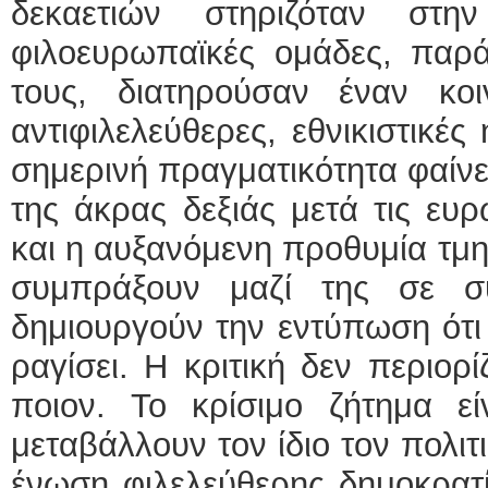
δεκαετιών στηριζόταν στη
φιλοευρωπαϊκές ομάδες, παρά 
τους, διατηρούσαν έναν κο
αντιφιλελεύθερες, εθνικιστικές
σημερινή πραγματικότητα φαίνε
της άκρας δεξιάς μετά τις ευ
και η αυξανόμενη προθυμία τμη
συμπράξουν μαζί της σε συ
δημιουργούν την εντύπωση ότι 
ραγίσει. Η κριτική δεν περιορί
ποιον. Το κρίσιμο ζήτημα εί
μεταβάλλουν τον ίδιο τον πολι
ένωση φιλελεύθερης δημοκρατί