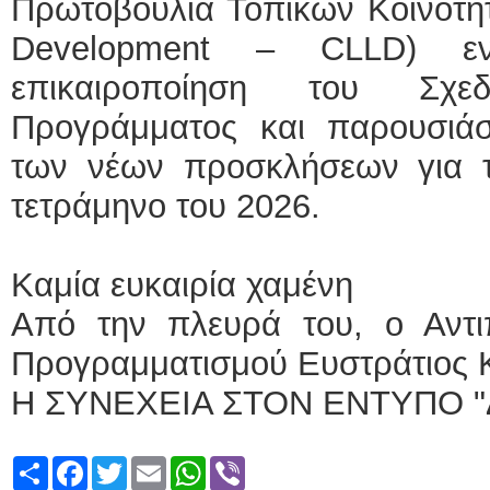
Πρωτοβουλία Τοπικών Κοινοτή
Development – CLLD) εν
επικαιροποίηση του Σχε
Προγράμματος και παρουσιά
των νέων προσκλήσεων για τ
τετράμηνο του 2026.
Καμία ευκαιρία χαμένη
Από την πλευρά του, ο Αντι
Προγραμματισμού Ευστράτιος Κ
Η ΣΥΝΕΧΕΙΑ ΣΤΟΝ ΕΝΤΥΠΟ "
Share
Facebook
Twitter
Email
WhatsApp
Viber