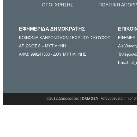
ΟΡΟΙ ΧΡΗΣΗΣ
ΠΟΛΙΤΙΚΗ ΑΠΟΡ
ΕΦΗΜΕΡΙΔΑ ΔΗΜΟΚΡΑΤΗΣ
ΕΠΙΚΟΙ
ΚΟΙΝΩΝΙΑ ΚΛΗΡΟΝΟΜΩΝ ΓΕΩΡΓΙΟΥ ΣΚΟΥΦΟΥ
ΕΦΗΜΕΡΙ
ΑΡΙΩΝΟΣ 6 – ΜΥΤΙΛΗΝΗ
Διεύθυνση
ΑΦΜ: 999147330 - ΔΟΥ ΜΥΤΙΛΗΝΗΣ
Τηλέφωνο:
Email: ef_
©2012 Δημοκράτης |
Απαγορεύεται η χρήση