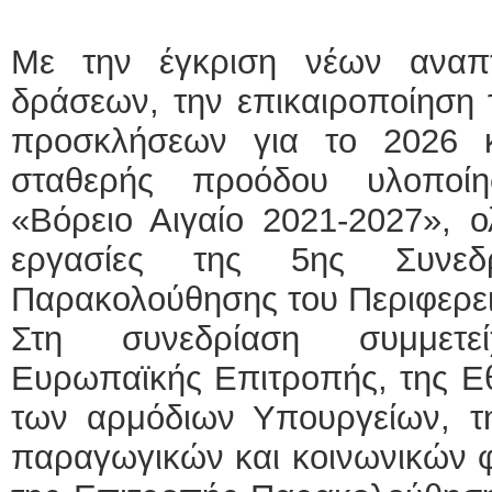
ΕΙΔΙΚ
Με την έγκριση νέων αναπτ
δράσεων, την επικαιροποίηση
προσκλήσεων για το 2026 κ
σταθερής προόδου υλοποί
«Βόρειο Αιγαίο 2021-2027», 
Φυσικο
εργασίες της 5ης Συνεδ
Παρακολούθησης του Περιφερε
Στη συνεδρίαση συμμετε
Ευρωπαϊκής Επιτροπής, της Εθ
των αρμόδιων Υπουργείων, τη
παραγωγικών και κοινωνικών φ