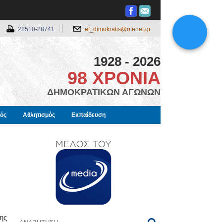
22510-28741
ef_dimokratis@otenet.gr
1928 - 2026
98 ΧΡΟΝΙΑ
ΔΗΜΟΚΡΑΤΙΚΩΝ ΑΓΩΝΩΝ
μός
Αθλητισμός
Εκπαίδευση
ης