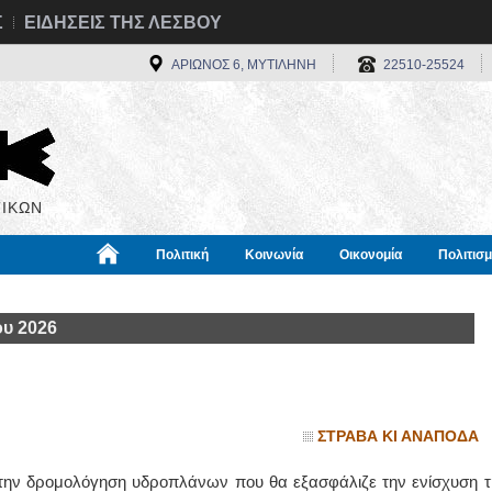
Σ
ΕΙΔΗΣΕΙΣ ΤΗΣ ΛΕΣΒΟΥ
ΑΡΙΩΝΟΣ 6, ΜΥΤΙΛΗΝΗ
22510-25524
ΙΚΩΝ
Πολιτική
Κοινωνία
Οικονομία
Πολιτισ
α
Χρήσιμα
Διεθνή
Πληροφορίες
ου 2026
ΣΤΡΑΒΑ ΚΙ ΑΝΑΠΟΔΑ
ια την δρομολόγηση υδροπλάνων που θα εξασφάλιζε την ενίσχυση τ