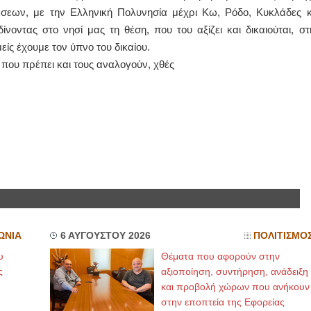
σεων, με την Ελληνική Πολυνησία μέχρι Κω, Ρόδο, Κυκλάδες κ
ίνοντας στο νησί μας τη θέση, που του αξίζει και δικαιούται, στ
ΙΩΑΝΝΗΣ Α. ΜΑΛΛΙΑΣ
μείς έχουμε τον ύπνο του δικαίου.
ΧΕΙΡΟΥΡΓΟΣ
ΟΦΘΑΛΜΙΑΤΡΟΣ
 που πρέπει και τους αναλογούν, χθές
Διδάκτωρ Ιατρικής Σχολής
Πανεπιστημίου Αθηνών
Καλλιπόλεως 3,Νέα Σμύρνη,
τηλ:210-9320215
Καβέτσου 10, Μυτιλήνη, τηλ:
2251038065
Χειρουργός Ωτορινολαρυγγολόγος
Έλενα Μπούμπα
Στρατιωτικός Ιατρός
Διδ.Παν.Αθηνών
Διπλωματούχος Ευρ.Ακαδημίας
Πάρνηθας 95-97 Αχαρναί
2102467085 & 6938502258
email- elenboumpa@gmail.com
ΩΝΙΑ
6 ΑΥΓΟΥΣΤΟΥ 2026
ΠΟΛΙΤΙΣΜΟ
υ
Θέματα που αφορούν στην
ς
αξιοποίηση, συντήρηση, ανάδειξη
και προβολή χώρων που ανήκουν
στην εποπτεία της Εφορείας