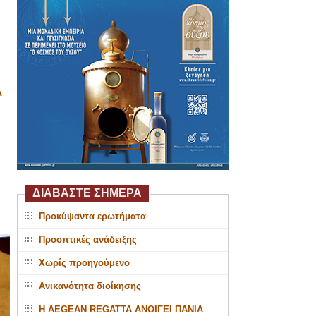
Α
ΔΙΑΒΑΣΤΕ ΣΗΜΕΡΑ
Προκύψαντα ερωτήματα
Προοπτικές ανάδειξης
Χωρίς προηγούμενο
Ανικανότητα διοίκησης
Η AEGEAN REGATTA ΑΝΟΙΓΕΙ ΠΑΝΙΑ