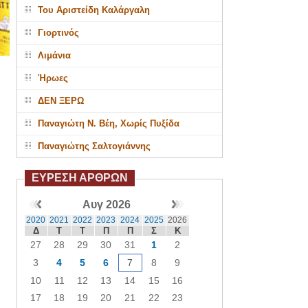
Του Αριστείδη Καλάργαλη
Γιορτινός
Λιμάνια
Ήρωες
ΔΕΝ ΞΕΡΩ
Παναγιώτη Ν. Βέη, Χωρίς Πυξίδα
Παναγιώτης Σαλτογιάννης
ΕΥΡΕΣΗ ΑΡΘΡΩΝ
Αυγ 2026
2020
2021
2022
2023
2024
2025
2026
Δ
Τ
Τ
Π
Π
Σ
Κ
27
28
29
30
31
1
2
3
4
5
6
7
8
9
10
11
12
13
14
15
16
17
18
19
20
21
22
23