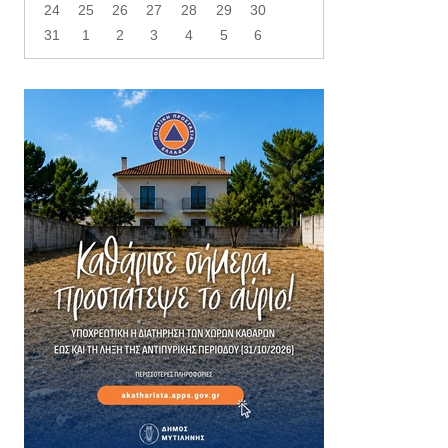
24
25
26
27
28
29
30
31
1
2
3
4
5
6