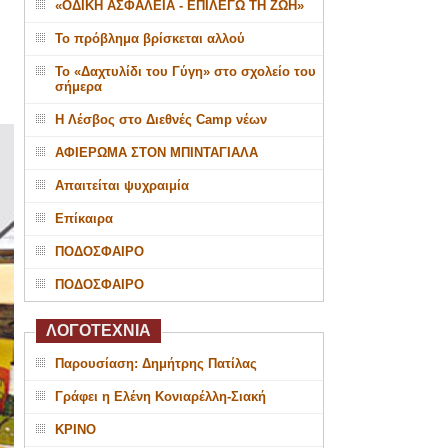
«ΟΔΙΚΗ ΑΣΦΑΛΕΙΑ - ΕΠΙΛΕΓΩ ΤΗ ΖΩΗ»
Το πρόβλημα βρίσκεται αλλού
Το «Δαχτυλίδι του Γύγη» στο σχολείο του
σήμερα
Η Λέσβος στο Διεθνές Camp νέων
ΑΦΙΕΡΩΜΑ ΣΤΟΝ ΜΠΙΝΤΑΓΙΑΛΑ
Απαιτείται ψυχραιμία
Επίκαιρα
ΠΟΔΟΣΦΑΙΡΟ
ΠΟΔΟΣΦΑΙΡΟ
ΛΟΓΟΤΕΧΝΙΑ
Παρουσίαση: Δημήτρης Πατίλας
Γράφει η Ελένη Κονιαρέλλη-Σιακή
ΚΡΙΝΟ