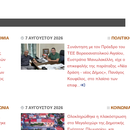
ΟΜΙΑ
7 ΑΥΓΟΥΣΤΟΥ 2026
ΠΟΛΙΤΙΚ
Συνάντηση με τον Πρόεδρο του
ς
ΤΕΕ Βορειοανατολικού Αιγαίου,
μών
Ευστράτιο Μανωλακέλλη, είχε ο
,
επικεφαλής της παράταξης «Νέα
ων
δράση - νέος Δήμος», Πανάγος
ος
Κουφέλος, στο πλαίσιο των
επαφ...
ΩΝΙΑ
7 ΑΥΓΟΥΣΤΟΥ 2026
ΚΟΙΝΩΝΙ
ς
Ολοκληρώθηκε η πλακόστρωση
ηκε
στο Μεγαλοχώρι της Δημοτικής
,
Ενότητας Πλωμαρίου, και