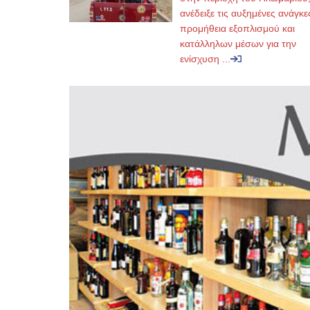
ανέδειξε τις αυξημένες ανάγκε
προμήθεια εξοπλισμού και
κατάλληλων μέσων για την
ενίσχυση ...