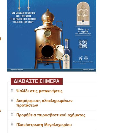
Η
ΔΙΑΒΑΣΤΕ ΣΗΜΕΡΑ
Ψαλίδι στις μετακινήσεις
Διαμόρφωση ολοκληρωμένων
προτάσεων
Α
Προμήθεια πυροσβεστικού οχήματος
Πλακόστρωση Μεγαλοχωρίου