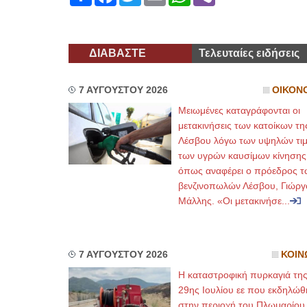
ΔΙΑΒΑΣΤΕ
Τελευταίες ειδήσεις
7 ΑΥΓΟΥΣΤΟΥ 2026
ΟΙΚΟΝ
Μειωμένες καταγράφονται οι
μετακινήσεις των κατοίκων τη
Λέσβου λόγω των υψηλών τι
των υγρών καυσίμων κίνησης
όπως αναφέρει ο πρόεδρος τ
βενζινοπωλών Λέσβου, Γιώργ
Μάλλης. «Οι μετακινήσε...
7 ΑΥΓΟΥΣΤΟΥ 2026
ΚΟΙΝ
Η καταστροφική πυρκαγιά τη
29ης Ιουλίου εε που εκδηλώθ
στην περιοχή του Πλωμαρίου