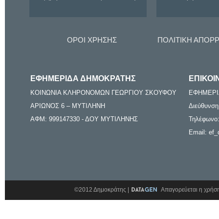
ΟΡΟΙ ΧΡΗΣΗΣ
ΠΟΛΙΤΙΚΗ ΑΠΟΡ
ΕΦΗΜΕΡΙΔΑ ΔΗΜΟΚΡΑΤΗΣ
ΕΠΙΚΟΙ
ΚΟΙΝΩΝΙΑ ΚΛΗΡΟΝΟΜΩΝ ΓΕΩΡΓΙΟΥ ΣΚΟΥΦΟΥ
ΕΦΗΜΕΡΙ
ΑΡΙΩΝΟΣ 6 – ΜΥΤΙΛΗΝΗ
Διεύθυνση
ΑΦΜ: 999147330 - ΔΟΥ ΜΥΤΙΛΗΝΗΣ
Τηλέφωνο:
Email: ef_
©2012 Δημοκράτης |
Απαγορεύεται η χρήση