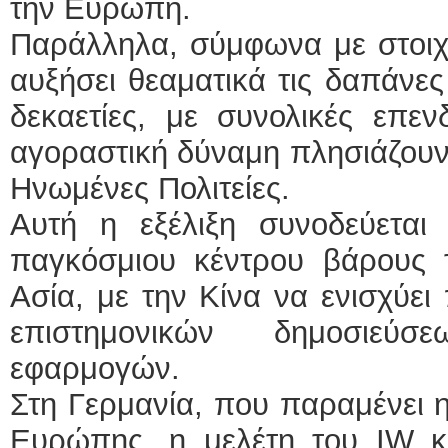
την Ευρώπη.
Παράλληλα, σύμφωνα με στοιχε
αυξήσει θεαματικά τις δαπάνε
δεκαετίες, με συνολικές επε
αγοραστική δύναμη πλησιάζουν 
Ηνωμένες Πολιτείες.
Αυτή η εξέλιξη συνοδεύεται
παγκόσμιου κέντρου βάρους τ
Ασία, με την Κίνα να ενισχύε
επιστημονικών δημοσιεύσ
εφαρμογών.
Στη Γερμανία, που παραμένει η
Ευρώπης, η μελέτη του IW κα