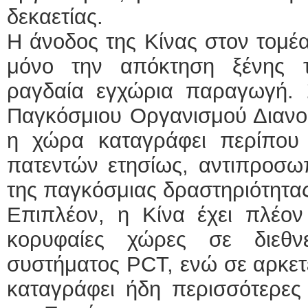
δεκαετίας.
Η άνοδος της Κίνας στον τομέ
μόνο την απόκτηση ξένης τ
ραγδαία εγχώρια παραγωγή. 
Παγκόσμιου Οργανισμού Διανοη
η χώρα καταγράφει περίπου 1
πατεντών ετησίως, αντιπροσω
της παγκόσμιας δραστηριότητας
Επιπλέον, η Κίνα έχει πλέον 
κορυφαίες χώρες σε διεθν
συστήματος PCT, ενώ σε αρκετέ
καταγράφει ήδη περισσότερες 