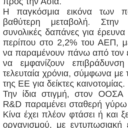
προς την Ασία.
Η παγκόσμια εικόνα των π
βαθύτερη μεταβολή. Στην
συνολικές δαπάνες για έρευνα 
περίπου στο 2,2% του ΑΕΠ, μ
να παραμένουν πάνω από τον 
να εμφανίζουν επιβράδυνση
τελευταία χρόνια, σύμφωνα με τ
της ΕΕ για δείκτες καινοτομίας.
Την ίδια στιγμή, στον ΟΟΣΑ
R&D παραμένει σταθερή γύρω 
Κίνα έχει πλέον φτάσει ή και 
οργανισμού, με εντυπωσιακή ε