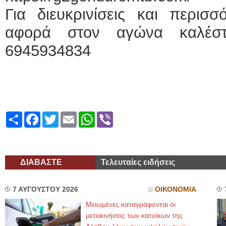
Για διευκρινίσεις και περισ
αφορά στον αγώνα καλέσ
6945934834
Share
Facebook
Twitter
Email
WhatsApp
Viber
ΔΙΑΒΑΣΤΕ
Τελευταίες ειδήσεις
7 ΑΥΓΟΥΣΤΟΥ 2026
ΟΙΚΟΝΟΜΙΑ
Μειωμένες καταγράφονται οι
μετακινήσεις των κατοίκων της