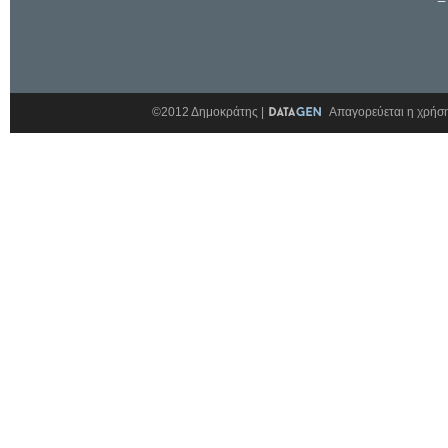
©2012 Δημοκράτης |
Απαγορεύεται η χρήση