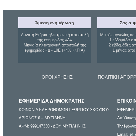
Άμεση ενημέρωση
Σας συμ
Δυνατή Ετήσια ηλεκτρονική αποστολή
Μικρές αγγελίες σε 
της εφημερίδας «Δ»
1 εβδομάδα απ
Μηνιαία ηλεκτρονική αποστολή της
2 εβδομάδες α
εφημερίδας «Δ» 10Ε (+4% Φ.Π.Α)
1 μήνας από
ΟΡΟΙ ΧΡΗΣΗΣ
ΠΟΛΙΤΙΚΗ ΑΠΟΡ
ΕΦΗΜΕΡΙΔΑ ΔΗΜΟΚΡΑΤΗΣ
ΕΠΙΚΟΙ
ΚΟΙΝΩΝΙΑ ΚΛΗΡΟΝΟΜΩΝ ΓΕΩΡΓΙΟΥ ΣΚΟΥΦΟΥ
ΕΦΗΜΕΡΙ
ΑΡΙΩΝΟΣ 6 – ΜΥΤΙΛΗΝΗ
Διεύθυνση
ΑΦΜ: 999147330 - ΔΟΥ ΜΥΤΙΛΗΝΗΣ
Τηλέφωνο:
Email: ef_