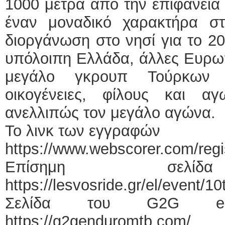
1000 μέτρα από την επιφάνεια
έναν μοναδικό χαρακτήρα στ
διοργάνωση στο νησί για το 2
υπόλοιπη Ελλάδα, άλλες Ευρωπ
μεγάλο γκρουπ Τούρκων 
οικογένειες, φίλους και α
ανελλιπώς τον μεγάλο αγώνα.
Το λινκ των εγγραφών
https://www.webscorer.com/reg
Επίσημη σελίδα
https://lesvosride.gr/el/event/1
Σελίδα του G2G end
https://g2genduromtb.com/