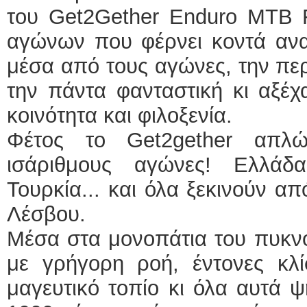
του Get2Gether Enduro MTB Fe
αγώνων που φέρνει κοντά ανα
μέσα από τους αγώνες, την περ
την πάντα φανταστική κι αξέχ
κοινότητα και φιλοξενία.
Φέτος το Get2gether απλ
ισάριθμους αγώνες! Ελλάδα
Τουρκία... και όλα ξεκινούν α
Λέσβου.
Μέσα στα μονοπάτια του πυκν
με γρήγορη ροή, έντονες κλί
μαγευτικό τοπίο κι όλα αυτά 