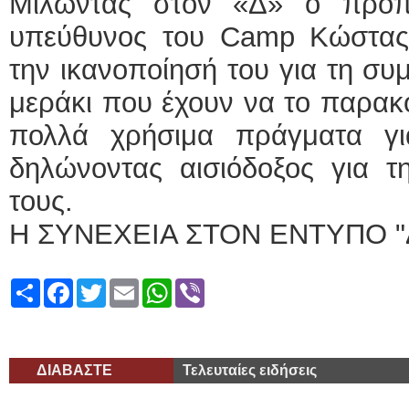
Μιλώντας στον «Δ» ο προπ
υπεύθυνος του Camp Κώστας
την ικανοποίησή του για τη συ
μεράκι που έχουν να το παρακ
πολλά χρήσιμα πράγματα γι
δηλώνοντας αισιόδοξος για τη
τους.
Η ΣΥΝΕΧΕΙΑ ΣΤΟΝ ΕΝΤΥΠΟ "
Share
Facebook
Twitter
Email
WhatsApp
Viber
ΔΙΑΒΑΣΤΕ
Τελευταίες ειδήσεις