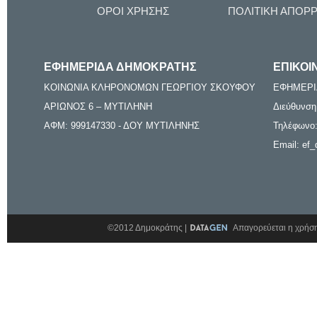
ΟΡΟΙ ΧΡΗΣΗΣ
ΠΟΛΙΤΙΚΗ ΑΠΟΡ
ΕΦΗΜΕΡΙΔΑ ΔΗΜΟΚΡΑΤΗΣ
ΕΠΙΚΟΙ
ΚΟΙΝΩΝΙΑ ΚΛΗΡΟΝΟΜΩΝ ΓΕΩΡΓΙΟΥ ΣΚΟΥΦΟΥ
ΕΦΗΜΕΡΙ
ΑΡΙΩΝΟΣ 6 – ΜΥΤΙΛΗΝΗ
Διεύθυνση
ΑΦΜ: 999147330 - ΔΟΥ ΜΥΤΙΛΗΝΗΣ
Τηλέφωνο:
Email: ef_
©2012 Δημοκράτης |
Απαγορεύεται η χρήση