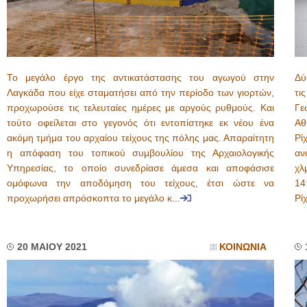
Το μεγάλο έργο της αντικατάστασης του αγωγού στην
Δύ
Λαγκάδα που είχε σταματήσει από την περίοδο των γιορτών,
τι
προχωρούσε τις τελευταίες ημέρες με αργούς ρυθμούς. Και
Γε
τούτο οφείλεται στο γεγονός ότι εντοπίστηκε εκ νέου ένα
Αθ
ακόμη τμήμα του αρχαίου τείχους της πόλης μας. Απαραίτητη
Ρί
η απόφαση του τοπικού συμβουλίου της Αρχαιολογικής
αν
Υπηρεσίας, το οποίο συνεδρίασε άμεσα και αποφάσισε
χλ
ομόφωνα την αποδόμηση του τείχους, έτσι ώστε να
14
προχωρήσει απρόσκοπτα το μεγάλο κ
...
Ρί
20 ΜΑΙΟΥ 2021
ΚΟΙΝΩΝΙΑ