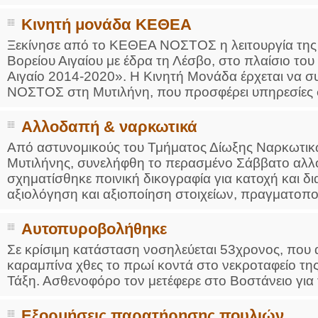
Κινητή μονάδα ΚΕΘΕΑ
Ξεκίνησε από το ΚΕΘΕΑ ΝΟΣΤΟΣ η λειτουργία της 
Βορείου Αιγαίου με έδρα τη Λέσβο, στο πλαίσιο τ
Αιγαίο 2014-2020». Η Κινητή Μονάδα έρχεται να 
ΝΟΣΤΟΣ στη Μυτιλήνη, που προσφέρει υπηρεσίες στ
Αλλοδαπή & ναρκωτικά
Από αστυνομικούς του Τμήματος Δίωξης Ναρκωτικ
Μυτιλήνης, συνελήφθη το περασμένο Σάββατο αλλο
σχηματίσθηκε ποινική δικογραφία για κατοχή και 
αξιολόγηση και αξιοποίηση στοιχείων, πραγματοποι
Αυτοπυροβολήθηκε
Σε κρίσιμη κατάσταση νοσηλεύεται 53χρονος, που
καραμπίνα χθες το πρωί κοντά στο νεκροταφείο τ
Τάξη. Ασθενοφόρο τον μετέφερε στο Βοστάνειο για 
Εξορμήσεις παρατήρησης πουλιών