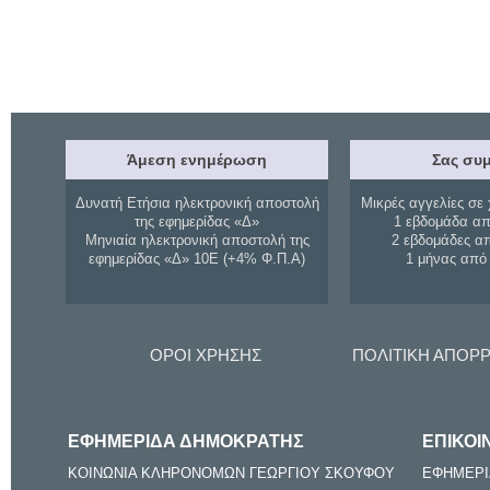
Άμεση ενημέρωση
Σας συμ
Δυνατή Ετήσια ηλεκτρονική αποστολή
Μικρές αγγελίες σε 
της εφημερίδας «Δ»
1 εβδομάδα απ
Μηνιαία ηλεκτρονική αποστολή της
2 εβδομάδες α
εφημερίδας «Δ» 10Ε (+4% Φ.Π.Α)
1 μήνας από
ΟΡΟΙ ΧΡΗΣΗΣ
ΠΟΛΙΤΙΚΗ ΑΠΟΡ
ΕΦΗΜΕΡΙΔΑ ΔΗΜΟΚΡΑΤΗΣ
ΕΠΙΚΟΙ
ΚΟΙΝΩΝΙΑ ΚΛΗΡΟΝΟΜΩΝ ΓΕΩΡΓΙΟΥ ΣΚΟΥΦΟΥ
ΕΦΗΜΕΡΙ