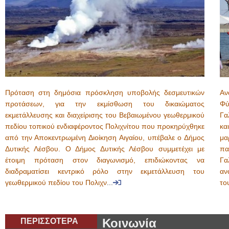
Πρόταση στη δημόσια πρόσκληση υποβολής δεσμευτικών
Αν
προτάσεων, για την εκμίσθωση του δικαιώματος
Φύ
εκμετάλλευσης και διαχείρισης του Βεβαιωμένου γεωθερμικού
Γα
πεδίου τοπικού ενδιαφέροντος Πολιχνίτου που προκηρύχθηκε
κα
από την Αποκεντρωμένη Διοίκηση Αιγαίου, υπέβαλε ο Δήμος
μα
Δυτικής Λέσβου. Ο Δήμος Δυτικής Λέσβου συμμετέχει με
πα
έτοιμη πρόταση στον διαγωνισμό, επιδιώκοντας να
Γα
διαδραματίσει κεντρικό ρόλο στην εκμετάλλευση του
αν
γεωθερμικού πεδίου του Πολιχν
...
το
ΠΕΡΙΣΣΟΤΕΡΑ
Κοινωνία