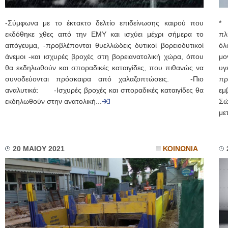
-Σύμφωνα με το έκτακτο δελτίο επιδείνωσης καιρού που
* 
εκδόθηκε χθες από την ΕΜΥ και ισχύει μέχρι σήμερα το
πλ
απόγευμα, -προβλέπονται θυελλώδεις δυτικοί βορειοδυτικοί
όλ
άνεμοι -και ισχυρές βροχές στη βορειανατολική χώρα, όπου
μο
θα εκδηλωθούν και σποραδικές καταιγίδες, που πιθανώς να
υγ
συνοδεύονται πρόσκαιρα από χαλαζοπτώσεις. -Πιο
πρ
αναλυτικά: -Ισχυρές βροχές και σποραδικές καταιγίδες θα
εμ
εκδηλωθούν στην ανατολική...
Σώ
με
20 ΜΑΙΟΥ 2021
ΚΟΙΝΩΝΙΑ