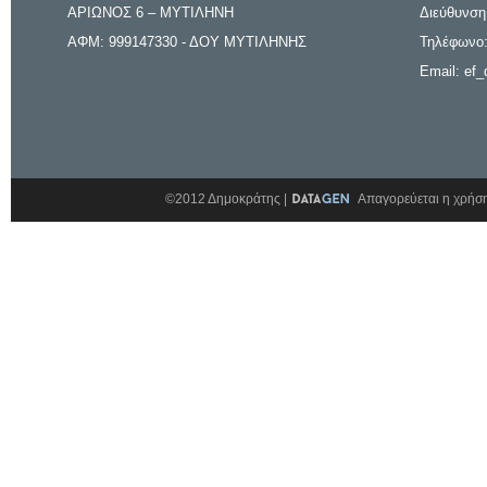
ΑΡΙΩΝΟΣ 6 – ΜΥΤΙΛΗΝΗ
Διεύθυνση
ΑΦΜ: 999147330 - ΔΟΥ ΜΥΤΙΛΗΝΗΣ
Τηλέφωνο:
Email: ef_
©2012 Δημοκράτης |
Απαγορεύεται η χρήση