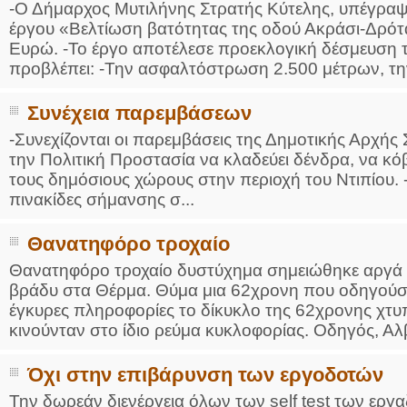
-Ο Δήμαρχος Μυτιλήνης Στρατής Κύτελης, υπέγραψ
έργου «Βελτίωση βατότητας της οδού Ακράσι-Δρό
Ευρώ. -Το έργο αποτέλεσε προεκλογική δέσμευση 
προβλέπει: -Την ασφαλτόστρωση 2.500 μέτρων, τη
Συνέχεια παρεμβάσεων
-Συνεχίζονται οι παρεμβάσεις της Δημοτικής Αρχής
την Πολιτική Προστασία να κλαδεύει δένδρα, να κόβε
τους δημόσιους χώρους στην περιοχή του Ντιπίου.
πινακίδες σήμανσης σ...
Θανατηφόρο τροχαίο
Θανατηφόρο τροχαίο δυστύχημα σημειώθηκε αργά χθ
βράδυ στα Θέρμα. Θύμα μια 62χρονη που οδηγούσ
έγκυρες πληροφορίες το δίκυκλο της 62χρονης χτ
κινούνταν στο ίδιο ρεύμα κυκλοφορίας. Οδηγός, Αλβ
Όχι στην επιβάρυνση των εργοδοτών
Την δωρεάν διενέργεια όλων των self test των εργα