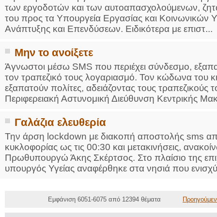
των εργοδοτών και των αυτοαπασχολούμενων, ζητά
του προς τα Υπουργεία Εργασίας και Κοινωνικών Υ
Ανάπτυξης και Επενδύσεων. Ειδικότερα με επιστ...
Μην το ανοίξετε
Άγνωστοι μέσω SMS που περιέχει σύνδεσμο, εξαπα
τον τραπεζικό τους λογαριασμό. Τον κώδωνα του 
εξαπατούν πολίτες, αδειάζοντας τους τραπεζικούς τ
Περιφερειακή Αστυνομική Διεύθυνση Κεντρικής Μακε
Γαλάζια ελευθερία
Την άρση lockdown με διακοπή αποστολής sms από
κυκλοφορίας ως τις 00:30 και μετακινήσεις, ανακ
Πρωθυπουργώ Άκης Σκέρτσος. Στο πλαίσιο της επιχ
υπουργός Υγείας αναφέρθηκε στα νησιά που ενισχύο
Εμφάνιση 6051-6075 από 12394 θέματα
Προηγούμεν