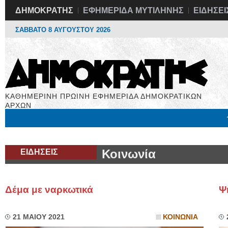
ΔΗΜΟΚΡΑΤΗΣ
ΕΦΗΜΕΡΙΔΑ ΜΥΤΙΛΗΝΗΣ
ΕΙΔΗΣΕΙ
ΣΑΒΒΑΤΟ 8 ΑΥΓΟΥΣΤΟΥ 2026
ΚΑΘΗΜΕΡΙΝΗ ΠΡΩΙΝΗ ΕΦΗΜΕΡΙΔΑ ΔΗΜΟΚΡΑΤΙΚΩΝ
ΑΡΧΩΝ
Μόνιμες Στήλες
Εργασία
Βιβλιοφάγος
Υγεία
Χρήσιμα
ΕΙΔΗΣΕΙΣ
Κοινωνία
Δέμα με ναρκωτικά
Ψ
21 ΜΑΙΟΥ 2021
ΚΟΙΝΩΝΙΑ