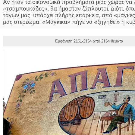
Αν ήταν τα οικονομικά προβλήματα μιας χώρας να λ
«τσαμπουκάδες», θα ήμασταν ζάπλουτοι. Διότι, όπ
ταγών μας υπάρχει πλήρης επάρκεια, από «μάγκες
μας στερέωμα. «Μάγκικα» πήγε να «ξηγηθεί» η κυβ.
Εμφάνιση 2151-2154 από 2154 θέματα