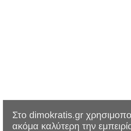
Στο dimokratis.gr χρησιμοπο
ακόμα καλύτερη την εμπειρ