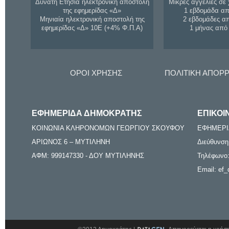
Δυνατή Ετήσια ηλεκτρονική αποστολή
Μικρές αγγελίες σε 
της εφημερίδας «Δ»
1 εβδομάδα απ
Μηνιαία ηλεκτρονική αποστολή της
2 εβδομάδες α
εφημερίδας «Δ» 10Ε (+4% Φ.Π.Α)
1 μήνας από
ΟΡΟΙ ΧΡΗΣΗΣ
ΠΟΛΙΤΙΚΗ ΑΠΟΡ
ΕΦΗΜΕΡΙΔΑ ΔΗΜΟΚΡΑΤΗΣ
ΕΠΙΚΟΙ
ΚΟΙΝΩΝΙΑ ΚΛΗΡΟΝΟΜΩΝ ΓΕΩΡΓΙΟΥ ΣΚΟΥΦΟΥ
ΕΦΗΜΕΡΙ
ΑΡΙΩΝΟΣ 6 – ΜΥΤΙΛΗΝΗ
Διεύθυνση
ΑΦΜ: 999147330 - ΔΟΥ ΜΥΤΙΛΗΝΗΣ
Τηλέφωνο:
Email: ef_