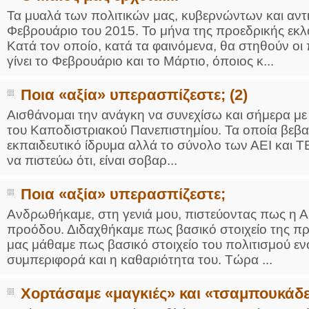
Τα μυαλά των πολιτικών μας, κυβερνώντων και αντ
Φεβρουάριο του 2015. Το μήνα της προεδρικής εκλ
Κατά τον οποίο, κατά τα φαινόμενα, θα στηθούν οι
γίνει το Φεβρουάριο και το Μάρτιο, όποιος κ...
Ποια «αξία» υπερασπίζεστε; (2)
Αισθάνομαι την ανάγκη να συνεχίσω και σήμερα με ό
του Καποδιστριακού Πανεπιστημίου. Τα οποία βεβα
εκπαιδευτικό ίδρυμα αλλά το σύνολο των ΑΕΙ και ΤΕ
να πιστεύω ότι, είναι σοβαρ...
Ποια «αξία» υπερασπίζεστε;
Ανδρωθήκαμε, στη γενιά μου, πιστεύοντας πως η Αρ
προόδου. Διδαχθήκαμε πως βασικό στοιχείο της προ
μας μάθαμε πως βασικό στοιχείο του πολιτισμού ενό
συμπεριφορά και η καθαριότητα του. Τώρα ...
Χορτάσαμε «μαγκιές» και «τσαμπουκάδ