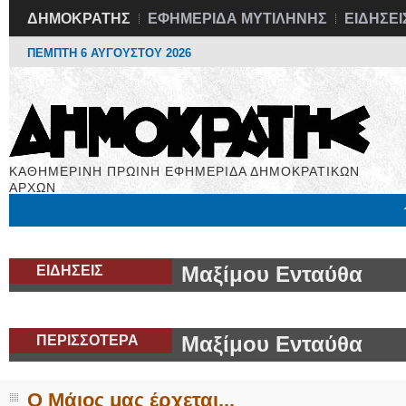
ΔΗΜΟΚΡΑΤΗΣ
ΕΦΗΜΕΡΙΔΑ ΜΥΤΙΛΗΝΗΣ
ΕΙΔΗΣΕΙ
ΠΕΜΠΤΗ 6 ΑΥΓΟΥΣΤΟΥ 2026
ΚΑΘΗΜΕΡΙΝΗ ΠΡΩΙΝΗ ΕΦΗΜΕΡΙΔΑ ΔΗΜΟΚΡΑΤΙΚΩΝ
ΑΡΧΩΝ
Μόνιμες Στήλες
Εργασία
Βιβλιοφάγος
Υγεία
Χρήσιμα
ΕΙΔΗΣΕΙΣ
Μαξίμου Ενταύθα
ΠΕΡΙΣΣΟΤΕΡΑ
Μαξίμου Ενταύθα
Ο Μάιος μας έρχεται...