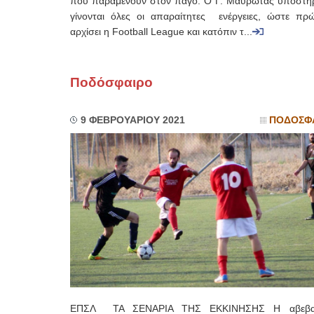
που παραμένουν στον πάγο. Ο Γ. Μαυρωτάς υποστήρι
γίνονται όλες οι απαραίτητες ενέργειες, ώστε πρ
αρχίσει η Football League και κατόπιν τ...
Ποδόσφαιρο
9 ΦΕΒΡΟΥΑΡΙΟΥ 2021
ΠΟΔΟΣΦ
ΕΠΣΛ ΤΑ ΣΕΝΑΡΙΑ ΤΗΣ ΕΚΚΙΝΗΣΗΣ Η αβεβαι