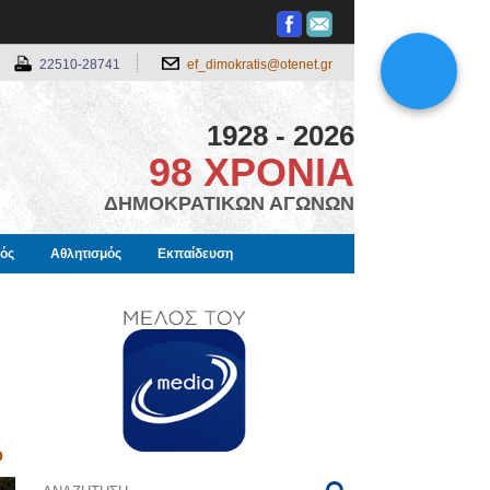
22510-28741
ef_dimokratis@otenet.gr
1928 - 2026
98 ΧΡΟΝΙΑ
ΔΗΜΟΚΡΑΤΙΚΩΝ ΑΓΩΝΩΝ
μός
Αθλητισμός
Εκπαίδευση
Ο