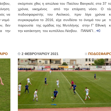
έσβου,
σκόρπισε χθες η απώλεια του Παύλου Βανγκελί, στα 37 τ
κίνηση
χρόνια, νικημένος από την επάρατη νόσο. Ο τέ
ρός να
ποδοσφαιριστής του Αιολικού, πριν λίγα χρόνια κ
ν νομό
συγκεκριμένα το 2016, είχε συνδέσει το όνομά του με τ
ν, δεν
παρουσία της ομάδας της Μυτιλήνης στην Γ' Εθνική κ
α την
την κατάκτηση του κυπέλλου Λέσβου. ΠΑΝΑΓΙ...
ΑΙΡΟ
2 ΦΕΒΡΟΥΑΡΙΟΥ 2021
ΠΟΔΟΣΦΑΙΡ