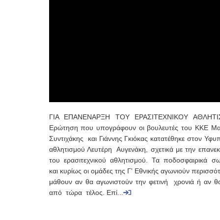
ΓΙΑ ΕΠΑΝΕΝΑΡΞΗ ΤΟΥ ΕΡΑΣΙΤΕΧΝΙΚΟΥ ΑΘΛΗΤ
Ερώτηση που υπογράφουν οι βουλευτές του ΚΚΕ Μ
Συντιχάκης και Γιάννης Γκιόκας κατατέθηκε στον Υφυ
αθλητισμού Λευτέρη Αυγενάκη, σχετικά με την επανεκ
του ερασιτεχνικού αθλητισμού. Τα ποδοσφαιρικά σω
και κυρίως οι ομάδες της Γ' Εθνικής αγωνιούν περισσό
μάθουν αν θα αγωνιστούν την φετινή χρονιά ή αν θα
από τώρα τέλος. Επί...