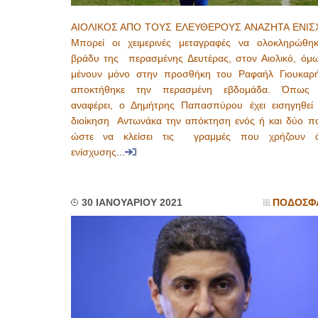
ΑΙΟΛΙΚΟΣ ΑΠΟ ΤΟΥΣ ΕΛΕΥΘΕΡΟΥΣ ΑΝΑΖΗΤΑ ΕΝΙ
Μπορεί οι χειμερινές μεταγραφές να ολοκληρώθη
βράδυ της περασμένης Δευτέρας, στον Αιολικό, όμω
μένουν μόνο στην προσθήκη του Ραφαήλ Γιουκαρ
αποκτήθηκε την περασμένη εβδομάδα. Όπως ε
αναφέρει, ο Δημήτρης Παπασπύρου έχει εισηγηθε
διοίκηση Αντωνάκα την απόκτηση ενός ή και δύο πα
ώστε να κλείσει τις γραμμές που χρήζουν ά
ενίσχυσης
...
30 ΙΑΝΟΥΑΡΙΟΥ 2021
ΠΟΔΟΣΦ