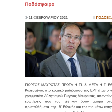
Ποδόσφαιρο
11 ΦΕΒΡΟΥΑΡΙΟΥ 2021
ΠΟΔΟΣΦ
ΓΙΩΡΓΟΣ ΜΑΥΡΩΤΑΣ ΠΡΩΤΑ Η FL & ΜΕΤΑ Η Γ' Ε
Καλεσμένος στο κρατικό ραδιόφωνο της ΕΡΤ ήταν ο γ
γραμματέας Αθλητισμού Γιώργος Μαυρωτάς, απαντών
ερωτήσεις που του τέθηκαν όσον αφορά στ
πρωταθλήματα της Β' Εθνικής και της πιο κάτω κατηγ