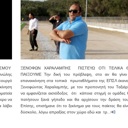
ΙΣΜΟΥ
ΞΕΝΟΦΩΝ ΧΑΡΑΛΑΜΠΗΣ ΠΙΣΤΕΥΩ ΟΤΙ ΤΕΛΙΚΑ 
ανώλης
ΠΑΙΞΟΥΜΕ Την δική του πρόβλεψη, στο αν θα γίνει
πουργό
επανεκκίνηση στα τοπικά πρωταθλήματα της ΕΠΣΛ έκανε
κίνηση
Ξενοφώντας Χαραλαμπής, με τον προπονητή του Ταξιάρ
ματεία
να εμφανίζεται αισιόδοξος ότι κάποια στιγμή οι ομάδες 
τερο να
πατήσουν ξανά γήπεδο και θα αρχίσουν την δράση του
 λάβει
Επίσης, επισήμανε ότι το ξεκίνημα για τους παίκτες θα εί
δύσκολο, λόγω απραξίας στον χώρο εδώ και τρ...