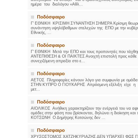
ημέρα του διαλόγου «Αθλ...
Ποδόσφαιρο
Γ' ΕΘΝΙΚΗ ΚΡΙΣΙΜΗ ΣΥΝΑΝΤΗΣΗ ΣΗΜΕΡΑ Κρίσιμη θεωρείται
συνάντηση υψηλόβαθμων στελεχών της ΕΠΟ με την κυβέρ
Εθνικής, ...
Ποδόσφαιρο
Γ' ΕΘΝΙΚΗ Μετά την ΕΠΟ και τους προπονητές που τάχθ
ΑΝΤΕΠΙΘΕΣΗ & ΟΙ ΠΑΙΚΤΕΣ Ανοιχτή επιστολή προς κάθε αρμ
συνεχιζόμενη απραξία στο ε...
Ποδόσφαιρο
ΑΕΤΟΣ Πληροφορίες κάνουν λόγο για συμφωνία με ομάδα Β
ΣΤΗΝ ΚΥΠΡΟ Ο ΓΙΟΥΚΑΡΗΣ Απρόσμενη εξέλιξη είχε η συν
μετ...
Ποδόσφαιρο
ΑΙΟΛΙΚΟΣ Ανήθικη χαρακτηρίζουν την ενέργειά του να αφή
ομάδες στην φάση που βρίσκονται, δηλώνει η διοίκηση
ΚΟΤΣΩΝΗ Ο Δημήτρης Κοτσώνης δεν ...
Ποδόσφαιρο
ΧΡΥΣΟΣΤΟΜΟΣ ΧΑΤΖΗΚΥΡΙΑΖΗΣ ΔΕΝ ΥΠΑΡΧΕΙ ΦΩΣ ΓΙΑ ΕΠ