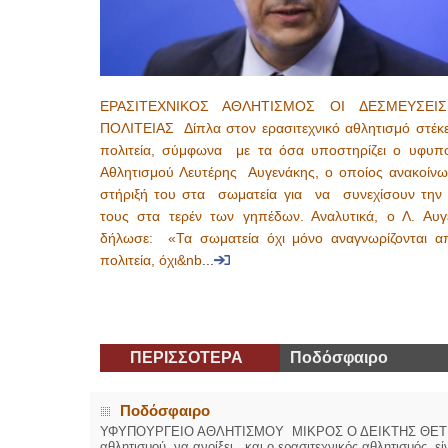
ΕΡΑΣΙΤΕΧΝΙΚΟΣ ΑΘΛΗΤΙΣΜΟΣ ΟΙ ΔΕΣΜΕΥΣΕΙ
ΠΟΛΙΤΕΙΑΣ Δίπλα στον ερασιτεχνικό αθλητισμό στέκ
πολιτεία, σύμφωνα με τα όσα υποστηρίζει ο υφυπ
Αθλητισμού Λευτέρης Αυγενάκης, ο οποίος ανακοίνω
στήριξή του στα σωματεία για να συνεχίσουν την
τους στα τερέν των γηπέδων. Αναλυτικά, ο Λ. Αυγ
δήλωσε: «Τα σωματεία όχι μόνο αναγνωρίζονται α
πολιτεία, όχι&nb
...
ΠΕΡΙΣΣΟΤΕΡΑ
Ποδόσφαιρο
Ποδόσφαιρο
ΥΦΥΠΟΥΡΓΕΙΟ ΑΘΛΗΤΙΣΜΟΥ ΜΙΚΡΟΣ Ο ΔΕΙΚΤΗΣ ΘΕΤΙΚΟ
αθλητισμού να ανοίξει και ο ερασιτεχνικός αθλητισμός, 