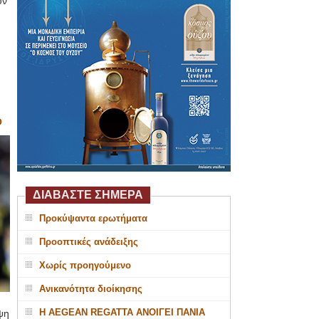
υν
Ο
ΔΙΑΒΑΣΤΕ ΣΗΜΕΡΑ
Προκύψαντα ερωτήματα
Προοπτικές ανάδειξης
Χωρίς προηγούμενο
Ανικανότητα διοίκησης
Η AEGEAN REGATTA ΑΝΟΙΓΕΙ ΠΑΝΙΑ
ψη