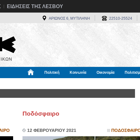
Σ
ΕΙΔΗΣΕΙΣ ΤΗΣ ΛΕΣΒΟΥ
ΑΡΙΩΝΟΣ 6, ΜΥΤΙΛΗΝΗ
22510-25524
ΙΚΩΝ
Πολιτική
Κοινωνία
Οικονομία
Πολιτισ
α
Χρήσιμα
Διεθνή
Πληροφορίες
Ποδόσφαιρο
ΑΙΡΟ
12 ΦΕΒΡΟΥΑΡΙΟΥ 2021
ΠΟΔΟΣΦΑΙΡ