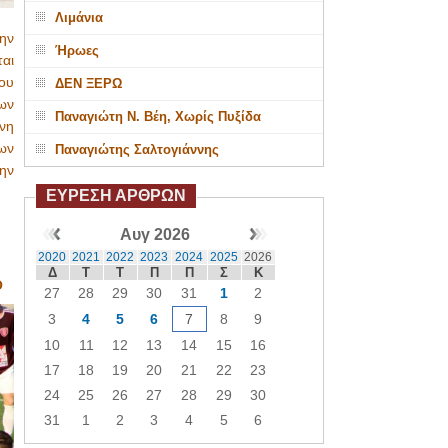
Λιμάνια
ην
Ήρωες
αι
ου
ΔΕΝ ΞΕΡΩ
ων
Παναγιώτη Ν. Βέη, Χωρίς Πυξίδα
νη
ων
Παναγιώτης Σαλτογιάννης
ην
ΕΥΡΕΣΗ ΑΡΘΡΩΝ
Αυγ 2026
2020
2021
2022
2023
2024
2025
2026
Δ
Τ
Τ
Π
Π
Σ
Κ
Ο
27
28
29
30
31
1
2
3
4
5
6
7
8
9
10
11
12
13
14
15
16
17
18
19
20
21
22
23
24
25
26
27
28
29
30
31
1
2
3
4
5
6