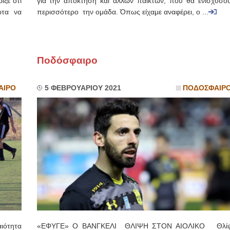
ξε ότι
για την απόκτηση και άλλων παικτών, που θα ενισχύσο
ώτα να
περισσότερο την ομάδα. Όπως είχαμε αναφέρει, ο ...
Ποδόσφαιρο
ΑΙΡΟ
5 ΦΕΒΡΟΥΑΡΙΟΥ 2021
ΠΟΔΟΣΦΑΙΡ
ότητα
«ΕΦΥΓΕ» Ο ΒΑΝΓΚΕΛΙ ΘΛΙΨΗ ΣΤΟΝ ΑΙΟΛΙΚΟ Θλί