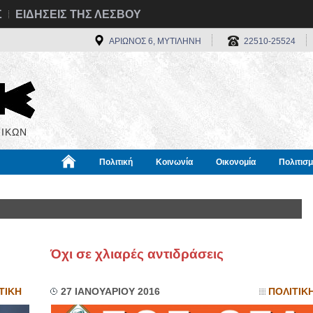
Σ
ΕΙΔΗΣΕΙΣ ΤΗΣ ΛΕΣΒΟΥ
ΑΡΙΩΝΟΣ 6, ΜΥΤΙΛΗΝΗ
22510-25524
ΙΚΩΝ
Πολιτική
Κοινωνία
Οικονομία
Πολιτισ
α
Χρήσιμα
Διεθνή
Πληροφορίες
Όχι σε χλιαρές αντιδράσεις
ΤΙΚΗ
27 ΙΑΝΟΥΑΡΙΟΥ 2016
ΠΟΛΙΤΙΚ