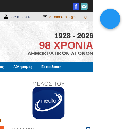
22510-28741
ef_dimokratis@otenet.gr
1928 - 2026
98 ΧΡΟΝΙΑ
ΔΗΜΟΚΡΑΤΙΚΩΝ ΑΓΩΝΩΝ
μός
Αθλητισμός
Εκπαίδευση
Η