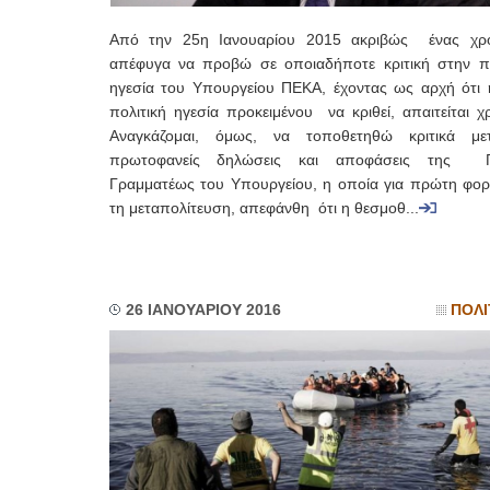
Από την 25η Ιανουαρίου 2015 ακριβώς ένας χρ
απέφυγα να προβώ σε οποιαδήποτε κριτική στην πο
ηγεσία του Υπουργείου ΠΕΚΑ, έχοντας ως αρχή ότι 
πολιτική ηγεσία προκειμένου να κριθεί, απαιτείται 
Αναγκάζομαι, όμως, να τοποθετηθώ κριτικά με
πρωτοφανείς δηλώσεις και αποφάσεις της Γε
Γραμματέως του Υπουργείου, η οποία για πρώτη φορ
τη μεταπολίτευση, απεφάνθη ότι η θεσμοθ...
26 ΙΑΝΟΥΑΡΙΟΥ 2016
ΠΟΛΙ