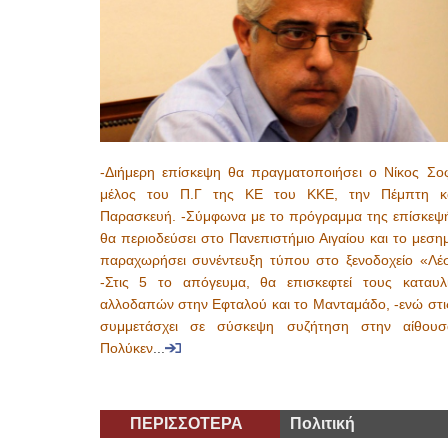
-Διήμερη επίσκεψη θα πραγματοποιήσει ο Νίκος Σοφ
μέλος του Π.Γ της ΚΕ του ΚΚΕ, την Πέμπτη κ
Παρασκευή. -Σύμφωνα με το πρόγραμμα της επίσκεψή
θα περιοδεύσει στο Πανεπιστήμιο Αιγαίου και το μεση
παραχωρήσει συνέντευξη τύπου στο ξενοδοχείο «Λέσ
-Στις 5 το απόγευμα, θα επισκεφτεί τους καταυλ
αλλοδαπών στην Εφταλού και το Μανταμάδο, -ενώ στις
συμμετάσχει σε σύσκεψη συζήτηση στην αίθου
Πολύκεν
...
ΠΕΡΙΣΣΟΤΕΡΑ
Πολιτική