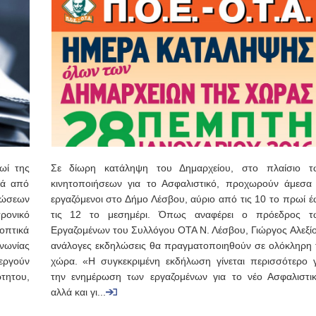
ωί της
Σε δίωρη κατάληψη του Δημαρχείου, στο πλαίσιο τ
τά από
κινητοποιήσεων για το Ασφαλιστικό, προχωρούν άμεσα 
νώσεων
εργαζόμενοι στο Δήμο Λέσβου, αύριο από τις 10 το πρωί έ
ρονικό
τις 12 το μεσημέρι. Όπως αναφέρει ο πρόεδρος τ
εοπτικά
Εργαζομένων του Συλλόγου ΟΤΑ Ν. Λέσβου, Γιώργος Αλεξίο
ινωνίας
ανάλογες εκδηλώσεις θα πραγματοποιηθούν σε ολόκληρη 
εργούν
χώρα. «Η συγκεκριμένη εκδήλωση γίνεται περισσότερο γ
τητου,
την ενημέρωση των εργαζομένων για το νέο Ασφαλιστικ
αλλά και γι...