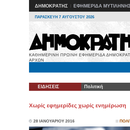
ΔΗΜΟΚΡΑΤΗΣ
ΕΦΗΜΕΡΙΔΑ ΜΥΤΙΛΗΝΗ
ΠΑΡΑΣΚΕΥΗ 7 ΑΥΓΟΥΣΤΟΥ 2026
ΚΑΘΗΜΕΡΙΝΗ ΠΡΩΙΝΗ ΕΦΗΜΕΡΙΔΑ ΔΗΜΟΚΡΑΤ
ΑΡΧΩΝ
Μόνιμες Στήλες
Εργασία
Βιβλιοφάγος
Υγεί
ΕΙΔΗΣΕΙΣ
Πολιτική
Χωρίς εφημερίδες χωρίς ενημέρωση
28 ΙΑΝΟΥΑΡΙΟΥ 2016
ΠΟΛΙ