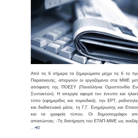
Από τις 6 σήμερα τα ξημερώματα μέχρι τις 6 το πρ
Παρασκευής, απεργούν οι εργαζόμενοι στα ΜΜΕ με
απόφαση της ΠΟΕΣΥ (Πανελλήνια Ομοσπονδία Ε
Συντακτών). Η απεργία αφορά τον έντυπο και ηλεκτ
τύπο (εφημερίδες και περιοδικά), την ΕΡΤ, ραδιοτηλ
και διαδικτυακά μέσα, τη Γ.Γ. Ενημέρωσης και Επικο
και τα γραφεία τύπου. Οι δημοσιογράφοι απ
απαιτώντας: -Τη διατήρηση του ΕΤΑΠ-ΜΜΕ ως ανεξάρ
...