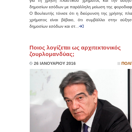
για τη χρήση πλαστικού χρήματος και την αύξη
δημοσίων εσόδων με παράλληλη μείωση της φοροδιαφ
Ο Βουλευτής τόνισε ότι η διεύρυνση της χρήσης πλα
χρήματος είναι βέβαιο, ότι συμβάλλει στην αύξη
δημοσίων εσόδων και στ...
Ποιος λογίζεται ως αρχιτεκτονικός
ζουρλομανδύας;
26 ΙΑΝΟΥΑΡΙΟΥ 2016
ΠΟΛΙ