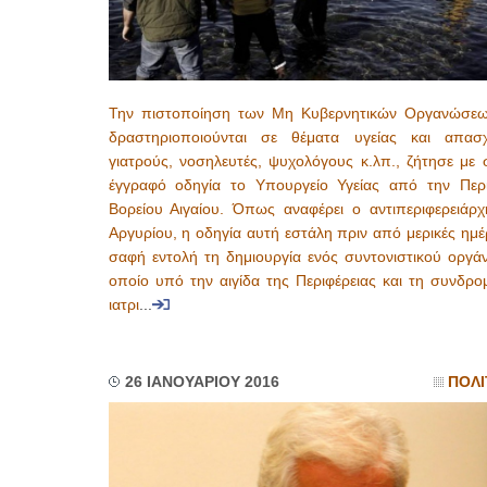
Την πιστοποίηση των Μη Κυβερνητικών Οργανώσε
δραστηριοποιούνται σε θέματα υγείας και απασ
γιατρούς, νοσηλευτές, ψυχολόγους κ.λπ., ζήτησε με 
έγγραφό οδηγία το Υπουργείο Υγείας από την Περι
Βορείου Αιγαίου. Όπως αναφέρει ο αντιπεριφερειάρχ
Αργυρίου, η οδηγία αυτή εστάλη πριν από μερικές ημέ
σαφή εντολή τη δημιουργία ενός συντονιστικού οργάν
οποίο υπό την αιγίδα της Περιφέρειας και τη συνδρο
ιατρι
...
26 ΙΑΝΟΥΑΡΙΟΥ 2016
ΠΟΛΙ