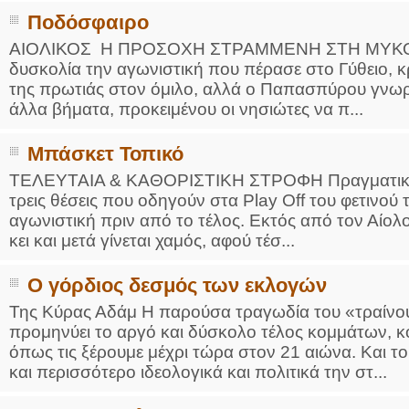
Ποδόσφαιρο
ΑΙΟΛΙΚΟΣ Η ΠΡΟΣΟΧΗ ΣΤΡΑΜΜΕΝΗ ΣΤΗ ΜΥΚΟΝΟ Η
δυσκολία την αγωνιστική που πέρασε στο Γύθειο, 
της πρωτιάς στον όμιλο, αλλά ο Παπασπύρου γνωρίζ
άλλα βήματα, προκειμένου οι νησιώτες να π...
Μπάσκετ Τοπικό
ΤΕΛΕΥΤΑΙΑ & ΚΑΘΟΡΙΣΤΙΚΗ ΣΤΡΟΦΗ Πραγματικά με
τρεις θέσεις που οδηγούν στα Play Off του φετινο
αγωνιστική πριν από το τέλος. Εκτός από τον Αίο
κει και μετά γίνεται χαμός, αφού τέσ...
Ο γόρδιος δεσμός των εκλογών
Της Κύρας Αδάμ H παρούσα τραγωδία του «τραίνο
προμηνύει το αργό και δύσκολο τέλος κομμάτων, 
όπως τις ξέρουμε μέχρι τώρα στον 21 αιώνα. Και το
και περισσότερο ιδεολογικά και πολιτικά την στ...