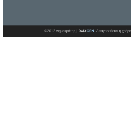
©2012 Δημοκράτης |
Απαγορεύεται η χρήση