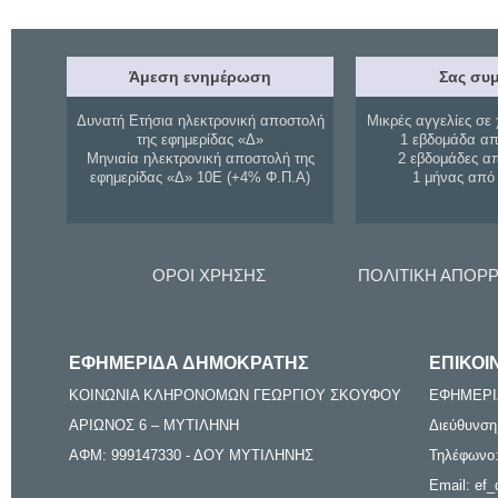
Άμεση ενημέρωση
Σας συμ
Δυνατή Ετήσια ηλεκτρονική αποστολή
Μικρές αγγελίες σε 
της εφημερίδας «Δ»
1 εβδομάδα απ
Μηνιαία ηλεκτρονική αποστολή της
2 εβδομάδες α
εφημερίδας «Δ» 10Ε (+4% Φ.Π.Α)
1 μήνας από
ΟΡΟΙ ΧΡΗΣΗΣ
ΠΟΛΙΤΙΚΗ ΑΠΟΡ
ΕΦΗΜΕΡΙΔΑ ΔΗΜΟΚΡΑΤΗΣ
ΕΠΙΚΟΙ
ΚΟΙΝΩΝΙΑ ΚΛΗΡΟΝΟΜΩΝ ΓΕΩΡΓΙΟΥ ΣΚΟΥΦΟΥ
ΕΦΗΜΕΡΙ
ΑΡΙΩΝΟΣ 6 – ΜΥΤΙΛΗΝΗ
Διεύθυνση
ΑΦΜ: 999147330 - ΔΟΥ ΜΥΤΙΛΗΝΗΣ
Τηλέφωνο:
Email: ef_