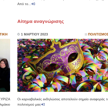
Από το...
Αίτημα αναγνώρισης
ΤΙΚΗ
1 ΜΑΡΤΙΟΥ 2023
ΠΟΛΙΤΙΣΜΟ
ΣΥΡΙΖΑ
Οι καρναβαλικές εκδηλώσεις αποτελούν σημείο αναφοράς τ
ιμάκιο
πολιτισμού μας