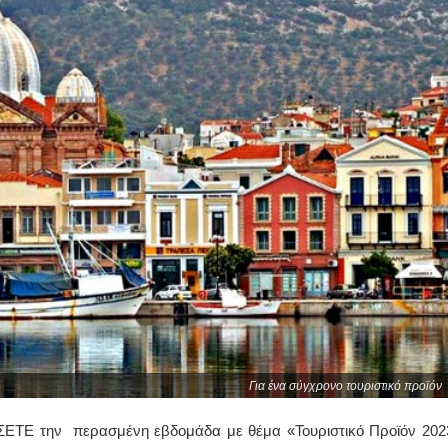
Για ένα σύγχρονο τουριστικό προϊόν
ΣΕΤΕ την περασμένη εβδομάδα με θέμα «Τουριστικό Προϊόν 202