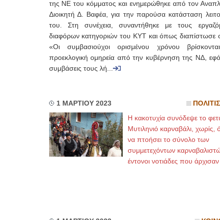
της ΝΕ του κόμματος και ενημερώθηκε από τον Αναπ
Διοικητή Δ. Βαφέα, για την παρούσα κατάσταση λειτο
του. Στη συνέχεια, συναντήθηκε με τους εργαζό
διαφόρων κατηγοριών του ΚΥΤ και όπως διαπίστωσε ο 
«Οι συμβασιούχοι ορισμένου χρόνου βρίσκοντ
προεκλογική ομηρεία από την κυβέρνηση της ΝΔ, εφό
συμβάσεις τους λή...
1 ΜΑΡΤΙΟΥ 2023
ΠΟΛΙΤΙ
Η κακοτυχία συνόδεψε το φετ
Μυτιληνιό καρναβάλι, χωρίς, 
να πτοήσει το σύνολο των
συμμετεχόντων καρναβαλιστώ
έντονοι νοτιάδες που άρχισα