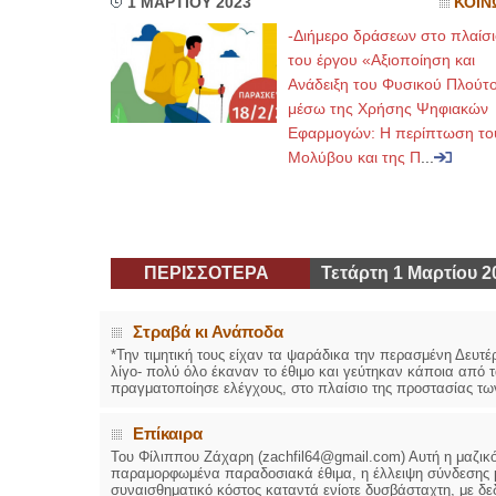
1 ΜΑΡΤΙΟΥ 2023
ΚΟΙΝ
-Διήμερο δράσεων στο πλαίσι
του έργου «Αξιοποίηση και
Ανάδειξη του Φυσικού Πλούτ
μέσω της Χρήσης Ψηφιακών
Εφαρμογών: Η περίπτωση το
Μολύβου και της Π
...
ΠΕΡΙΣΣΟΤΕΡΑ
Τετάρτη 1 Μαρτίου 2
Στραβά κι Ανάποδα
*Την τιμητική τους είχαν τα ψαράδικα την περασμένη Δευτ
λίγο- πολύ όλο έκαναν το έθιμο και γεύτηκαν κάποια από 
πραγματοποίησε ελέγχους, στο πλαίσιο της προστασίας των
Επίκαιρα
Του Φίλιππου Ζάχαρη (zachfil64@gmail.com) Αυτή η μαζικότ
παραμορφωμένα παραδοσιακά έθιμα, η έλλειψη σύνδεσης με
συναισθηματικό κόστος καταντά ενίοτε δυσβάσταχτη, με δε