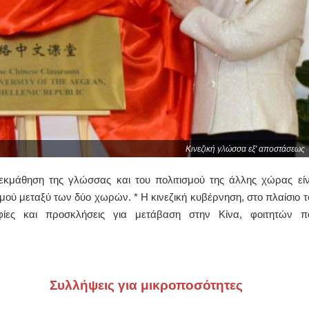
Κινεζική γλώσσα εξ' αποστάσεως
η εκμάθηση της γλώσσας και του πολιτισμού της άλλης χώρας είν
εσμού μεταξύ των δύο χωρών. * Η κινεζική κυβέρνηση, στο πλαίσιο τ
φίες και προσκλήσεις για μετάβαση στην Κίνα, φοιτητών π
Συλλήψεις για μικροποσότητες