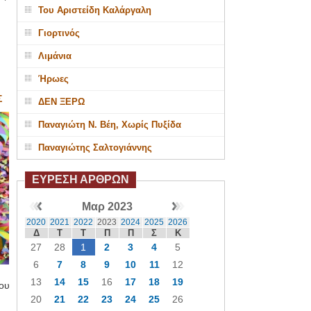
Του Αριστείδη Καλάργαλη
Γιορτινός
Λιμάνια
Ήρωες
Σ
ΔΕΝ ΞΕΡΩ
Παναγιώτη Ν. Βέη, Χωρίς Πυξίδα
Παναγιώτης Σαλτογιάννης
ΕΥΡΕΣΗ ΑΡΘΡΩΝ
Μαρ 2023
2020
2021
2022
2023
2024
2025
2026
Δ
Τ
Τ
Π
Π
Σ
Κ
27
28
1
2
3
4
5
6
7
8
9
10
11
12
13
14
15
16
17
18
19
ου
20
21
22
23
24
25
26