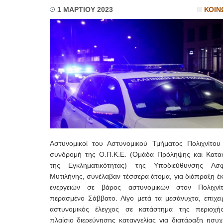
1 ΜΑΡΤΙΟΥ 2023
ΚΟΙΝ
Αστυνομικοί του Αστυνομικού Τμήματος Πολιχνίτου
συνδρομή της Ο.Π.Κ.Ε. (Ομάδα Πρόληψης και Κατα
της Εγκληματικότητας) της Υποδιεύθυνσης Ασφ
Μυτιλήνης, συνέλαβαν τέσσερα άτομα, για διάπραξη έ
ενεργειών σε βάρος αστυνομικών στον Πολιχνί
περασμένο Σάββατο. Λίγο μετά τα μεσάνυχτα, επιχει
αστυνομικός έλεγχος σε κατάστημα της περιοχή
πλαίσιο διερεύνησης καταγγελίας για διατάραξη ησυχ