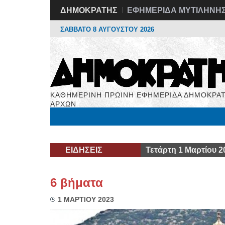
ΔΗΜΟΚΡΑΤΗΣ
ΕΦΗΜΕΡΙΔΑ ΜΥΤΙΛΗΝΗ
ΣΑΒΒΑΤΟ 8 ΑΥΓΟΥΣΤΟΥ 2026
ΚΑΘΗΜΕΡΙΝΗ ΠΡΩΙΝΗ ΕΦΗΜΕΡΙΔΑ ΔΗΜΟΚΡΑΤ
ΑΡΧΩΝ
Μόνιμες Στήλες
Εργασία
Βιβλιοφάγος
Υγεί
ΕΙΔΗΣΕΙΣ
Τετάρτη 1 Μαρτίου 2
6 βήματα
1 ΜΑΡΤΙΟΥ 2023