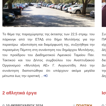
Το θέμα της παραχώρησης της έκτασης των 22,5 στρεμ. του
Συ
πάρκινγκ από την ΕΤΑΔ στο δήμο Μυτιλήνης για την
ΠΑ
περαιτέρω αξιοποίηση και διαμόρφωσή της, συζητήθηκε την
εί
περασμένη Πέμπτη στη συνάντηση του δημάρχου Μυτιλήνης,
Δή
του προέδρου του Διαδημοτικού Λιμενικού Ταμείου Παν.
πο
Τακτικού και του Δ/ντος συμβούλου του Αναπτυξιακού
δι
Οργανισμού «Μυτιλήνη ΑΕ» Γ. Αυγουστίδη. Από την
Δυ
συνάντηση διαπιστώθηκε ότι υπάρχουν ακόμα μεγάλα
τη
μέτωπα έως την οριστική ...
Δη
2 αθλητικά έργα
Ι
10 ΦΕΒΡΟΥΑΡΙΟΥ 2024
ΠΟΛΙΤΙΚΗ