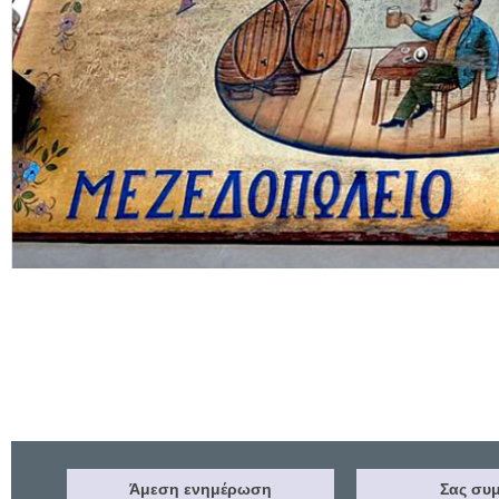
Άμεση ενημέρωση
Σας συμ