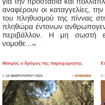
για την προστασία και πολλαπ
αναφέρουν οι καταγγελίες, τη
του πληθυσμού της πίννας στη
πληθώρα έντονων ανθρωπογεν
περιβάλλον. Η μη σωστή ε
νομοθε...
Μακρύς ο δρόμος της παραχώρησης
Ε
10 ΦΕΒΡΟΥΑΡΙΟΥ 2024
ΚΟΙΝΩΝΙΑ