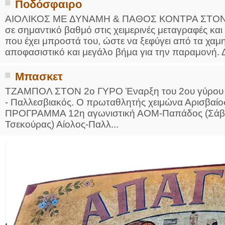
Ποδόσφαιρο
ΑΙΟΛΙΚΟΣ ΜΕ ΔΥΝΑΜΗ & ΠΑΘΟΣ ΚΟΝΤΡΑ ΣΤΟΝ 
σε σημαντικό βαθμό στις χειμερινές μεταγραφές και 
που έχει μπροστά του, ώστε να ξεφύγει από τα χαμ
αποφασιστικό και μεγάλο βήμα για την παραμονή. Δε
Μπασκετ
ΤΖΑΜΠΟΛ ΣΤΟΝ 2ο ΓΥΡΟ Έναρξη του 2ου γύρου και 
- Παλλεσβιακός. Ο πρωταθλητής χειμώνα Αρισβαίος
ΠΡΟΓΡΑΜΜΑ 12η αγωνιστική ΑΟΜ-Παπάδος (Σάββατ
Τσεκούρας) Αίολος-Παλλ...