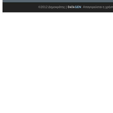
©2012 Δημοκράτης |
Απαγορεύεται η χρήση