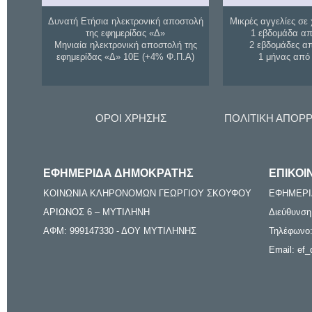
Δυνατή Ετήσια ηλεκτρονική αποστολή
Μικρές αγγελίες σε 
της εφημερίδας «Δ»
1 εβδομάδα απ
Μηνιαία ηλεκτρονική αποστολή της
2 εβδομάδες α
εφημερίδας «Δ» 10Ε (+4% Φ.Π.Α)
1 μήνας από
ΟΡΟΙ ΧΡΗΣΗΣ
ΠΟΛΙΤΙΚΗ ΑΠΟΡ
ΕΦΗΜΕΡΙΔΑ ΔΗΜΟΚΡΑΤΗΣ
ΕΠΙΚΟΙ
ΚΟΙΝΩΝΙΑ ΚΛΗΡΟΝΟΜΩΝ ΓΕΩΡΓΙΟΥ ΣΚΟΥΦΟΥ
ΕΦΗΜΕΡΙ
ΑΡΙΩΝΟΣ 6 – ΜΥΤΙΛΗΝΗ
Διεύθυνση
ΑΦΜ: 999147330 - ΔΟΥ ΜΥΤΙΛΗΝΗΣ
Τηλέφωνο:
Email: ef_