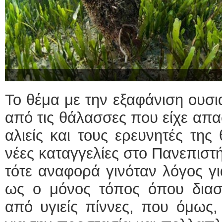
Το θέμα με την εξαφάνιση ουσι
από τις θάλασσες που είχε απα
αλιείς και τους ερευνητές της
νέες καταγγελίες στο Πανεπιστή
τότε αναφορά γινόταν λόγος γ
ως ο μόνος τόπος όπου διασ
από υγιείς πίννες, που όμως