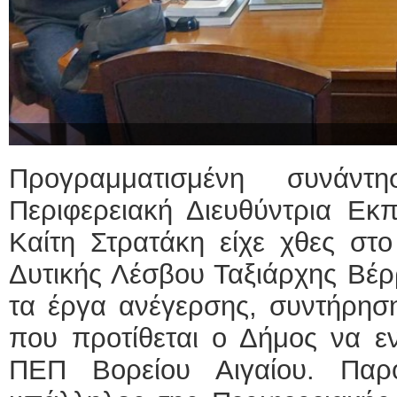
Προγραμματισμένη συνάν
Περιφερειακή Διευθύντρια Εκπ
Καίτη Στρατάκη είχε χθες στ
Δυτικής Λέσβου Ταξιάρχης Βέρρ
τα έργα ανέγερσης, συντήρηση
που προτίθεται ο Δήμος να ε
ΠΕΠ Βορείου Αιγαίου. Παρ