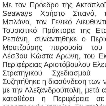
Με τον Πρόεδρο της Ακτοπλοϊ
Seaways Χρήστο Σπανό, τ
Μπλάνα, τον Γενικό Διευθυντ
Τουριστικό Πράκτορα της Ετ
Ρεπάνη, συναντήθηκε ο Περιφ
Μουτζούρης παρουσία του 
Λέσβου Κώστα Αρώνη, του Εκτ
Περιφέρειας Αριστόβουλου Ελε
Στρατηγικού Σχεδιασμού 
Συζητήθηκε η διασύνδεση των ν
με την Αλεξανδρούπολη, μετά α
καταθέσει η Περιφέρεια σε