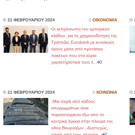
21 ΦΕΒΡΟΥΑΡΙΟΥ 2024
ΟΙΚΟΝΟΜΙΑ
Οι εκπρόσωποι του εμπορικού
κλάδου, για τη χρηματοδότηση της
Τράπεζας Eurobank με ευνοϊκούς
όρους μέσα από προτάσεις
πακέτων που στα κύρια
χαρακτηριστικά τους έ
...
21 ΦΕΒΡΟΥΑΡΙΟΥ 2024
ΚΟΙΝΩΝΙΑ
-Μια σειρά από κάδους
απορριμμάτων είναι
παρατεταγμένοι έξω από τα
κεντρικά λύκεια στην πλευρά της
οδού Βουρνάζων. -Δυστυχώς,
κανείς από τους περαστι
...