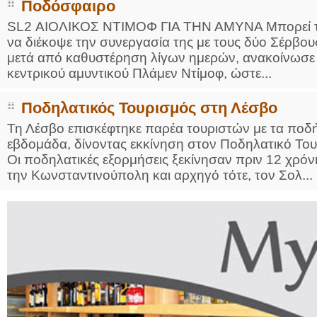
Ποδόσφαιρο
SL2 ΑΙΟΛΙΚΟΣ ΝΤΙΜΟΦ ΓΙΑ ΤΗΝ ΑΜΥΝΑ Μπορεί τη
να διέκοψε την συνεργασία της με τους δύο Σέρβους
μετά από καθυστέρηση λίγων ημερών, ανακοίνωσε
κεντρικού αμυντικού Πλάμεν Ντίμοφ, ώστε...
Ποδηλατικός Τουρισμός στη Λέσβο
Τη Λέσβο επισκέφτηκε παρέα τουριστών με τα ποδή
εβδομάδα, δίνοντας εκκίνηση στον Ποδηλατικό Τουρ
Οι ποδηλατικές εξορμήσεις ξεκίνησαν πριν 12 χρόν
την Κωνσταντινούπολη και αρχηγό τότε, τον Σολ...