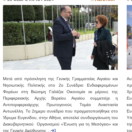
Μετά από πρόσκληση της Γενικής Γραμματείας Αιγαίου και
Αυ
Νησιωτικής Πολιτικής στο 2ο Συνέδριο Ενδιαφερομένων
πρ
Φορέων στη Βιώσιμη Γαλάζια Οικονομία εκ μέρους της
Χρ
Περιφερειακής Αρχής Βορείου Αιγαίου συμμετείχε η
Ευ
Αντιπεριφερειάρχης Πρωτογενούς Τομέα Αναστασία
κα
Αντωνέλλη. Το 2ημερο συνέδριο που πραγματοποιήθηκε στο
Ευ
Ίδρυμα Ευγενίδου, στην Αθήνα, αποτελεί συνδιοργάνωση του
Υπ
Διακυβερνητικού Οργανισμού «Ένωση για τη Μεσόγειο» και
τη
της Γενικής Διεύθυνσης ...
το