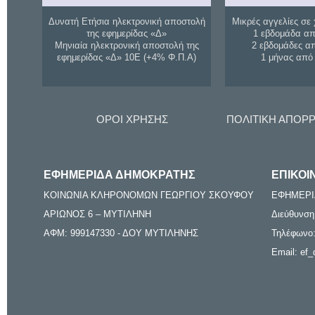
Δυνατή Ετήσια ηλεκτρονική αποστολή
Μικρές αγγελίες σε 
της εφημερίδας «Δ»
1 εβδομάδα απ
Μηνιαία ηλεκτρονική αποστολή της
2 εβδομάδες α
εφημερίδας «Δ» 10Ε (+4% Φ.Π.Α)
1 μήνας από
ΟΡΟΙ ΧΡΗΣΗΣ
ΠΟΛΙΤΙΚΗ ΑΠΟΡ
ΕΦΗΜΕΡΙΔΑ ΔΗΜΟΚΡΑΤΗΣ
ΕΠΙΚΟΙ
ΚΟΙΝΩΝΙΑ ΚΛΗΡΟΝΟΜΩΝ ΓΕΩΡΓΙΟΥ ΣΚΟΥΦΟΥ
ΕΦΗΜΕΡΙ
ΑΡΙΩΝΟΣ 6 – ΜΥΤΙΛΗΝΗ
Διεύθυνση
ΑΦΜ: 999147330 - ΔΟΥ ΜΥΤΙΛΗΝΗΣ
Τηλέφωνο:
Email: ef_