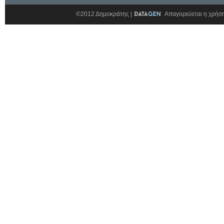
©2012 Δημοκράτης |
Απαγορεύεται η χρήση