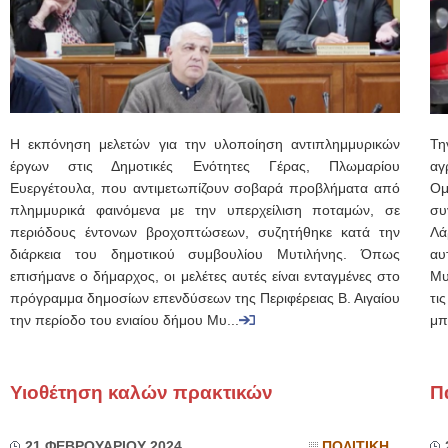
Η εκπόνηση μελετών για την υλοποίηση αντιπλημμυρικών
Τη
έργων στις Δημοτικές Ενότητες Γέρας, Πλωμαρίου
αγ
Ευεργέτουλα, που αντιμετωπίζουν σοβαρά προβλήματα από
Ομ
πλημμυρικά φαινόμενα με την υπερχείλιση ποταμών, σε
συ
περιόδους έντονων βροχοπτώσεων, συζητήθηκε κατά την
Λ
διάρκεια του δημοτικού συμβουλίου Μυτιλήνης. Όπως
αυ
επισήμανε ο δήμαρχος, οι μελέτες αυτές είναι ενταγμένες στο
Μυ
πρόγραμμα δημοσίων επενδύσεων της Περιφέρειας Β. Αιγαίου
τι
την περίοδο του ενιαίου δήμου Μυ...
μπ
Υιοθέτηση καλών πρακτικών
Π
21 ΦΕΒΡΟΥΑΡΙΟΥ 2024
ΠΟΛΙΤΙΚΗ