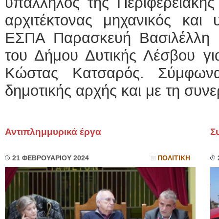
υπάλληλος της Περιφερειακής
αρχιτέκτονας μηχανικός και
ΕΣΠΑ Παρασκευή Βασιλέλλη κ
του Δήμου Δυτικής Λέσβου γι
Κώστας Κατσαρός. Σύμφων
δημοτικής αρχής και με τη συνερ
Αντιπλημμυρικά έργα
Σ
21 ΦΕΒΡΟΥΑΡΙΟΥ 2024
ΠΟΛΙΤΙΚΗ