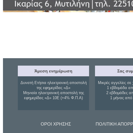
Άμεση ενημέρωση
Σας συμ
Δυνατή Ετήσια ηλεκτρονική αποστολή
Μικρές αγγελίες σε 
της εφημερίδας «Δ»
1 εβδομάδα απ
Μηνιαία ηλεκτρονική αποστολή της
2 εβδομάδες α
εφημερίδας «Δ» 10Ε (+4% Φ.Π.Α)
1 μήνας από
ΟΡΟΙ ΧΡΗΣΗΣ
ΠΟΛΙΤΙΚΗ ΑΠΟΡ