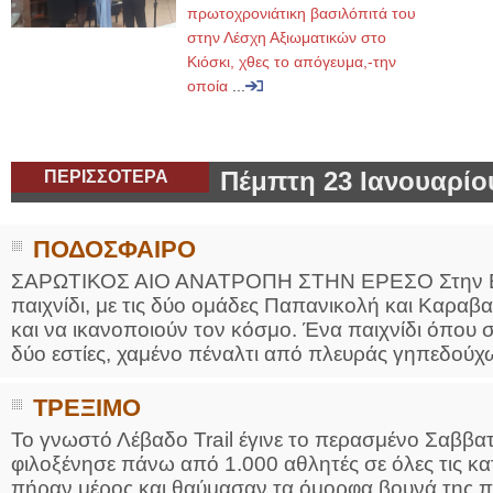
πρωτοχρονιάτικη βασιλόπιτά του
στην Λέσχη Αξιωματικών στο
Κιόσκι, χθες το απόγευμα,-την
οποία
...
ΠΕΡΙΣΣΟΤΕΡΑ
Πέμπτη 23 Ιανουαρίο
ΠΟΔΟΣΦΑΙΡΟ
ΣΑΡΩΤΙΚΟΣ ΑΙΟ ΑΝΑΤΡΟΠΗ ΣΤΗΝ ΕΡΕΣΟ Στην Ερε
παιχνίδι, με τις δύο ομάδες Παπανικολή και Καραβ
και να ικανοποιούν τον κόσμο. Ένα παιχνίδι όπου
δύο εστίες, χαμένο πέναλτι από πλευράς γηπεδούχων
ΤΡΕΞΙΜΟ
Το γνωστό Λέβαδο Trail έγινε το περασμένο Σαββατ
φιλοξένησε πάνω από 1.000 αθλητές σε όλες τις κα
πήραν μέρος και θαύμασαν τα όμορφα βουνά της πε