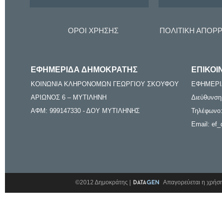
ΟΡΟΙ ΧΡΗΣΗΣ
ΠΟΛΙΤΙΚΗ ΑΠΟΡ
ΕΦΗΜΕΡΙΔΑ ΔΗΜΟΚΡΑΤΗΣ
ΕΠΙΚΟΙ
ΚΟΙΝΩΝΙΑ ΚΛΗΡΟΝΟΜΩΝ ΓΕΩΡΓΙΟΥ ΣΚΟΥΦΟΥ
ΕΦΗΜΕΡΙ
ΑΡΙΩΝΟΣ 6 – ΜΥΤΙΛΗΝΗ
Διεύθυνση
ΑΦΜ: 999147330 - ΔΟΥ ΜΥΤΙΛΗΝΗΣ
Τηλέφωνο:
Email: ef_
©2012 Δημοκράτης |
Απαγορεύεται η χρήση