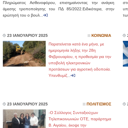
Πληρώματος Ασθενοφόρου, επισημαίνοντας την ανάγκη
στ
άμεσης τροποποίησης του ΠΔ 85/2022.Ειδικότερα, στην
υπ
ερώτησή του ο βουλ...
τω
23 ΙΑΝΟΥΑΡΙΟΥ 2025
ΚΟΙΝΩΝΙΑ
Παρατείνεται κατά ένα μήνα, με
ημερομηνία λήξης την 28η
Φεβρουαρίου, η προθεσμία για την
υποβολή ηλεκτρονικών
προτάσεων για αγροτική οδοποιία.
Υπενθυμίζ
...
23 ΙΑΝΟΥΑΡΙΟΥ 2025
ΠΟΛΙΤΙΣΜΟΣ
-Ο Σύλλογος Συνταξιούχων
Τηλεπικοινωνιών ΟΤΕ, παράρτημα
Β. Αιγαίου, έκοψε την