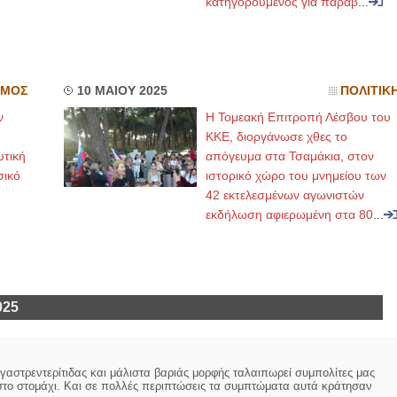
κατηγορούμενος για παραβ
...
ΣΜΟΣ
10 ΜΑΙΟΥ 2025
ΠΟΛΙΤΙΚ
ν
Η Τομεακή Επιτροπή Λέσβου του
ΚΚΕ, διοργάνωσε χθες το
υτική
απόγευμα στα Τσαμάκια, στον
σικό
ιστορικό χώρο του μνημείου των
42 εκτελεσμένων αγωνιστών
εκδήλωση αφιερωμένη στα 80
...
025
 γαστρεντερίτιδας και μάλιστα βαριάς μορφής ταλαιπωρεί συμπολίτες μας
ο στο στομάχι. Και σε πολλές περιπτώσεις τα συμπτώματα αυτά κράτησαν