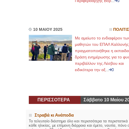
Περιφερειάρχης Βορ
...
10 ΜΑΙΟΥ 2025
ΠΟΛΙΤΙ
Με αμείωτο το ενδιαφέρον τω
μαθητών του ΕΠΑΛ Καλλονής
πραγματοποιήθηκε η εκπαιδε
δράση ενημέρωσης για το φυ
περιβάλλον της Λέσβου και
ειδικότερα την αξ
...
ΠΕΡΙΣΣΟΤΕΡΑ
Σάββατο 10 Μαίου 2
Στραβά κι Ανάποδα
Το τελευταίο διάστημα όλο και περισσότερα τα περιστατικά
κάθε ηλικίας, με επίμονη διάρροια και έμετο, ναυτία, πόν