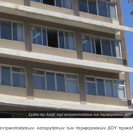
Σχέδιο της ΑΑΔΕ περί κεντρικοποιήσεων των περιφερειακών ΔΟΥ
κεντρικοποιήσεων- καταργήσεων των περιφερειακών ΔΟΥ προκαλ