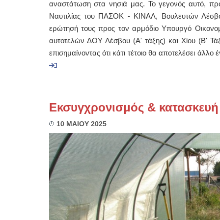
αναστάτωση στα νησιά μας. Το γεγονός αυτό, πρ
Ναυτιλίας του ΠΑΣΟΚ - ΚΙΝΑΛ, Βουλευτών Λέσβο
ερώτησή τους προς τον αρμόδιο Υπουργό Οικονομι
αυτοτελών ΔΟΥ Λέσβου (Α' τάξης) και Χίου (Β' Τάξ
επισημαίνοντας ότι κάτι τέτοιο θα αποτελέσει άλλο
Εκσυγχρονισμός & κατασκευή
10 ΜΑΙΟΥ 2025