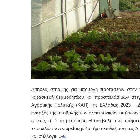
Αιτήσεις στήριξης για υποβολή προτάσεων στην 
κατασκευή θερμοκηπίων και προσπελάσιμων στεγ
Αγροτικής Πολιτικής (ΚΑΠ) της Ελλάδας 2023 – 2
έναρξης της υποβολής των ηλεκτρονικών αιτήσεων ο
εε έως τη 1 το μεσημέρι. Η υποβολή των αιτήσε
ιστοσελίδα www.opske.gr.Κριτήρια επιλεξιμότητας
και συλλογικ...