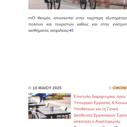
rnΟ θεσμός αποσκοπεί στην ταχύτερη εξυπηρέτη
πολιτών και τουριστών καθώς και στην ενίσχυσ
αισθήματος ασφάλειας
10 ΜΑΙΟΥ 2025
ΟΙΚΟΝ
Επιστολή διαμαρτυρίας προς 
Υπουργείο Εργασίας & Κοινω
Υποθέσεων και τη Γενική
Διεύθυνση Εργασιακών Σχέσε
απέστειλε ο Αναπληρωτής