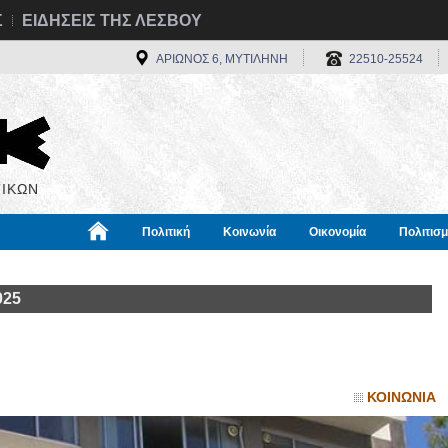
Σ
ΕΙΔΗΣΕΙΣ ΤΗΣ ΛΕΣΒΟΥ
ΑΡΙΩΝΟΣ 6, ΜΥΤΙΛΗΝΗ
22510-25524
ΙΚΩΝ
Πολιτική
Κοινωνία
Οικονομία
Πολιτισ
α
Χρήσιμα
Διεθνή
Πληροφορίες
025
;
ΚΟΙΝΩΝΙΑ