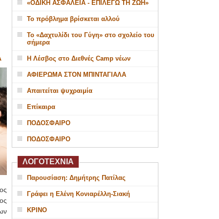
«ΟΔΙΚΗ ΑΣΦΑΛΕΙΑ - ΕΠΙΛΕΓΩ ΤΗ ΖΩΗ»
Το πρόβλημα βρίσκεται αλλού
Το «Δαχτυλίδι του Γύγη» στο σχολείο του
σήμερα
Α
Η Λέσβος στο Διεθνές Camp νέων
ΑΦΙΕΡΩΜΑ ΣΤΟΝ ΜΠΙΝΤΑΓΙΑΛΑ
Απαιτείται ψυχραιμία
Επίκαιρα
ΠΟΔΟΣΦΑΙΡΟ
ΠΟΔΟΣΦΑΙΡΟ
ΛΟΓΟΤΕΧΝΙΑ
Παρουσίαση: Δημήτρης Πατίλας
ος
Γράφει η Ελένη Κονιαρέλλη-Σιακή
ος
ΚΡΙΝΟ
ων