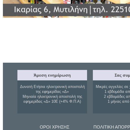
Άμεση ενημέρωση
Σας συμ
Δυνατή Ετήσια ηλεκτρονική αποστολή
Μικρές αγγελίες σε 
της εφημερίδας «Δ»
1 εβδομάδα απ
Μηνιαία ηλεκτρονική αποστολή της
2 εβδομάδες α
εφημερίδας «Δ» 10Ε (+4% Φ.Π.Α)
1 μήνας από
ΟΡΟΙ ΧΡΗΣΗΣ
ΠΟΛΙΤΙΚΗ ΑΠΟΡ