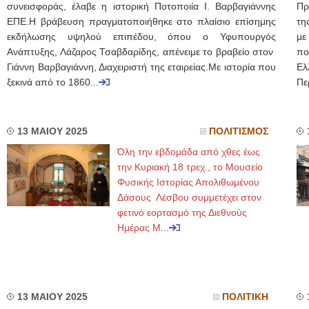
συνεισφοράς, έλαβε η ιστορική Ποτοποιία Ι. Βαρβαγιάννης
Πρ
ΕΠΕ.Η βράβευση πραγματοποιήθηκε στο πλαίσιο επίσημης
τη
εκδήλωσης υψηλού επιπέδου, όπου ο Υφυπουργός
με
Ανάπτυξης, Λάζαρος Τσαβδαρίδης, απένειμε το βραβείο στον
πο
Γιάννη Βαρβαγιάννη, Διαχειριστή της εταιρείας.Με ιστορία που
Ελ
ξεκινά από το 1860...
Πε
13 ΜΑΙΟΥ 2025
ΠΟΛΙΤΙΣΜΟΣ
Όλη την εβδομάδα από χθες έως
την Κυριακή 18 τρεχ., το Μουσείο
Φυσικής Ιστορίας Απολιθωμένου
Δάσους Λέσβου συμμετέχει στον
φετινό εορτασμό της Διεθνούς
Ημέρας Μ
...
13 ΜΑΙΟΥ 2025
ΠΟΛΙΤΙΚΗ