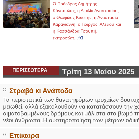
Ο Πρόεδρος Δημήτρης
Κόνσουλας, η Αιμιλία Αναστασίου,
ο Θεόφιλος Κωστής, η Αναστασία
Καραγιάννη, ο Γιώργος Αλεξίου και
η Κασσάνδρα Τσουπή,
εκπροσώπ
...
ΠΕΡΙΣΣΟΤΕΡΑ
Τρίτη 13 Μαίου 2025
Στραβά κι Ανάποδα
Τα περιστατικά των θανατηφόρων τροχαίων δυστυχη
μειωθεί, αλλά εξακολουθούν να κατατάσσουν την χώ
αιματοβαμμένους δρόμους και μάλιστα στο βωμό τη
νέοι άνθρωποι.Η αυστηροποίηση των μέτρων οδική
Επίκαιρα