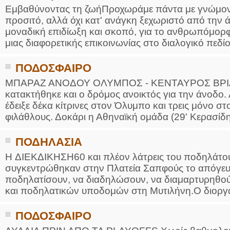
Εμβαθύνοντας τη ζωήΠροχωράμε πάντα με γνώμονα τ
προσιτό, αλλά όχι κατ' ανάγκη ξεχωριστό από την 
μοναδική επιδίωξη και σκοπό, για το ανθρωπόμορφο
μιας διαφορετικής επικοινωνίας στο διαλογικό πεδίο 
ΠΟΔΟΣΦΑΙΡΟ
ΜΠΑΡΑΖ ΑΝΟΔΟΥ ΟΛΥΜΠΟΣ - ΚΕΝΤΑΥΡΟΣ ΒΡΙΛΗΣ
κατακτήθηκε και ο δρόμος ανοικτός για την άνοδο.
έδειξε δέκα κίτρινες στον Όλυμπο και τρεις μόνο σ
φιλάθλους. Δοκάρι η Αθηναϊκή ομάδα (29' Κερασίδης
ΠΟΔΗΛΑΣΙΑ
H ΔΙΕΚΔΙΚΗΣΗ60 και πλέον λάτρεις του ποδηλάτου,
συγκεντρώθηκαν στην Πλατεία Σαπφούς το απόγευμ
ποδηλατίσουν, να διαδηλώσουν, να διαμαρτυρηθο
και ποδηλατικών υποδομών στη Μυτιλήνη.Ο διοργα
ΠΟΔΟΣΦΑΙΡΟ