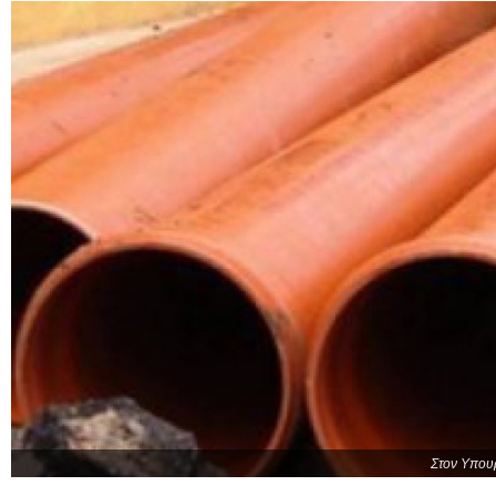
Στον Υπουρ