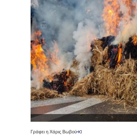
Γράφει η Χάρις Βωβού