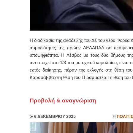
Η διαδικασία της ανάδειξης του ΔΣ του νέου Φορέα 
αρμοδιότητες της πρώην ΔΕΔΑΠΑΛ σε περιφερεια
υποψηφιότητα. Η Λέσβος με τους δύο δήμους τη
αντιστοιχεί στο 1/3 του μετοχικού κεφαλαίου, είναι
εκτός διοίκησης, πέραν της εκλογής στη θέση το
Καρασάββα στη θέση του ΓΓραμματέα.Τη θέση του 
Προβολή & αναγνώριση
6 ΔΕΚΕΜΒΡΙΟΥ 2025
ΠΟΛΙΤΙ