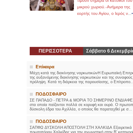
τιμούν σήμερα οι κάτοικοι του
μικρού χωριού.-Ανήμερα της
εορτής του Αγίου, ο Ιερός ν
...
ΠΕΡΙΣΣΟΤΕΡΑ
Σάββατο 6 Δεκεμβρί
Επίκαιρα
Μάχη κατά της διακίνησης ναρκωτικώνΗ Ευρωπαϊκή Επιτρο
της αυξανόμενης διακίνησης ναρκωτικών και της συναφούς ε
πρόληψη. Κατά τη διάρκεια της παρουσίασης, ο Επίτροπο..
ΠΟΔΟΣΦΑΙΡΟ
ΣΕ ΠΑΠΑΔΟ - ΠΕΤΡΑ & ΜΟΡΙΑ ΤΟ ΣΗΜΕΡΙΝΟ ΕΝΔΙΑΦΕΡΟΝ Τ
στα οποία παίζονται πολλά σε κορυφή και ουρά. Ο πρωτοπ
δύσκολη έδρα του Αχιλλέα, ο οποίος θα παραταχθεί με σ...
ΠΟΔΟΣΦΑΙΡΟ
ΣΑΠΦΩ ΔΥΣΚΟΛΗ ΑΠΟΣΤΟΛΗ ΣΤΗ ΧΑΛΚΙΔΑ Εξαιρετικά δύσκ
πρωτοπόρου Χαλκίδας για την αγωνιστική στην Β' κατηγορί