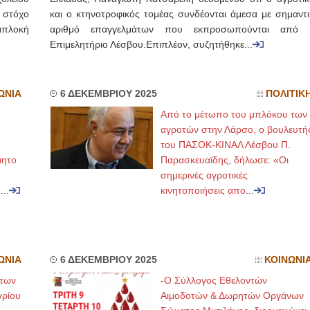
 στόχο
και ο κτηνοτροφικός τομέας συνδέονται άμεσα με σημαντι
μπλοκή
αριθμό επαγγελμάτων που εκπροσωπούνται από 
Επιμελητήριο Λέσβου.Επιπλέον, συζητήθηκε...
ΩΝΙΑ
6 ΔΕΚΕΜΒΡΙΟΥ 2025
ΠΟΛΙΤΙΚ
Από το μέτωπο του μπλόκου των
αγροτών στην Λάρσο, ο βουλευτή
του ΠΑΣΟΚ-ΚΙΝΑΛ Λέσβου Π.
μητο
Παρασκευαϊδης, δήλωσε: «Οι
σημερινές αγροτικές
,
...
κινητοποιήσεις απο
...
ΩΝΙΑ
6 ΔΕΚΕΜΒΡΙΟΥ 2025
ΚΟΙΝΩΝΙ
 των
-Ο Σύλλογος Εθελοντών
γρίου
Αιμοδοτών & Δωρητών Οργάνων