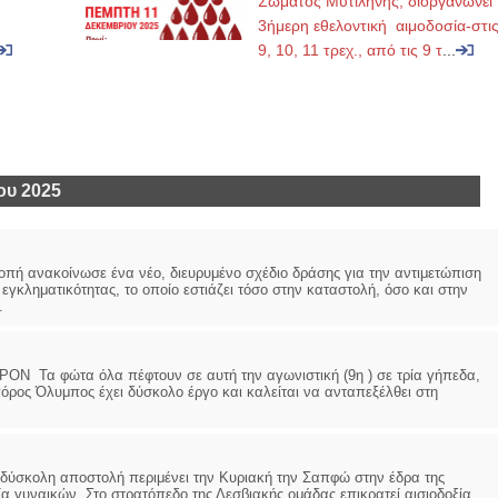
Σώματος Μυτιλήνης, διοργανώνει
3ήμερη εθελοντική αιμοδοσία-στι
9, 10, 11 τρεχ., από τις 9 τ
...
ου 2025
πή ανακοίνωσε ένα νέο, διευρυμένο σχέδιο δράσης για την αντιμετώπιση
γκληματικότητας, το οποίο εστιάζει τόσο στην καταστολή, όσο και στην
.
α φώτα όλα πέφτουν σε αυτή την αγωνιστική (9η ) σε τρία γήπεδα,
όρος Όλυμπος έχει δύσκολο έργο και καλείται να ανταπεξέλθει στη
ολη αποστολή περιμένει την Κυριακή την Σαπφώ στην έδρα της
α γυναικών. Στο στρατόπεδο της Λεσβιακής ομάδας επικρατεί αισιοδοξία