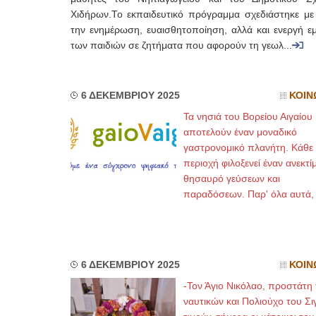
Χιδήρων.Το εκπαιδευτικό πρόγραμμα σχεδιάστηκε με
την ενημέρωση, ευαισθητοποίηση, αλλά και ενεργή ε
των παιδιών σε ζητήματα που αφορούν τη γεωλ...
6 ΔΕΚΕΜΒΡΙΟΥ 2025
ΚΟΙΝ
Τα νησιά του Βορείου Αιγαίου
αποτελούν έναν μοναδικό
γαστρονομικό πλανήτη. Κάθε
περιοχή φιλοξενεί έναν ανεκτί
θησαυρό γεύσεων και
παραδόσεων. Παρ' όλα αυτά
6 ΔΕΚΕΜΒΡΙΟΥ 2025
ΚΟΙΝ
-Τον Άγιο Νικόλαο, προστάτη
ναυτικών και Πολιούχο του Σι