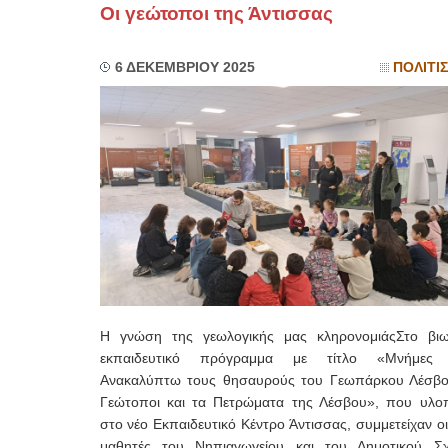
Οι γεώτοποι της Άντισσας
6 ΔΕΚΕΜΒΡΙΟΥ 2025
ΠΟΛΙΤΙ
Η γνώση της γεωλογικής μας κληρονομιάςΣτο βιω
εκπαιδευτικό πρόγραμμα με τίτλο «Μνήμες γ
Ανακαλύπτω τους θησαυρούς του Γεωπάρκου Λέσβο
Γεώτοποι και τα Πετρώματα της Λέσβου», που υλοπο
στο νέο Εκπαιδευτικό Κέντρο Άντισσας, συμμετείχαν οι
μαθητές του Νηπιαγωγείου και του Δημοτικού Σχ