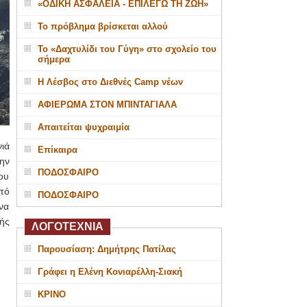
«ΟΔΙΚΗ ΑΣΦΑΛΕΙΑ - ΕΠΙΛΕΓΩ ΤΗ ΖΩΗ»
Το πρόβλημα βρίσκεται αλλού
Το «Δαχτυλίδι του Γύγη» στο σχολείο του
σήμερα
Η Λέσβος στο Διεθνές Camp νέων
ΑΦΙΕΡΩΜΑ ΣΤΟΝ ΜΠΙΝΤΑΓΙΑΛΑ
Απαιτείται ψυχραιμία
ιά
Επίκαιρα
ην
ΠΟΔΟΣΦΑΙΡΟ
ου
πό
ΠΟΔΟΣΦΑΙΡΟ
να
ής
ΛΟΓΟΤΕΧΝΙΑ
Παρουσίαση: Δημήτρης Πατίλας
Γράφει η Ελένη Κονιαρέλλη-Σιακή
ΚΡΙΝΟ