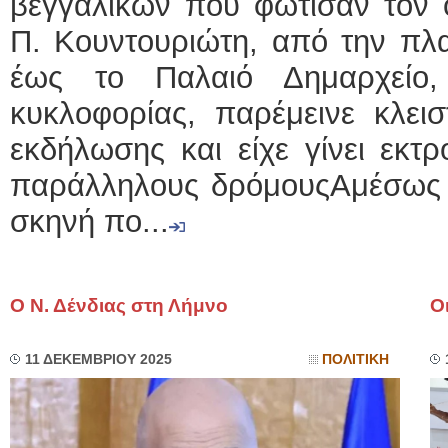
βεγγαλικών που φώτισαν τον 
Π. Κουντουριώτη, από την πλ
έως το Παλαιό Δημαρχείο
κυκλοφορίας, παρέμεινε κλεισ
εκδήλωσης και είχε γίνει εκτ
παράλληλους δρόμουςΑμέσως 
σκηνή πο...
Ο Ν. Δένδιας στη Λήμνο
Ο
11 ΔΕΚΕΜΒΡΙΟΥ 2025
ΠΟΛΙΤΙΚΗ