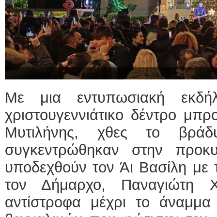
Με μια εντυπωσιακή εκδή
χριστουγεννιάτικο δέντρο μπρ
Μυτιλήνης, χθες το βράδ
συγκεντρώθηκαν στην προκ
υποδεχθούν τον Άι Βασίλη με τ
τον Δήμαρχο, Παναγιώτη Χ
αντίστροφα μέχρι το άναμμα