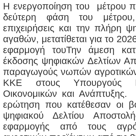
Η ενεργοποίηση του μέτρου π
δεύτερη φάση του μέτρου
επιχειρήσεις και την πλήρη ψ
αγαθών, μετατίθεται για το 20
εφαρμογή τουΤην άμεση κα
έκδοσης ψηφιακών Δελτίων Απο
παραγωγούς νωπών αγροτικών 
ΚΚΕ στους Υπουργούς Ε
Οικονομικών και Ανάπτυξης. 
ερώτηση που κατέθεσαν οι βο
ψηφιακού Δελτίου Αποστολ
εφαρμογής από τους αγρό