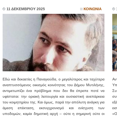
11 ΔΕΚΕΜΒΡΙΟΥ 2025
ΚΟΙΝΩΝΙΑ
Εδώ και δεκαετίες η Παναγιούδα, ο μεγαλύτερος και ταχύτερα
Αν
αναπτυσσόμενος οικισμός κοινότητας του Δήμου Μυτιλήνης,
Υπ
αντιμετωπίζει ένα πρόβλημα που δεν θα έπρεπε ποτέ να
Συ
υφίσταται: την οριακή λειτουργία και ουσιαστική ανεπάρκεια
συ
του κοιμητηρίου της. Και όμως, παρά την απόλυτη ανάγκη για
εξ
άμεση επέκταση, εκσυγχρονισμό και ενίσχυση των
ει
υποδομών, καμία δημοτική αρχή – ούτε η σημερινή ούτε οι
«Ο