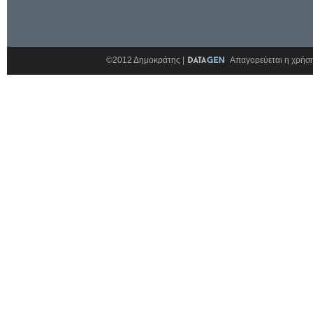
©2012 Δημοκράτης |
Απαγορεύεται η χρήση