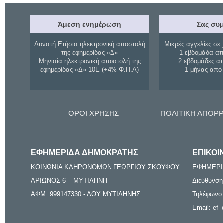
Άμεση ενημέρωση
Σας συμ
Δυνατή Ετήσια ηλεκτρονική αποστολή
Μικρές αγγελίες σε 
της εφημερίδας «Δ»
1 εβδομάδα απ
Μηνιαία ηλεκτρονική αποστολή της
2 εβδομάδες α
εφημερίδας «Δ» 10Ε (+4% Φ.Π.Α)
1 μήνας από
ΟΡΟΙ ΧΡΗΣΗΣ
ΠΟΛΙΤΙΚΗ ΑΠΟΡ
ΕΦΗΜΕΡΙΔΑ ΔΗΜΟΚΡΑΤΗΣ
ΕΠΙΚΟΙ
ΚΟΙΝΩΝΙΑ ΚΛΗΡΟΝΟΜΩΝ ΓΕΩΡΓΙΟΥ ΣΚΟΥΦΟΥ
ΕΦΗΜΕΡΙ
ΑΡΙΩΝΟΣ 6 – ΜΥΤΙΛΗΝΗ
Διεύθυνση
ΑΦΜ: 999147330 - ΔΟΥ ΜΥΤΙΛΗΝΗΣ
Τηλέφωνο:
Email: ef_