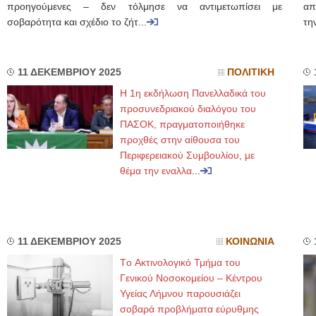
προηγούμενες – δεν τόλμησε να αντιμετωπίσει με
απ
σοβαρότητα και σχέδιο το ζήτ...
τη
11 ΔΕΚΕΜΒΡΙΟΥ 2025
ΠΟΛΙΤΙΚΗ
Η 1η εκδήλωση Πανελλαδικά του
προσυνεδριακού διαλόγου του
ΠΑΣΟΚ, πραγματοποιήθηκε
προχθές στην αίθουσα του
Περιφερειακού Συμβουλίου, με
θέμα την εναλλα
...
11 ΔΕΚΕΜΒΡΙΟΥ 2025
ΚΟΙΝΩΝΙΑ
Τo Ακτινολογικό Τμήμα του
Γενικού Νοσοκομείου – Κέντρου
Υγείας Λήμνου παρουσιάζει
σοβαρά προβλήματα εύρυθμης