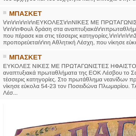
ΜΠΑΣΚΕΤ
\r\n\r\n\r\n\r\nΕΥΚΟΛΕΣ\r\nΝΙΚΕΣ ΜΕ ΠΡΩΤΑΓΩ
\r\n\r\nΦουλ δράση στα αναπτυξιακά\r\nπρωταθλή
που πέρασε και στις τέσσερις κατηγορίες.\r\n\r\n\
προπορεύεται\r\nη Αθλητική Λέσχη, που νίκησε εύ
ΜΠΑΣΚΕΤ
ΕΥΚΟΛΕΣ ΝΙΚΕΣ ΜΕ ΠΡΩΤΑΓΩΝΙΣΤΕΣ ΗΦΑΙΣΤΟ -
αναπτυξιακά πρωταθλήματα της ΕΟΚ Λέσβου το Σα
τέσσερις κατηγορίες. Στο πρωτάθλημα νεανίδων πρ
νίκησε εύκολα 54-23 τον Ποσειδώνα Πλωμαρίου
Λέσ...