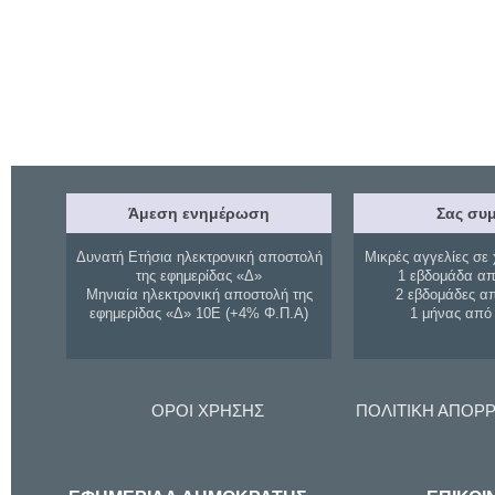
Άμεση ενημέρωση
Σας συμ
Δυνατή Ετήσια ηλεκτρονική αποστολή
Μικρές αγγελίες σε 
της εφημερίδας «Δ»
1 εβδομάδα απ
Μηνιαία ηλεκτρονική αποστολή της
2 εβδομάδες α
εφημερίδας «Δ» 10Ε (+4% Φ.Π.Α)
1 μήνας από
ΟΡΟΙ ΧΡΗΣΗΣ
ΠΟΛΙΤΙΚΗ ΑΠΟΡ