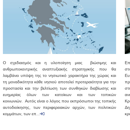
Ο σχεδιασμός και η υλοποίηση μιας βιώσιμης και
Επ
ανθρωποκεντρικής αναπτυξιακής στρατηγικής που θα
στ
λαμβάνει υπόψη της το νησιωτικό χαρακτήρα της χώρας και
Ευ
τη μοναδικότητα κάθε νησιού αποτελεί προτεραιότητα για την
πρ
προστασία και την βελτίωση των συνθηκών διαβίωσης και
στ
ευημερίας όλων των κατοίκων και των τοπικών
αν
κοινωνιών. Αυτός είναι ο λόγος που εκπρόσωποι της τοπικής
Κρ
αυτοδιοίκησης, των περιφερειακών αρχών, των πολιτικών
Δη
κομμάτων, των επ...
κρ