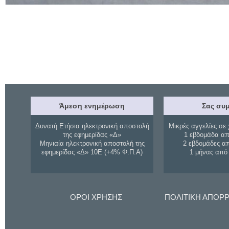
Άμεση ενημέρωση
Σας συμ
Δυνατή Ετήσια ηλεκτρονική αποστολή
Μικρές αγγελίες σε 
της εφημερίδας «Δ»
1 εβδομάδα απ
Μηνιαία ηλεκτρονική αποστολή της
2 εβδομάδες α
εφημερίδας «Δ» 10Ε (+4% Φ.Π.Α)
1 μήνας από
ΟΡΟΙ ΧΡΗΣΗΣ
ΠΟΛΙΤΙΚΗ ΑΠΟΡ