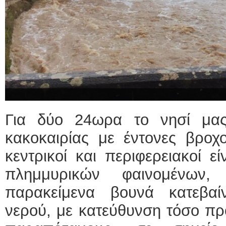
Για δύο 24ωρα το νησί μας
κακοκαιρίας με έντονες βροχο
κεντρικοί και περιφερειακοί ε
πλημμυρικών φαινομένω
παρακείμενα βουνά κατεβαί
νερού, με κατεύθυνση τόσο πρ