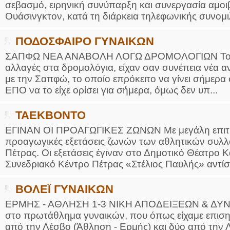
σεβασμό, ειρηνική συνύπαρξη και συνεργασία αμοιβ
Ουάσινγκτον, κατά τη διάρκεια τηλεφωνικής συνομιλί
ΠΟΔΟΣΦΑΙΡΟ ΓΥΝΑΙΚΩΝ
ΣΑΠΦΩ ΝΕΑ ΑΝΑΒΟΛΗ ΛΟΓΩ ΔΡΟΜΟΛΟΓΙΩΝ Το απα
αλλαγές στα δρομολόγια, είχαν σαν συνέπεια νέα 
με την Σαπφώ, το οποίο επρόκειτο να γίνει σήμερ
ΕΠΟ να το είχε ορίσει για σήμερα, όμως δεν υπ...
ΤΑΕΚΒΟΝΤΟ
ΕΓΙΝΑΝ ΟΙ ΠΡΟΑΓΩΓΙΚΕΣ ΖΩΝΩΝ Με μεγάλη επιτυχ
προαγωγικές εξετάσεις ζωνών των αθλητικών συλ
Πέτρας. Οι εξετάσεις έγιναν στο Δημοτικό Θέατρο 
Συνεδριακό Κέντρο Πέτρας «Στέλιος Παυλής» αντίσ
BOΛΕΪ ΓΥΝΑΙΚΩΝ
ΕΡΜΗΣ - ΑΘΛΗΣΗ 1-3 ΝΙΚΗ ΑΠΟΔΕΙΞΕΩΝ & ΔΥΝΑ
στο πρωτάθλημα γυναικών, που όπως είχαμε επισημά
από την Λέσβο (Άθληση - Ερμής) και δύο από την 