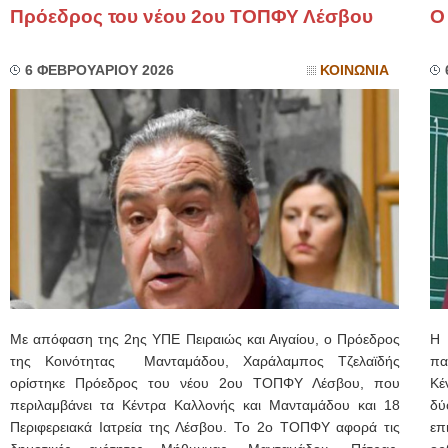
Πρόεδρος του νέου 2ου ΤΟΠΦΥ Λέσβου
Ο
6 ΦΕΒΡΟΥΑΡΙΟΥ 2026
ΚΟΙΝΩΝΙΑ
Με απόφαση της 2ης ΥΠΕ Πειραιώς και Αιγαίου, ο Πρόεδρος
Η 
της Κοινότητας Μανταμάδου, Χαράλαμπος Τζελαϊδής
πα
ορίστηκε Πρόεδρος του νέου 2ου ΤΟΠΦΥ Λέσβου, που
Κέ
περιλαμβάνει τα Κέντρα Καλλονής και Μανταμάδου και 18
δύ
Περιφερειακά Ιατρεία της Λέσβου. Το 2ο ΤΟΠΦΥ αφορά τις
επ