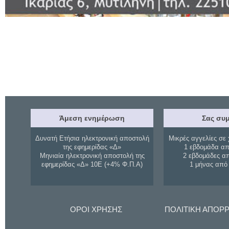
Άμεση ενημέρωση
Σας συμ
Δυνατή Ετήσια ηλεκτρονική αποστολή
Μικρές αγγελίες σε 
της εφημερίδας «Δ»
1 εβδομάδα απ
Μηνιαία ηλεκτρονική αποστολή της
2 εβδομάδες α
εφημερίδας «Δ» 10Ε (+4% Φ.Π.Α)
1 μήνας από
ΟΡΟΙ ΧΡΗΣΗΣ
ΠΟΛΙΤΙΚΗ ΑΠΟΡ