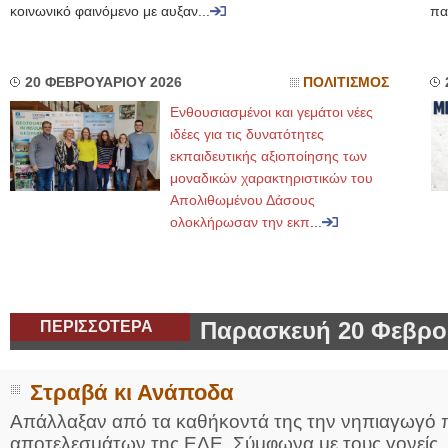
κοινωνικό φαινόμενο με αυξαν...
πα
20 ΦΕΒΡΟΥΑΡΙΟΥ 2026
ΠΟΛΙΤΙΣΜΟΣ
Ενθουσιασμένοι και γεμάτοι νέες
ιδέες για τις δυνατότητες
εκπαιδευτικής αξιοποίησης των
μοναδικών χαρακτηριστικών του
Απολιθωμένου Δάσους
ολοκλήρωσαν την εκπ
...
ΠΕΡΙΣΣΟΤΕΡΑ
Παρασκευή 20 Φεβρο
Στραβά κι Ανάποδα
Απάλλαξαν από τα καθήκοντά της την νηπιαγωγό π
αποτελεσμάτων της ΕΔΕ. Σύμφωνα με τους γονείς, η