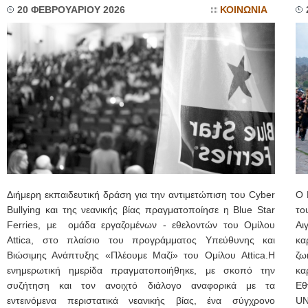
20 ΦΕΒΡΟΥΑΡΙΟΥ 2026
ΚΟΙΝΩΝΙΑ
Διήμερη εκπαιδευτική δράση για την αντιμετώπιση του Cyber
Ο 
Bullying και της νεανικής βίας πραγματοποίησε η Blue Star
το
Ferries, με ομάδα εργαζομένων - εθελοντών του Ομίλου
Αι
Attica, στο πλαίσιο του προγράμματος Υπεύθυνης και
κα
Βιώσιμης Ανάπτυξης «Πλέουμε Μαζί» του Ομίλου Attica.Η
ζω
ενημερωτική ημερίδα πραγματοποιήθηκε, με σκοπό την
κα
συζήτηση και τον ανοιχτό διάλογο αναφορικά με τα
Εθ
εντεινόμενα περιστατικά νεανικής βίας, ένα σύγχρονο
UN