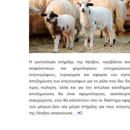
Η τροπολογία στήριξης της Λέσβου, προβλέπει αν
ασφαλιστικών και φορολογικών υποχρεώσεω
κτηνοτρόφους, τυροκομεία και σφαγεία του νησι
αποζημίωση των κτηνοτρόφων για το γάλα που δεν δια
προς πώληση, αλλά και για την απώλεια εισοδήματ
αποζημιώσεις θα είναι αφορολόγητες, ακατάσχετ
ανεκχώρητες, ενώ θα καλύπτουν όλο το διάστημα εφα
των μέτρων.Δύο νέα μέτρα στήριξης για τους κτηνοτ
της Λέσβου ανακοίνωσε ...