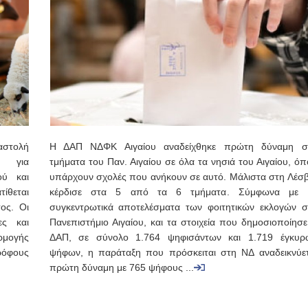
αστολή
Η ΔΑΠ ΝΔΦΚ Αιγαίου αναδείχθηκε πρώτη δύναμη σ
ν για
τμήματα του Παν. Αιγαίου σε όλα τα νησιά του Αιγαίου, ό
ού και
υπάρχουν σχολές που ανήκουν σε αυτό. Μάλιστα στη Λέσβ
τίθεται
κέρδισε στα 5 από τα 6 τμήματα. Σύμφωνα με 
ος. Οι
συγκεντρωτικά αποτελέσματα των φοιτητικών εκλογών σ
ες και
Πανεπιστήμιο Αιγαίου, και τα στοιχεία που δημοσιοποίησε
ρμογής
ΔΑΠ, σε σύνολο 1.764 ψηφισάντων και 1.719 έγκυρ
ρόφους
ψήφων, η παράταξη που πρόσκειται στη ΝΔ αναδεικνύετ
πρώτη δύναμη με 765 ψήφους ...