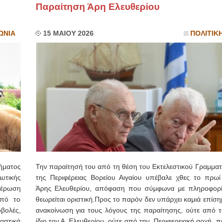
Παραίτηση Άρη Ελευθερίου
ΩΝΙΑ
15 ΜΑΙΟΥ 2026
ΠΟΛΙΤΙΚ
ήματος
Την παραίτησή του από τη θέση του Εκτελεστικού Γραμματ
υτικής
της Περιφέρειας Βορείου Αιγαίου υπέβαλε χθες το πρωί
ημέρωση
Άρης Ελευθερίου, απόφαση που σύμφωνα με πληροφορί
από το
θεωρείται οριστική.Προς το παρόν δεν υπάρχει καμιά επίσ
βολές,
ανακοίνωση για τους λόγους της παραίτησης, ούτε από τ
αστικά
ίδιο τον Α. Ελευθερίου, ούτε από την Περιφερειακή αρχή, 