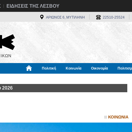
Σ
ΕΙΔΗΣΕΙΣ ΤΗΣ ΛΕΣΒΟΥ
ΑΡΙΩΝΟΣ 6, ΜΥΤΙΛΗΝΗ
22510-25524
ΙΚΩΝ
Πολιτική
Κοινωνία
Οικονομία
Πολιτισ
α
Χρήσιμα
Διεθνή
Πληροφορίες
 2026
ΚΟΙΝΩΝΙΑ