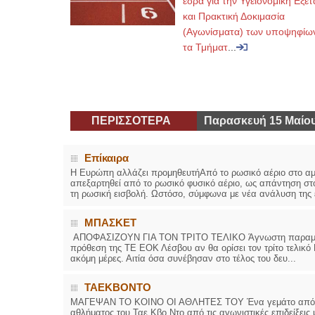
έδρα για την Υγειονομική Εξέ
και Πρακτική Δοκιμασία
(Αγωνίσματα) των υποψηφίων
τα Τμήματ
...
ΠΕΡΙΣΣΟΤΕΡΑ
Παρασκευή 15 Μαίου
Επίκαιρα
Η Ευρώπη αλλάζει προμηθευτήΑπό το ρωσικό αέριο στο αμ
απεξαρτηθεί από το ρωσικό φυσικό αέριο, ως απάντηση στ
τη ρωσική εισβολή. Ωστόσο, σύμφωνα με νέα ανάλυση της ε
ΜΠΑΣΚΕΤ
ΑΠΟΦΑΣΙΖΟΥΝ ΓΙΑ ΤΟΝ ΤΡΙΤΟ ΤΕΛΙΚΟ Άγνωστη παραμένει μ
πρόθεση της ΤΕ ΕΟΚ Λέσβου αν θα ορίσει τον τρίτο τελικό 
ακόμη μέρες. Αιτία όσα συνέβησαν στο τέλος του δευ...
ΤΑΕΚΒΟΝΤΟ
ΜΑΓΕΨΑΝ ΤΟ ΚΟΙΝΟ ΟΙ ΑΘΛΗΤΕΣ ΤΟΥ Ένα γεμάτο από αθλη
αθλήματος του Ταε Κβο Ντο από τις αγωνιστικές επιδείξει