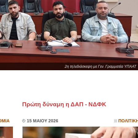
2η τηλεδιάσκεψη με Γεν. Γραμματέα ΥΠΑΑΤ
Πρώτη δύναμη η ΔΑΠ - ΝΔΦΚ
ΟΜΙΑ
15 ΜΑΙΟΥ 2026
ΠΟΛΙΤΙΚ