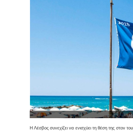
Η Λέσβος συνεχίζει να ενισχύει τη θέση της στον το