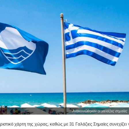
Ανακοινώθηκαν οι γαλάζιες σημαίες
υριστικό χάρτη της χώρας, καθώς με 31 Γαλάζιες Σημαίες συνεχίζει 