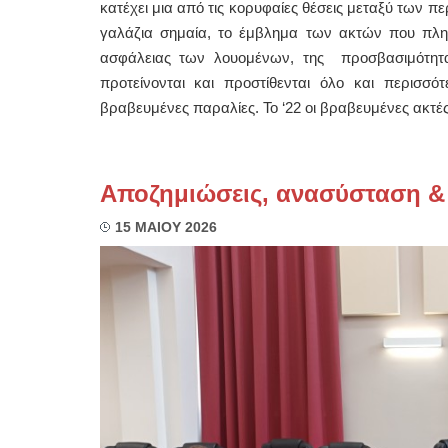
κατέχει μια από τις κορυφαίες θέσεις μεταξύ των πε
γαλάζια σημαία, το έμβλημα των ακτών που πληρ
ασφάλειας των λουομένων, της προσβασιμότητας
προτείνονται και προστίθενται όλο και περισσό
βραβευμένες παραλίες. Το ‘22 οι βραβευμένες ακτές έ
Αποζημιώσεις, ανασύσταση &
15 ΜΑΙΟΥ 2026