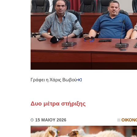
Γράφει η Χάρις Βωβού
Δυο μέτρα στήριξης
15 ΜΑΙΟΥ 2026
ΟΙΚΟΝ