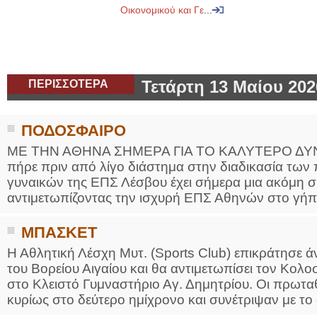
Οικονομικού και Γε
...
ΠΕΡΙΣΣΟΤΕΡΑ
Τετάρτη 13 Μαίου 202
ΠΟΔΟΣΦΑΙΡΟ
ΜΕ ΤΗΝ ΑΘΗΝΑ ΣΗΜΕΡΑ ΓΙΑ ΤΟ ΚΑΛΥΤΕΡΟ ΔΥΝΑ
πήρε πριν από λίγο διάστημα στην διαδικασία των π
γυναικών της ΕΠΣ Λέσβου έχει σήμερα μια ακόμη σ
αντιμετωπίζοντας την ισχυρή ΕΠΣ Αθηνών στο γήπ
ΜΠΑΣΚΕΤ
Η Αθλητική Λέσχη Μυτ. (Sports Club) επικράτησε άν
του Βορείου Αιγαίου και θα αντιμετωπίσει τον Κο
στο Κλειστό Γυμναστήριο Αγ. Δημητρίου. Οι πρωτα
κυρίως στο δεύτερο ημίχρονο και συνέτριψαν με το 