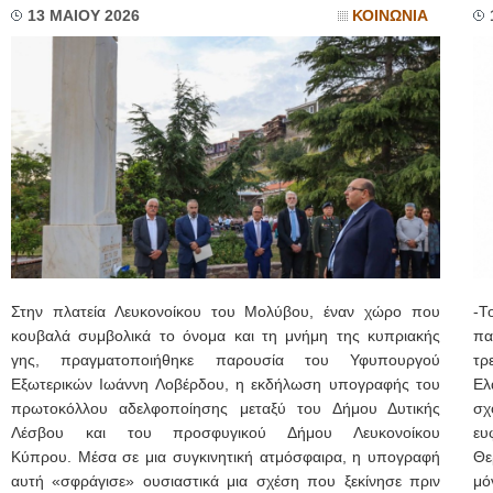
13 ΜΑΙΟΥ 2026
ΚΟΙΝΩΝΙΑ
Στην πλατεία Λευκονοίκου του Μολύβου, έναν χώρο που
-Τ
κουβαλά συμβολικά το όνομα και τη μνήμη της κυπριακής
πα
γης, πραγματοποιήθηκε παρουσία του Υφυπουργού
τρ
Εξωτερικών Ιωάννη Λοβέρδου, η εκδήλωση υπογραφής του
Ελ
πρωτοκόλλου αδελφοποίησης μεταξύ του Δήμου Δυτικής
σχ
Λέσβου και του προσφυγικού Δήμου Λευκονοίκου
ευ
Κύπρου. Μέσα σε μια συγκινητική ατμόσφαιρα, η υπογραφή
Θε
αυτή «σφράγισε» ουσιαστικά μια σχέση που ξεκίνησε πριν
μό