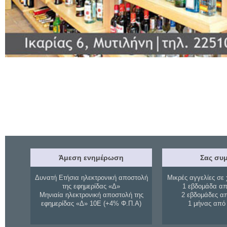
Άμεση ενημέρωση
Σας συμ
Δυνατή Ετήσια ηλεκτρονική αποστολή
Μικρές αγγελίες σε 
της εφημερίδας «Δ»
1 εβδομάδα απ
Μηνιαία ηλεκτρονική αποστολή της
2 εβδομάδες α
εφημερίδας «Δ» 10Ε (+4% Φ.Π.Α)
1 μήνας από