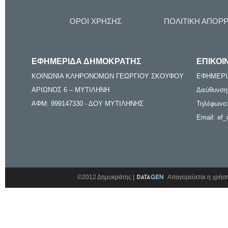
ΟΡΟΙ ΧΡΗΣΗΣ
ΠΟΛΙΤΙΚΗ ΑΠΟΡ
ΕΦΗΜΕΡΙΔΑ ΔΗΜΟΚΡΑΤΗΣ
ΕΠΙΚΟΙ
ΚΟΙΝΩΝΙΑ ΚΛΗΡΟΝΟΜΩΝ ΓΕΩΡΓΙΟΥ ΣΚΟΥΦΟΥ
ΕΦΗΜΕΡΙ
ΑΡΙΩΝΟΣ 6 – ΜΥΤΙΛΗΝΗ
Διεύθυνση
ΑΦΜ: 999147330 - ΔΟΥ ΜΥΤΙΛΗΝΗΣ
Τηλέφωνο:
Email: ef_
©2012 Δημοκράτης |
Απαγορεύεται η χρήση