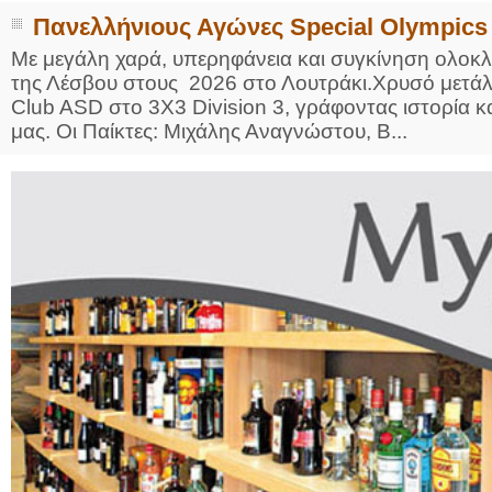
Πανελλήνιους Αγώνες Special Olympics
Με μεγάλη χαρά, υπερηφάνεια και συγκίνηση ολοκ
της Λέσβου στους 2026 στο Λουτράκι.Χρυσό μετάλλ
Club ASD στο 3Χ3 Division 3, γράφοντας ιστορία κα
μας. Οι Παίκτες: Μιχάλης Αναγνώστου, Β...