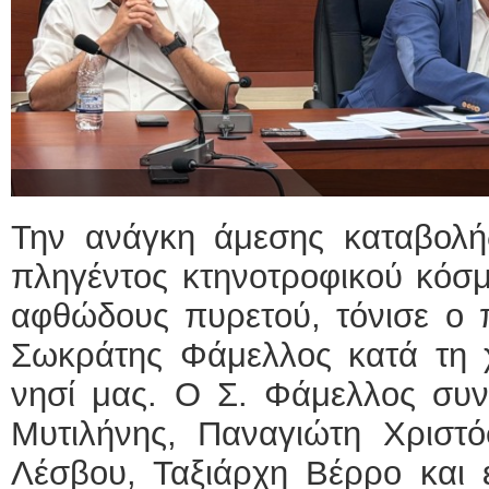
Την ανάγκη άμεσης καταβολ
πληγέντος κτηνοτροφικού κόσμ
αφθώδους πυρετού, τόνισε ο 
Σωκράτης Φάμελλος κατά τη χ
νησί μας. Ο Σ. Φάμελλος συν
Μυτιλήνης, Παναγιώτη Χριστό
Λέσβου, Ταξιάρχη Βέρρο και 