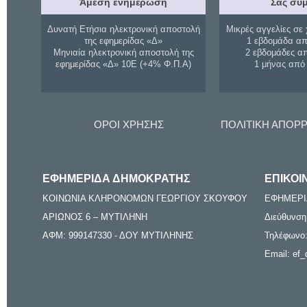
Άμεση ενημέρωση
Σας συμ
Δυνατή Ετήσια ηλεκτρονική αποστολή
Μικρές αγγελίες σε 
της εφημερίδας «Δ»
1 εβδομάδα απ
Μηνιαία ηλεκτρονική αποστολή της
2 εβδομάδες α
εφημερίδας «Δ» 10Ε (+4% Φ.Π.Α)
1 μήνας από
ΟΡΟΙ ΧΡΗΣΗΣ
ΠΟΛΙΤΙΚΗ ΑΠΟΡ
ΕΦΗΜΕΡΙΔΑ ΔΗΜΟΚΡΑΤΗΣ
ΕΠΙΚΟΙ
ΚΟΙΝΩΝΙΑ ΚΛΗΡΟΝΟΜΩΝ ΓΕΩΡΓΙΟΥ ΣΚΟΥΦΟΥ
ΕΦΗΜΕΡΙ
ΑΡΙΩΝΟΣ 6 – ΜΥΤΙΛΗΝΗ
Διεύθυνση
ΑΦΜ: 999147330 - ΔΟΥ ΜΥΤΙΛΗΝΗΣ
Τηλέφωνο:
Email: ef_