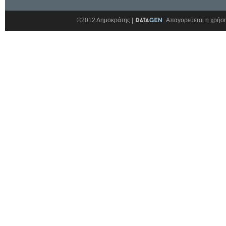
©2012 Δημοκράτης |
Απαγορεύεται η χρήση