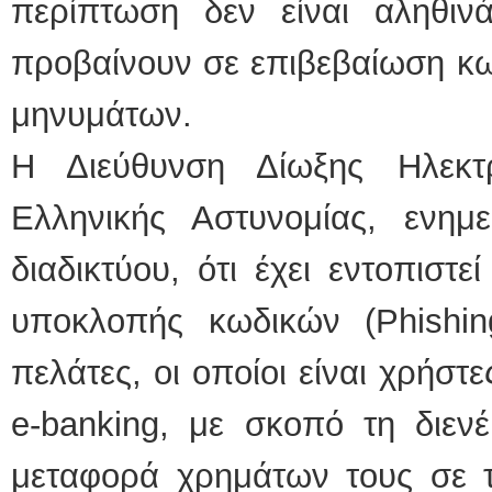
περίπτωση δεν είναι αληθιν
προβαίνουν σε επιβεβαίωση κ
μηνυμάτων.
Η Διεύθυνση Δίωξης Ηλεκτ
Ελληνικής Αστυνομίας, ενημ
διαδικτύου, ότι έχει εντοπιστ
υποκλοπής κωδικών (Phishin
πελάτες, οι οποίοι είναι χρήσ
e-banking, με σκοπό τη διεν
μεταφορά χρημάτων τους σε τ