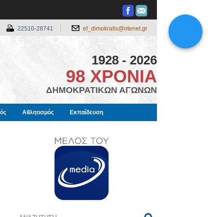
22510-28741
ef_dimokratis@otenet.gr
1928 - 2026
98 ΧΡΟΝΙΑ
ΔΗΜΟΚΡΑΤΙΚΩΝ ΑΓΩΝΩΝ
μός
Αθλητισμός
Εκπαίδευση