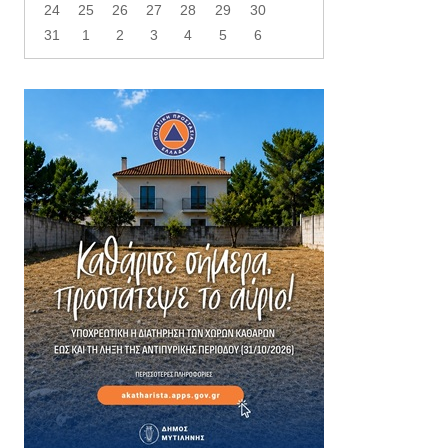
24
25
26
27
28
29
30
31
1
2
3
4
5
6