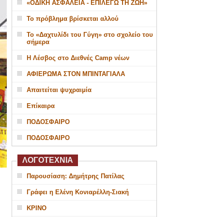
«ΟΔΙΚΗ ΑΣΦΑΛΕΙΑ - ΕΠΙΛΕΓΩ ΤΗ ΖΩΗ»
Το πρόβλημα βρίσκεται αλλού
Το «Δαχτυλίδι του Γύγη» στο σχολείο του
σήμερα
Η Λέσβος στο Διεθνές Camp νέων
ΑΦΙΕΡΩΜΑ ΣΤΟΝ ΜΠΙΝΤΑΓΙΑΛΑ
Απαιτείται ψυχραιμία
Επίκαιρα
ΠΟΔΟΣΦΑΙΡΟ
ΠΟΔΟΣΦΑΙΡΟ
ΛΟΓΟΤΕΧΝΙΑ
Παρουσίαση: Δημήτρης Πατίλας
Γράφει η Ελένη Κονιαρέλλη-Σιακή
ΚΡΙΝΟ