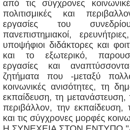
από τις σύγχρονες κοινωνικές
πολιτισμικές και περιβαλλο
εργασίες του συνεδρί
πανεπιστημιακοί, ερευνήτριες
υποψήφιοι διδάκτορες και φοι
και το εξωτερικό, παρουσ
εργασίες και αναπτύσσοντ
ζητήματα που -μεταξύ πολ
κοινωνικές ανισότητες, τη δημ
εκπαίδευση, τη μετανάστευση, 
περιβάλλον, την εκπαίδευση, τ
και τις σύγχρονες μορφές κοιν
Η ΣΥΝΕΧΕΙΑ ΣΤΟΝ ΕΝΤΥΠΟ "