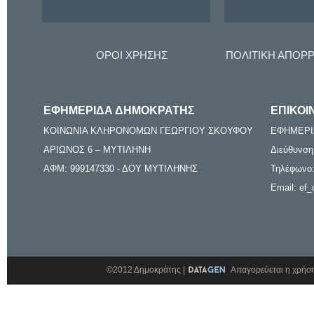
ΟΡΟΙ ΧΡΗΣΗΣ
ΠΟΛΙΤΙΚΗ ΑΠΟΡ
ΕΦΗΜΕΡΙΔΑ ΔΗΜΟΚΡΑΤΗΣ
ΕΠΙΚΟΙ
ΚΟΙΝΩΝΙΑ ΚΛΗΡΟΝΟΜΩΝ ΓΕΩΡΓΙΟΥ ΣΚΟΥΦΟΥ
ΕΦΗΜΕΡΙ
ΑΡΙΩΝΟΣ 6 – ΜΥΤΙΛΗΝΗ
Διεύθυνση
ΑΦΜ: 999147330 - ΔΟΥ ΜΥΤΙΛΗΝΗΣ
Τηλέφωνο:
Email: ef_
©2012 Δημοκράτης |
Απαγορεύεται η χρήση