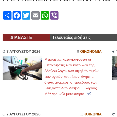
Share
Facebook
Twitter
Email
WhatsApp
Viber
ΔΙΑΒΑΣΤΕ
Τελευταίες ειδήσεις
7 ΑΥΓΟΥΣΤΟΥ 2026
ΟΙΚΟΝΟΜΙΑ
Μειωμένες καταγράφονται οι
μετακινήσεις των κατοίκων της
Λέσβου λόγω των υψηλών τιμών
των υγρών καυσίμων κίνησης,
όπως αναφέρει ο πρόεδρος των
βενζινοπωλών Λέσβου, Γιώργος
Μάλλης. «Οι μετακινήσε...
7 ΑΥΓΟΥΣΤΟΥ 2026
ΚΟΙΝΩΝΙΑ