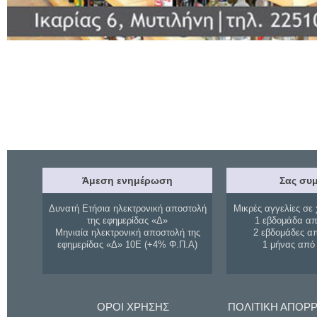
Άμεση ενημέρωση
Σας συμ
Δυνατή Ετήσια ηλεκτρονική αποστολή
Μικρές αγγελίες σε 
της εφημερίδας «Δ»
1 εβδομάδα απ
Μηνιαία ηλεκτρονική αποστολή της
2 εβδομάδες α
εφημερίδας «Δ» 10Ε (+4% Φ.Π.Α)
1 μήνας από
ΟΡΟΙ ΧΡΗΣΗΣ
ΠΟΛΙΤΙΚΗ ΑΠΟΡ