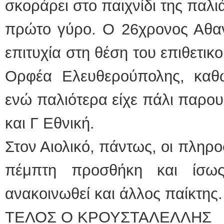
σκοράρει στο παιχνίδι της παλι
πρώτο γύρο. Ο 26χρονος Αθαν
επιτυχία στη θέση του επιθετικ
Ορφέα Ελευθερούπολης, καθ
ενώ παλιότερα είχε πάλι παρου
και Γ Εθνική.
Στον Αιολικό, πάντως, οι πληρο
πέμπτη προσθήκη και ίσω
ανακοινωθεί και άλλος παίκτης
ΤΕΛΟΣ Ο ΚΡΟΥΣΤΑΛΕΛΛΗΣ