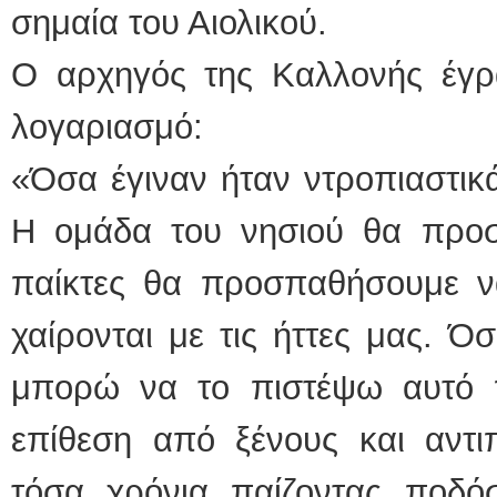
σημαία του Αιολικού.
Ο αρχηγός της Καλλονής έγ
λογαριασμό:
«Όσα έγιναν ήταν ντροπιαστικά
Η ομάδα του νησιού θα προσπ
παίκτες θα προσπαθήσουμε 
χαίρονται με τις ήττες μας. Ό
μπορώ να το πιστέψω αυτό π
επίθεση από ξένους και αντι
τόσα χρόνια παίζοντας ποδό