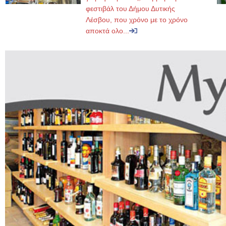
φεστιβάλ του Δήμου Δυτικής
Λέσβου, που χρόνο με το χρόνο
αποκτά ολο...