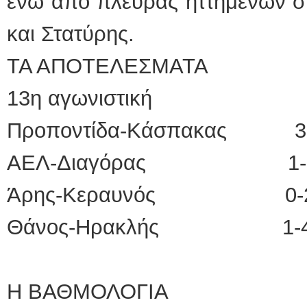
ενώ από πλευράς ηττημένων σ
και Στατύρης.
ΤΑ ΑΠΟΤΕΛΕΣΜΑΤΑ
13η αγωνιστική
Προποντίδα-Κάσπακας 3
ΑΕΛ-Διαγόρας 1-
Άρης-Κεραυνός 0-
Θάνος-Ηρακλής 1-
Η ΒΑΘΜΟΛΟΓΙΑ