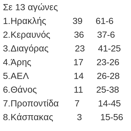
Σε 13 αγώνες
1.Ηρακλής 39 61-6
2.Κεραυνός 36 37-6
3.Διαγόρας 23 41-25
4.Άρης 17 23-26
5.ΑΕΛ 14 26-28
6.Θάνος 11 25-38
7.Προποντίδα 7 14-45
8.Κάσπακας 3 15-56