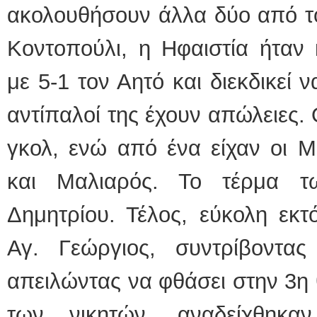
ακολουθήσουν άλλα δύο από τ
Κοντοπούλι, η Ηφαιστία ήταν κ
με 5-1 τον Αητό και διεκδικεί 
αντίπαλοί της έχουν απώλειες.
γκολ, ενώ από ένα είχαν οι 
και Μαλιαρός. Το τέρμα τ
Δημητρίου. Τέλος, εύκολη εκτ
Αγ. Γεώργιος, συντρίβον
απειλώντας να φθάσει στην 3η 
των νικητών, αναδείχθηκα