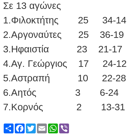
Σε 13 αγώνες
1.Φιλοκτήτης 25 34-14
2.Αργοναύτες 25 36-19
3.Ηφαιστία 23 21-17
4.Αγ. Γεώργιος 17 24-12
5.Αστραπή 10 22-28
6.Αητός 3 6-24
7.Κορνός 2 13-31
Share
Facebook
Twitter
Email
WhatsApp
Viber