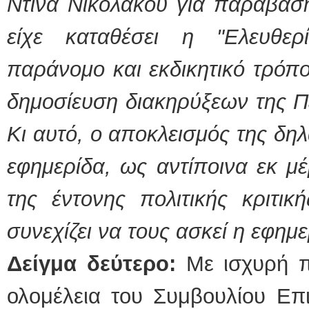
Ντίνα Νικολάκου για παράβασ
είχε καταθέσει η "Ελευθε
παράνομο και εκδικητικό τρόπ
δημοσίευση διακηρύξεων της Π
Κι αυτό, ο αποκλεισμός της δη
εφημερίδα, ως αντίποινα εκ μ
της
έντονης πολιτικής κριτικ
συνεχίζει να τους ασκεί η εφημε
Δείγμα δεύτερο:
Με ισχυρή πλ
ολομέλεια του Συμβουλίου Επι