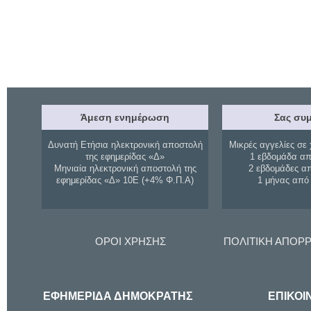
Άμεση ενημέρωση
Σας συμ
Δυνατή Ετήσια ηλεκτρονική αποστολή
Μικρές αγγελίες σε 
της εφημερίδας «Δ»
1 εβδομάδα απ
Μηνιαία ηλεκτρονική αποστολή της
2 εβδομάδες α
εφημερίδας «Δ» 10Ε (+4% Φ.Π.Α)
1 μήνας από
ΟΡΟΙ ΧΡΗΣΗΣ
ΠΟΛΙΤΙΚΗ ΑΠΟΡ
ΕΦΗΜΕΡΙΔΑ ΔΗΜΟΚΡΑΤΗΣ
ΕΠΙΚΟΙ