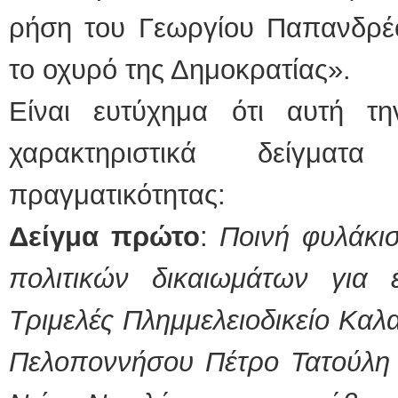
ρήση του Γεωργίου Παπανδρέου
το οχυρό της Δημοκρατίας».
Είναι ευτύχημα ότι αυτή τ
χαρακτηριστικά δείγμα
πραγματικότητας:
Δείγμα πρώτο
:
Ποινή φυλάκι
πολιτικών δικαιωμάτων γι
Τριμελές Πλημμελειοδικείο Καλ
Πελοποννήσου Πέτρο Τατούλη κ