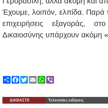
Γεροβασίλη, αλλά ακόμη και απ
Έχουμε, λοιπόν, ελπίδα. Παρά τι
επιχειρήσεις εξαγοράς, στ
Δικαιοσύνης υπάρχουν ακόμη «
Share
Facebook
Twitter
Email
WhatsApp
Viber
ΔΙΑΒΑΣΤΕ
Τελευταίες ειδήσεις