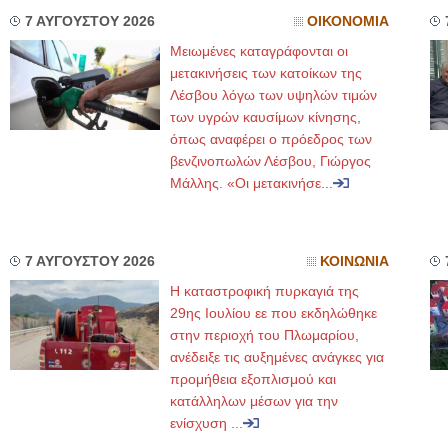
7 ΑΥΓΟΥΣΤΟΥ 2026
ΟΙΚΟΝΟΜΙΑ
Μειωμένες καταγράφονται οι
μετακινήσεις των κατοίκων της
Λέσβου λόγω των υψηλών τιμών
των υγρών καυσίμων κίνησης,
όπως αναφέρει ο πρόεδρος των
βενζινοπωλών Λέσβου, Γιώργος
Μάλλης. «Οι μετακινήσε...
7 ΑΥΓΟΥΣΤΟΥ 2026
ΚΟΙΝΩΝΙΑ
Η καταστροφική πυρκαγιά της
29ης Ιουλίου εε που εκδηλώθηκε
στην περιοχή του Πλωμαρίου,
ανέδειξε τις αυξημένες ανάγκες για
προμήθεια εξοπλισμού και
κατάλληλων μέσων για την
ενίσχυση ...