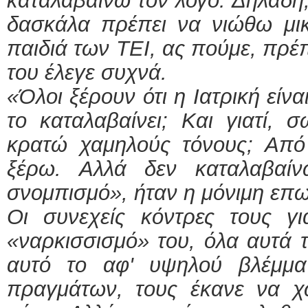
καταλαβαίνω τον λόγο. Δηλαδή,
δασκάλα πρέπει να νιώθω μι
παιδιά των ΤΕΙ, ας πούμε, πρέ
του έλεγε συχνά.
«Όλοι ξέρουν ότι η Ιατρική είνα
το καταλαβαίνει; Και γιατί, 
κρατώ χαμηλούς τόνους; Από 
ξέρω. Αλλά δεν καταλαβαί
σνομπισμό», ήταν η μόνιμη επω
Οι συνεχείς κόντρες τους γι
«ναρκισσισμό» του, όλα αυτά 
αυτό το αφ' υψηλού βλέμμα
πραγμάτων, τους έκανε να χ