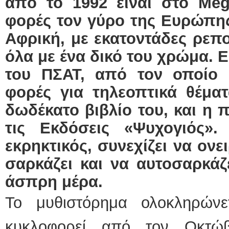
από το 1992 είναι στο Meg
φορές τον γύρο της Ευρώπης
Αφρική, με εκατοντάδες ρεπορ
όλα με ένα δικό του χρώμα. Ε
του ΠΣΑΤ, από τον οποίο έ
φορές για τηλεοπτικά θέματ
δωδέκατο βιβλίο του, και η 
τις Εκδόσεις «Ψυχογιός».
εκρηκτικός, συνεχίζει να ονε
σαρκάζει και να αυτοσαρκάζετ
άσπρη μέρα.
Το μυθιστόρημα ολοκληρώνε
κυκλοφορεί από τον Οκτώβ