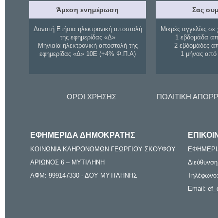
Άμεση ενημέρωση
Σας συμ
Δυνατή Ετήσια ηλεκτρονική αποστολή
Μικρές αγγελίες σε 
της εφημερίδας «Δ»
1 εβδομάδα απ
Μηνιαία ηλεκτρονική αποστολή της
2 εβδομάδες α
εφημερίδας «Δ» 10Ε (+4% Φ.Π.Α)
1 μήνας από
ΟΡΟΙ ΧΡΗΣΗΣ
ΠΟΛΙΤΙΚΗ ΑΠΟΡ
ΕΦΗΜΕΡΙΔΑ ΔΗΜΟΚΡΑΤΗΣ
ΕΠΙΚΟΙ
ΚΟΙΝΩΝΙΑ ΚΛΗΡΟΝΟΜΩΝ ΓΕΩΡΓΙΟΥ ΣΚΟΥΦΟΥ
ΕΦΗΜΕΡΙ
ΑΡΙΩΝΟΣ 6 – ΜΥΤΙΛΗΝΗ
Διεύθυνση
ΑΦΜ: 999147330 - ΔΟΥ ΜΥΤΙΛΗΝΗΣ
Τηλέφωνο:
Email: ef_