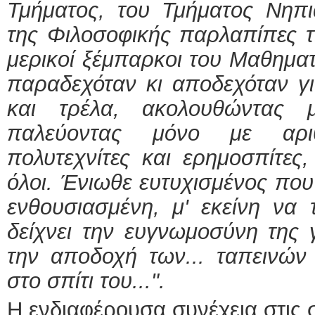
Τμήματος, του Τμήματος Νηπι
της Φιλοσοφικής παρλαπίπες τ
μερικοί ξέμπαρκοι του Μαθηματ
παραδεχόταν κι αποδεχόταν γ
και τρέλα, ακολουθώντας 
παλεύοντας μόνο με αριθ
πολυτεχνίτες και ερημοσπίτε
όλοι. Ένιωθε ευτυχισμένος που
ενθουσιασμένη, μ' εκείνη να 
δείχνει την ευγνωμοσύνη της 
την αποδοχή των... ταπεινών
στο σπίτι του...".
Η ενδιαφέρουσα συνέχεια στις σε