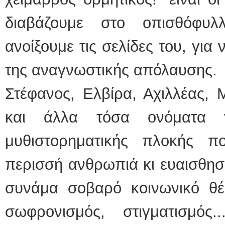
διαβάζουμε στο οπισθόφυλ
ανοίξουμε τις σελίδες του, για
της αναγνωστικής απόλαυσης.
Στέφανος, Ελβίρα, Αχιλλέας, 
και άλλα τόσα ονόματα γ
μυθιστορηματικής πλοκής π
περισσή ανθρωπιά κι ευαισθησί
συνάμα σοβαρό κοινωνικό θέμ
σωφρονισμός, στιγματισμός..