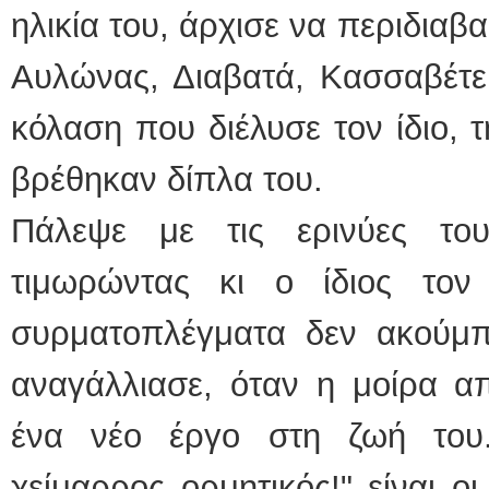
ηλικία του, άρχισε να περιδιαβα
Αυλώνας, Διαβατά, Κασσαβέτεια
κόλαση που διέλυσε τον ίδιο, τ
βρέθηκαν δίπλα του.
Πάλεψε με τις ερινύες του
τιμωρώντας κι ο ίδιος τον
συρματοπλέγματα δεν ακούμ
αναγάλλιασε, όταν η μοίρα α
ένα νέο έργο στη ζωή του.
χείμαρρος ορμητικός!" είναι 