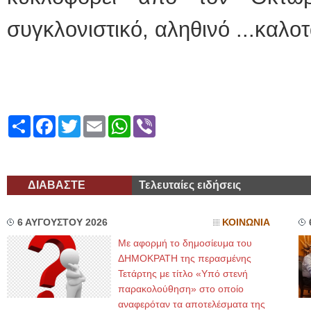
συγκλονιστικό, αληθινό ...καλοτ
Share
Facebook
Twitter
Email
WhatsApp
Viber
ΔΙΑΒΑΣΤΕ
Τελευταίες ειδήσεις
6 ΑΥΓΟΥΣΤΟΥ 2026
ΚΟΙΝΩΝΙΑ
Με αφορμή το δημοσίευμα του
ΔΗΜΟΚΡΑΤΗ της περασμένης
Τετάρτης με τίτλο «Υπό στενή
παρακολούθηση» στο οποίο
αναφερόταν τα αποτελέσματα της