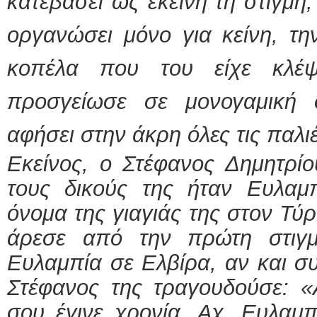
κατεβάσει ως εκείνη τη στιγμή,
οργανώσει μόνο για κείνη, τη
κοπέλα που του είχε κλέψ
προσγείωσε σε μονογαμική 
αφήσει στην άκρη όλες τις παλι
Εκείνος, ο Στέφανος Δημητρίο
τους δικούς της ήταν Ευλαμπ
όνομα της γιαγιάς της στον Τύ
άρεσε από την πρώτη στιγ
Ευλαμπία σε Ελβίρα, αν και σ
Στέφανος της τραγουδούσε: «
σου έγινε χρονία. Αχ, Ευλαμ