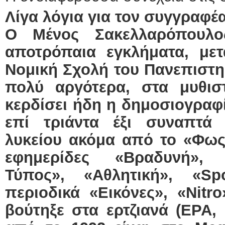
Λίγα λόγια για τον συγγραφ
Ο Μένος Σακελλαρόπουλο
αποτρόπαια εγκλήματα, με
Νομική Σχολή του Πανεπιστ
πολύ αργότερα, στα μυθισ
κερδίσει ήδη η δημοσιογραφί
επί τριάντα έξι συναπτά 
λυκείου ακόμα από το «Φως»
εφημερίδες «Βραδυνή», 
Τύπος», «Αθλητική», «Sp
περιοδικά «Εικόνες», «Nitro
βούτηξε στα ερτζιανά (ΕΡΑ, 