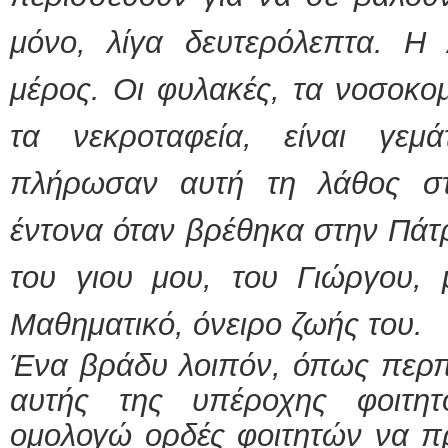
μόνο, λίγα δευτερόλεπτα. Η 
μέρος. Οι φυλακές, τα νοσοκομ
τα νεκροταφεία, είναι γε
πλήρωσαν αυτή τη λάθος στ
έντονα όταν βρέθηκα στην Πάτρ
του γιου μου, του Γιώργου, 
Μαθηματικό, όνειρο ζωής του.
Ένα βράδυ λοιπόν, όπως περπ
αυτής της υπέροχης φοιτητ
ομολογώ ορδές φοιτητών να π