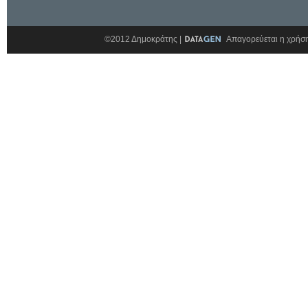
©2012 Δημοκράτης |
Απαγορεύεται η χρήση