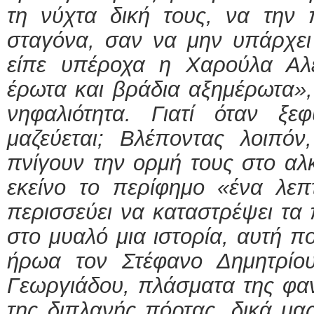
τη νύχτα δική τους, να την π
σταγόνα, σαν να μην υπάρχει 
είπε υπέροχα η Χαρούλα Αλεξ
έρωτα και βράδια αξημέρωτα», 
νηφαλιότητα. Γιατί όταν ξ
μαζεύεται; Βλέποντας λοιπόν
πνίγουν την ορμή τους στο αλ
εκείνο το περίφημο «ένα λεπ
περισσεύει να καταστρέψει τα
στο μυαλό μια ιστορία, αυτή πο
ήρωα τον Στέφανο Δημητρίο
Γεωργιάδου, πλάσματα της φαν
της διπλανής πόρτας, δικά μας