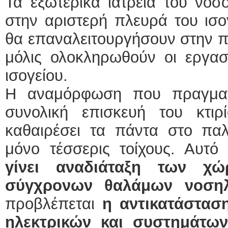
Τα εξωτερικά ιατρεία του νοσ
στην αριστερή πλευρά του ισο
θα επαναλειτουργήσουν στην π
μόλις ολοκληρωθούν οι εργασ
ισογείου.
Η αναμόρφωση που πραγματο
συνολική επισκευή του κτιρ
καθαιρέσει τα πάντα στο παλι
μόνο τέσσερις τοίχους. Αυτό 
γίνει αναδιάταξη των χώ
σύγχρονων θαλάμων νοσηλε
προβλέπεται
η αντικατάστασ
ηλεκτρικών και συστημάτω