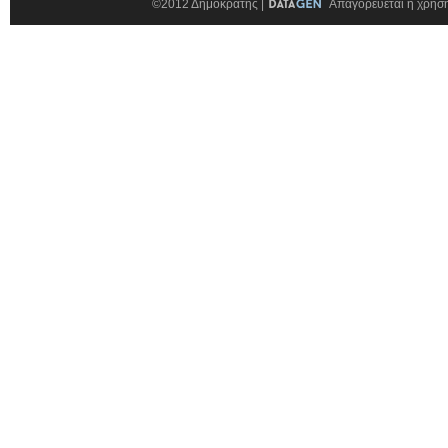
©2012 Δημοκράτης |
Απαγορεύεται η χρήση