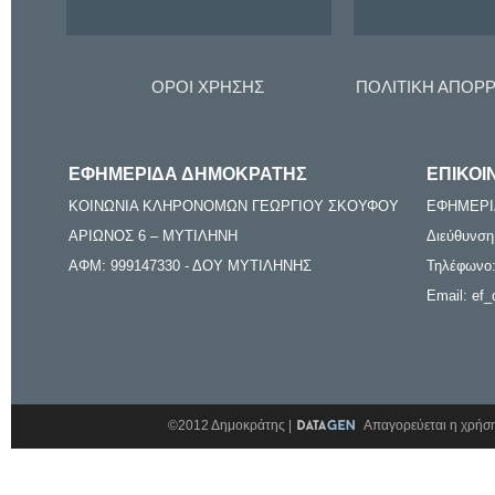
ΟΡΟΙ ΧΡΗΣΗΣ
ΠΟΛΙΤΙΚΗ ΑΠΟΡ
ΕΦΗΜΕΡΙΔΑ ΔΗΜΟΚΡΑΤΗΣ
ΕΠΙΚΟΙ
ΚΟΙΝΩΝΙΑ ΚΛΗΡΟΝΟΜΩΝ ΓΕΩΡΓΙΟΥ ΣΚΟΥΦΟΥ
ΕΦΗΜΕΡΙ
ΑΡΙΩΝΟΣ 6 – ΜΥΤΙΛΗΝΗ
Διεύθυνση
ΑΦΜ: 999147330 - ΔΟΥ ΜΥΤΙΛΗΝΗΣ
Τηλέφωνο:
Email: ef_
©2012 Δημοκράτης |
Απαγορεύεται η χρήση