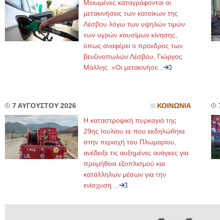
Μειωμένες καταγράφονται οι
μετακινήσεις των κατοίκων της
Λέσβου λόγω των υψηλών τιμών
των υγρών καυσίμων κίνησης,
όπως αναφέρει ο πρόεδρος των
βενζινοπωλών Λέσβου, Γιώργος
Μάλλης. «Οι μετακινήσε...
7 ΑΥΓΟΥΣΤΟΥ 2026
ΚΟΙΝΩΝΙΑ
Η καταστροφική πυρκαγιά της
29ης Ιουλίου εε που εκδηλώθηκε
στην περιοχή του Πλωμαρίου,
ανέδειξε τις αυξημένες ανάγκες για
προμήθεια εξοπλισμού και
κατάλληλων μέσων για την
ενίσχυση ...