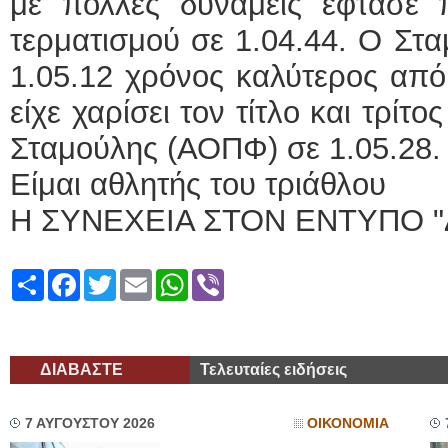
με πολλές δυνάμεις έφτασε
τερματισμού σε 1.04.44. Ο Στ
1.05.12 χρόνος καλύτερος από
είχε χαρίσει τον τίτλο και τρίτ
Σταμούλης (ΑΟΠΦ) σε 1.05.28.
Είμαι αθλητής του τριάθλου
Η ΣΥΝΕΧΕΙΑ ΣΤΟΝ ΕΝΤΥΠΟ "
Share
Facebook
Twitter
Email
WhatsApp
Viber
ΔΙΑΒΑΣΤΕ
Τελευταίες ειδήσεις
7 ΑΥΓΟΥΣΤΟΥ 2026
ΟΙΚΟΝΟΜΙΑ