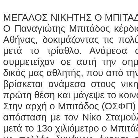
ΜΕΓΑΛΟΣ ΝΙΚΗΤΗΣ Ο ΜΠΙΤ
Ο Παναγιώτης Μπιτάδος κέρδι
Αθήνας, δοκιμάζοντας τις πολ
μετά το τρίαθλο. Ανάμεσα 
συμμετείχαν σε αυτή την σημ
Φ
δικός μας αθλητής, που από τη
βρίσκεται ανάμεσα στους νικη
πρώτη θέση και μάγεψε το κοιν
Στην αρχή ο Μπιτάδος (ΟΣΦΠ) 
απόσταση με τον Νίκο Σταμούλ
μετά το 13ο χιλιόμετρο ο Μπιτά