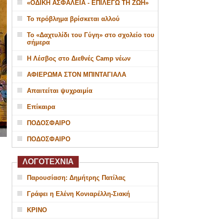
«ΟΔΙΚΗ ΑΣΦΑΛΕΙΑ - ΕΠΙΛΕΓΩ ΤΗ ΖΩΗ»
Το πρόβλημα βρίσκεται αλλού
Το «Δαχτυλίδι του Γύγη» στο σχολείο του
σήμερα
Η Λέσβος στο Διεθνές Camp νέων
ΑΦΙΕΡΩΜΑ ΣΤΟΝ ΜΠΙΝΤΑΓΙΑΛΑ
Απαιτείται ψυχραιμία
Επίκαιρα
ΠΟΔΟΣΦΑΙΡΟ
ΠΟΔΟΣΦΑΙΡΟ
ΛΟΓΟΤΕΧΝΙΑ
Παρουσίαση: Δημήτρης Πατίλας
Γράφει η Ελένη Κονιαρέλλη-Σιακή
ΚΡΙΝΟ