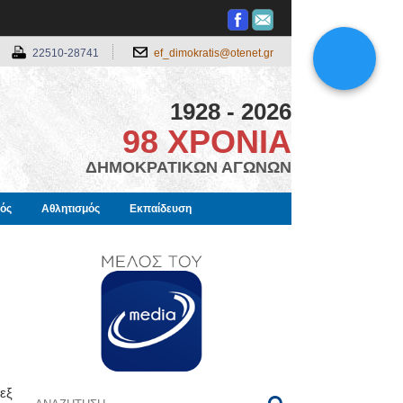
22510-28741
ef_dimokratis@otenet.gr
1928 - 2026
98 ΧΡΟΝΙΑ
ΔΗΜΟΚΡΑΤΙΚΩΝ ΑΓΩΝΩΝ
μός
Αθλητισμός
Εκπαίδευση
εξ