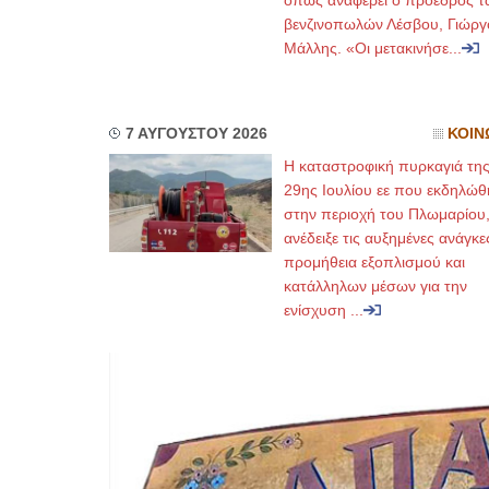
όπως αναφέρει ο πρόεδρος τ
βενζινοπωλών Λέσβου, Γιώργ
Μάλλης. «Οι μετακινήσε...
7 ΑΥΓΟΥΣΤΟΥ 2026
ΚΟΙΝ
Η καταστροφική πυρκαγιά τη
29ης Ιουλίου εε που εκδηλώθ
στην περιοχή του Πλωμαρίου
ανέδειξε τις αυξημένες ανάγκε
προμήθεια εξοπλισμού και
κατάλληλων μέσων για την
ενίσχυση ...