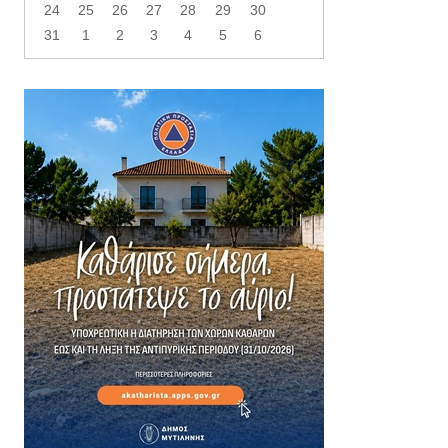
24
25
26
27
28
29
30
31
1
2
3
4
5
6