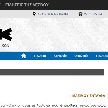
Σ
ΕΙΔΗΣΕΙΣ ΤΗΣ ΛΕΣΒΟΥ
ΑΡΙΩΝΟΣ 6, ΜΥΤΙΛΗΝΗ
22510-25524
ΙΚΩΝ
Πολιτική
Κοινωνία
Οικονομία
Πολιτισ
α
Χρήσιμα
Διεθνή
Πληροφορίες
ΜΑΞΙΜΟΥ ΕΝΤΑΥΘΑ
ένα «Όχι» σ' αυτή τη λαίλαπα που ψηφίσθηκε, όπως συνήθως, 