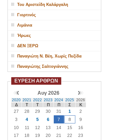
Του Αριστείδη Καλάργαλη
Γιορτινός
Λιμάνια
Ήρωες
ΔΕΝ ΞΕΡΩ
Παναγιώτη Ν. Βέη, Χωρίς Πυξίδα
Παναγιώτης Σαλτογιάννης
ΕΥΡΕΣΗ ΑΡΘΡΩΝ
Αυγ 2026
2020
2021
2022
2023
2024
2025
2026
Δ
Τ
Τ
Π
Π
Σ
Κ
27
28
29
30
31
1
2
3
4
5
6
7
8
9
10
11
12
13
14
15
16
17
18
19
20
21
22
23