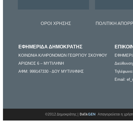
ΟΡΟΙ ΧΡΗΣΗΣ
ΠΟΛΙΤΙΚΗ ΑΠΟΡ
ΕΦΗΜΕΡΙΔΑ ΔΗΜΟΚΡΑΤΗΣ
ΕΠΙΚΟΙ
ΚΟΙΝΩΝΙΑ ΚΛΗΡΟΝΟΜΩΝ ΓΕΩΡΓΙΟΥ ΣΚΟΥΦΟΥ
ΕΦΗΜΕΡΙ
ΑΡΙΩΝΟΣ 6 – ΜΥΤΙΛΗΝΗ
Διεύθυνση
ΑΦΜ: 999147330 - ΔΟΥ ΜΥΤΙΛΗΝΗΣ
Τηλέφωνο:
Email: ef_
©2012 Δημοκράτης |
Απαγορεύεται η χρήση