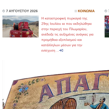
7 ΑΥΓΟΥΣΤΟΥ 2026
ΚΟΙΝΩΝΙΑ
Η καταστροφική πυρκαγιά της
29ης Ιουλίου εε που εκδηλώθηκε
στην περιοχή του Πλωμαρίου,
ανέδειξε τις αυξημένες ανάγκες για
προμήθεια εξοπλισμού και
κατάλληλων μέσων για την
ενίσχυση ...