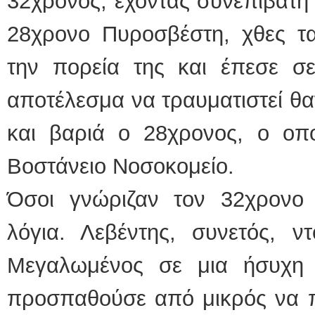
32χρονος, έχοντας συνεπιβάτη 
28χρονο Πυροσβέστη, χθες τ
την πορεία της και έπεσε σε
αποτέλεσμα να τραυματιστεί θ
και βαριά ο 28χρονος, ο οπο
Βοστάνειο Νοσοκομείο.
Όσοι γνώριζαν τον 32χρονο
λόγια. Λεβέντης, συνετός, ν
Μεγαλωμένος σε μια ήσυχη ο
προσπαθούσε από μικρός να πρ