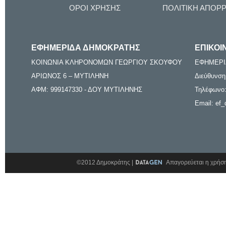
ΟΡΟΙ ΧΡΗΣΗΣ
ΠΟΛΙΤΙΚΗ ΑΠΟΡ
ΕΦΗΜΕΡΙΔΑ ΔΗΜΟΚΡΑΤΗΣ
ΕΠΙΚΟΙ
ΚΟΙΝΩΝΙΑ ΚΛΗΡΟΝΟΜΩΝ ΓΕΩΡΓΙΟΥ ΣΚΟΥΦΟΥ
ΕΦΗΜΕΡΙ
ΑΡΙΩΝΟΣ 6 – ΜΥΤΙΛΗΝΗ
Διεύθυνση
ΑΦΜ: 999147330 - ΔΟΥ ΜΥΤΙΛΗΝΗΣ
Τηλέφωνο:
Email: ef_
©2012 Δημοκράτης |
Απαγορεύεται η χρήση