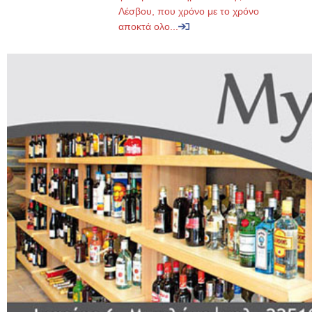
Λέσβου, που χρόνο με το χρόνο
αποκτά ολο...