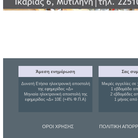
Άμεση ενημέρωση
Σας συμ
Δυνατή Ετήσια ηλεκτρονική αποστολή
Μικρές αγγελίες σε 
της εφημερίδας «Δ»
1 εβδομάδα απ
Μηνιαία ηλεκτρονική αποστολή της
2 εβδομάδες α
εφημερίδας «Δ» 10Ε (+4% Φ.Π.Α)
1 μήνας από
ΟΡΟΙ ΧΡΗΣΗΣ
ΠΟΛΙΤΙΚΗ ΑΠΟΡ